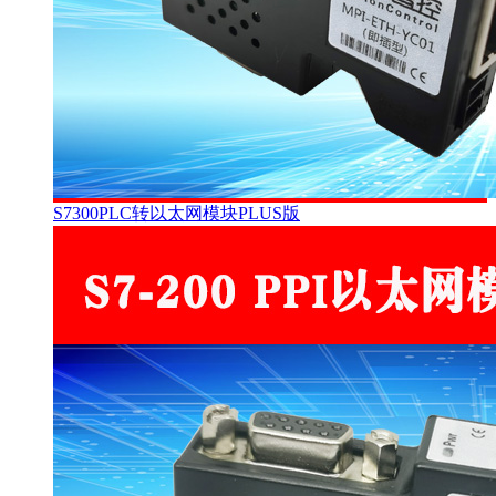
S7300PLC转以太网模块PLUS版