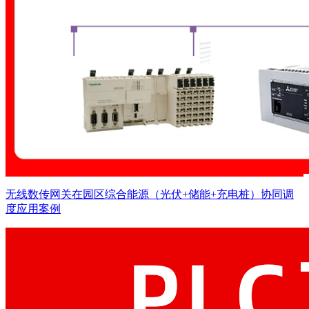
无线数传网关在园区综合能源（光伏+储能+充电桩）协同调
度应用案例