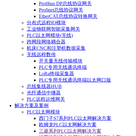
Profibus DP总线协议网关
Profinet总线协议网关
EtherCAT总线协议转换网关
分布式远程IO模块
工业物联网智能采集网关
PLC以太网模块(无线)
跨网段网络耦合器
机床CNC和注塑机数据采集
无线远程数传
开关量无线传输模块
PLC专用无线通讯终端
LoRa终端采集器
PLC专用无线通讯终端以太网口版
总线集线器HUB
光纤通信中继器
PLC远程运维网关
解决方案及案例
PLC以太网模块
西门子S7系列PLC以太网解决方案
欧姆龙PLC以太网解决方案
三菱系列PLC以太网解决方案