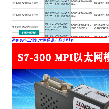
远创智控工业以太网通讯产品选型表