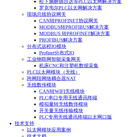
松下施耐德台达等PLC以太网解决方案
罗克韦尔PLC以太网解决方案
现场总线协议网关
CAN转PROFINET协议网关
MODBUS转PROFIBUS解决方案
MODBUS 转PROFINET解决方案
PROFIBUS解决方案
分布式远程IO模块
Profinet分布式IO
工业物联网智能采集网关
机床CNC和注塑机数据采集
PLC以太网模块（无线）
跨网段网络耦合器NAT
无线数传模块
CAN转WIFI无线模块
PLC串口专用无线通讯终端
模拟量转无线数传模块
开关量无线传输模块
PLC专用无线通讯终端以太网口版
技术支持
以太网模块应用案例
技术文档