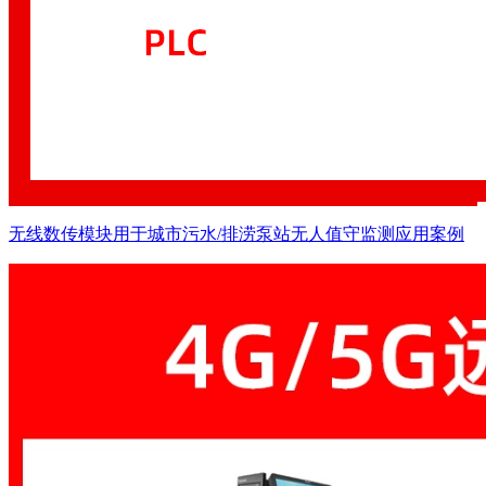
无线数传模块用于城市污水/排涝泵站无人值守监测应用案例