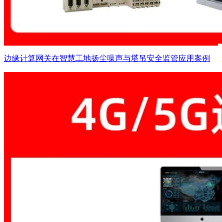
边缘计算网关在智慧工地扬尘噪声与塔吊安全监管应用案例