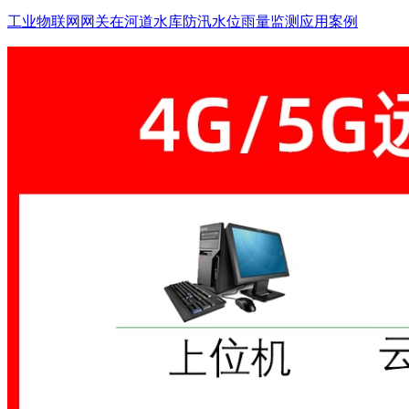
工业物联网网关在河道水库防汛水位雨量监测应用案例