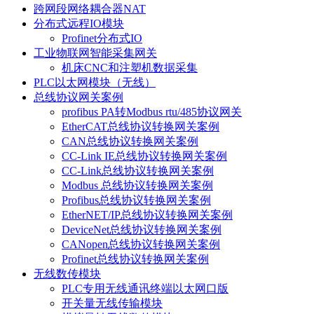
跨网段网络耦合器NAT
分布式远程IO模块
Profinet分布式IO
工业物联网智能采集网关
机床CNC和注塑机数据采集
PLC以太网模块（无线）
总线协议网关案例
profibus PA转Modbus rtu/485协议网关
EtherCAT总线协议转换网关案例
CAN总线协议转换网关案例
CC-Link IE总线协议转换网关案例
CC-Link总线协议转换网关案例
Modbus 总线协议转换网关案例
Profibus总线协议转换网关案例
EtherNET/IP总线协议转换网关案例
DeviceNet总线协议转换网关案例
CANopen总线协议转换网关案例
Profinet总线协议转换网关案例
无线数传模块
PLC专用无线通讯终端以太网口版
开关量无线传输模块