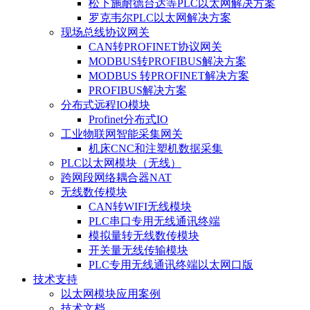
松下施耐德台达等PLC以太网解决方案
罗克韦尔PLC以太网解决方案
现场总线协议网关
CAN转PROFINET协议网关
MODBUS转PROFIBUS解决方案
MODBUS 转PROFINET解决方案
PROFIBUS解决方案
分布式远程IO模块
Profinet分布式IO
工业物联网智能采集网关
机床CNC和注塑机数据采集
PLC以太网模块（无线）
跨网段网络耦合器NAT
无线数传模块
CAN转WIFI无线模块
PLC串口专用无线通讯终端
模拟量转无线数传模块
开关量无线传输模块
PLC专用无线通讯终端以太网口版
技术支持
以太网模块应用案例
技术文档