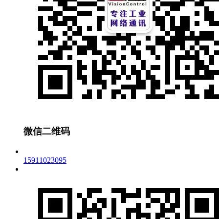
微信二维码
15911023095