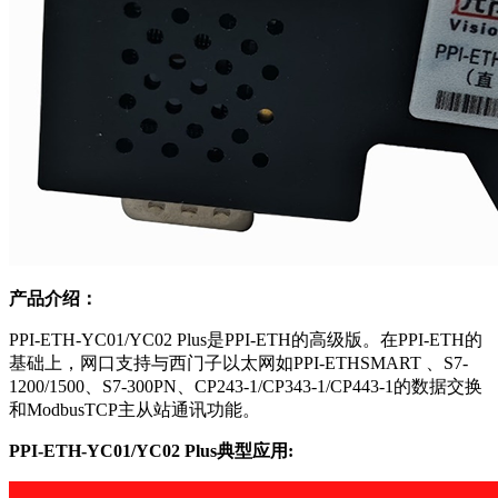
产品介绍：
PPI-ETH-YC01/YC02 Plus是PPI-ETH的高级版。在PPI-ETH的
基础上，网口支持与西门子以太网如PPI-ETHSMART 、S7-
1200/1500、S7-300PN、CP243-1/CP343-1/CP443-1的数据交换
和ModbusTCP主从站通讯功能。
PPI-ETH-YC01/YC02 Plus典型应用: