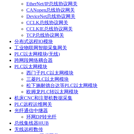
EtherNet/IP总线协议网关
CANopen总线协议网关
DeviceNet总线协议网关
CCLK总线协议网关
CCLKIE总线协议网关
TCP总线协议网关
分布式远程IO模块
工业物联网智能采集网关
PLC以太网模块(无线)
跨网段网络耦合器
PLC以太网模块
西门子PLC以太网模块
三菱PLC以太网模块
松下施耐德台达等PLC以太网模块
欧姆龙PLC转以太网模块
机床CNC和注塑机数据采集
PLC远程运维网关
光纤通信中继器
环网DP转光纤
总线集线器HUB
无线远程数传