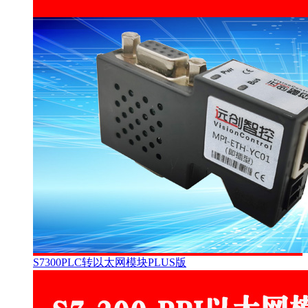
S7300PLC转以太网模块PLUS版