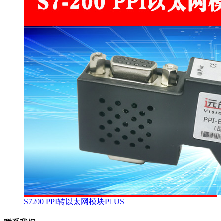
S7200 PPI转以太网模块PLUS