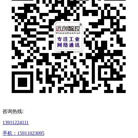
咨询热线:
13911224111
手机：15911023095