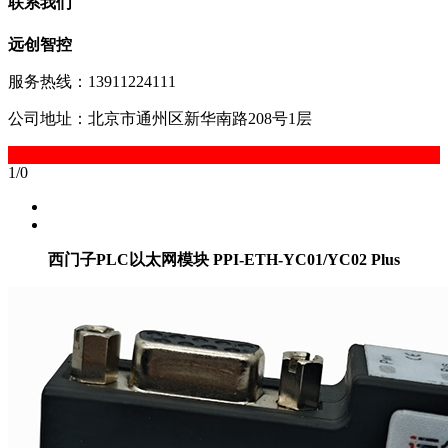
联系我们
远创智控
服务热线：13911224111
公司地址：北京市通州区新华南路208号1层
1
/
0
西门子PLC以太网模块 PPI-ETH-YC01/YC02 Plus