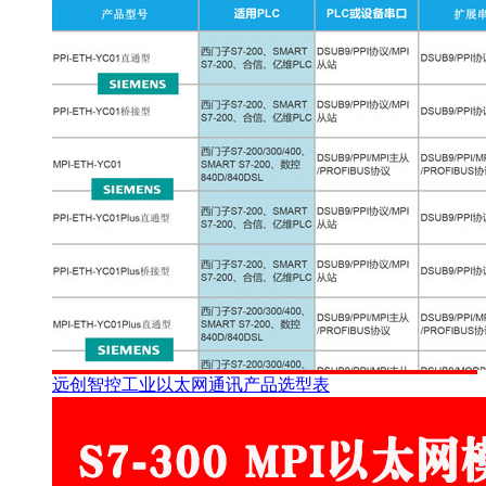
远创智控工业以太网通讯产品选型表