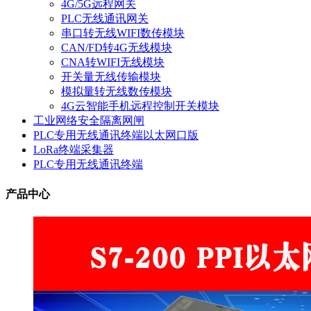
4G/5G远程网关
PLC无线通讯网关
串口转无线WIFI数传模块
CAN/FD转4G无线模块
CNA转WIFI无线模块
开关量无线传输模块
模拟量转无线数传模块
4G云智能手机远程控制开关模块
工业网络安全隔离网闸
PLC专用无线通讯终端以太网口版
LoRa终端采集器
PLC专用无线通讯终端
产品中心