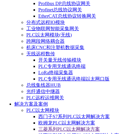
Profibus DP总线协议网关
Profinet总线协议网关
EtherCAT总线协议转换网关
分布式远程IO模块
工业物联网智能采集网关
PLC以太网模块(无线)
跨网段网络耦合器
机床CNC和注塑机数据采集
无线远程数传
开关量无线传输模块
PLC专用无线通讯终端
LoRa终端采集器
PLC专用无线通讯终端以太网口版
总线集线器HUB
光纤通信中继器
PLC远程运维网关
解决方案及案例
PLC以太网模块
西门子S7系列PLC以太网解决方案
欧姆龙PLC以太网解决方案
三菱系列PLC以太网解决方案