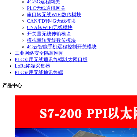
4G/5G远程网关
PLC无线通讯网关
串口转无线WIFI数传模块
CAN/FD转4G无线模块
CNA转WIFI无线模块
开关量无线传输模块
模拟量转无线数传模块
4G云智能手机远程控制开关模块
工业网络安全隔离网闸
PLC专用无线通讯终端以太网口版
LoRa终端采集器
PLC专用无线通讯终端
产品中心