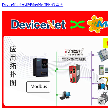
DeviceNet主站转EtherNet/IP协议网关