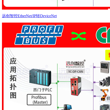
远创智控EtherNet/IP转DeviceNet