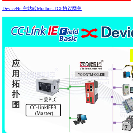
DeviceNet主站转Modbus-TCP协议网关