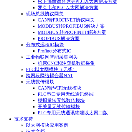
松下施耐德台达等PLC以太网解决方案
罗克韦尔PLC以太网解决方案
现场总线协议网关
CAN转PROFINET协议网关
MODBUS转PROFIBUS解决方案
MODBUS 转PROFINET解决方案
PROFIBUS解决方案
分布式远程IO模块
Profinet分布式IO
工业物联网智能采集网关
机床CNC和注塑机数据采集
PLC以太网模块（无线）
跨网段网络耦合器NAT
无线数传模块
CAN转WIFI无线模块
PLC串口专用无线通讯终端
模拟量转无线数传模块
开关量无线传输模块
PLC专用无线通讯终端以太网口版
技术支持
以太网模块应用案例
技术文档