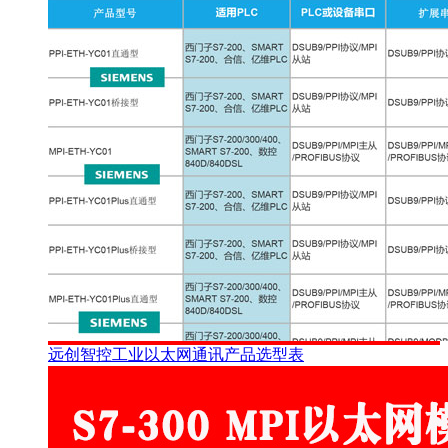
远创智控工业以太网通讯产品选型表