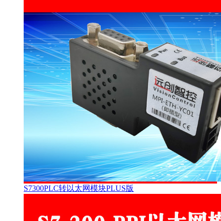
S7300PLC转以太网模块PLUS版