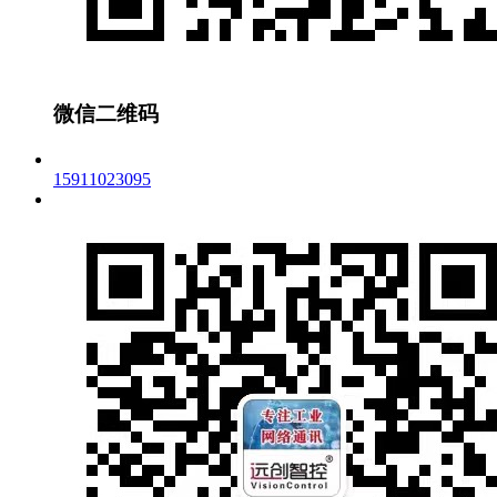
微信二维码
15911023095