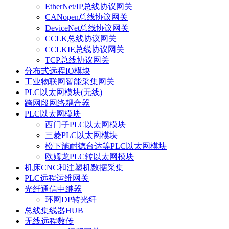
EtherNet/IP总线协议网关
CANopen总线协议网关
DeviceNet总线协议网关
CCLK总线协议网关
CCLKIE总线协议网关
TCP总线协议网关
分布式远程IO模块
工业物联网智能采集网关
PLC以太网模块(无线)
跨网段网络耦合器
PLC以太网模块
西门子PLC以太网模块
三菱PLC以太网模块
松下施耐德台达等PLC以太网模块
欧姆龙PLC转以太网模块
机床CNC和注塑机数据采集
PLC远程运维网关
光纤通信中继器
环网DP转光纤
总线集线器HUB
无线远程数传