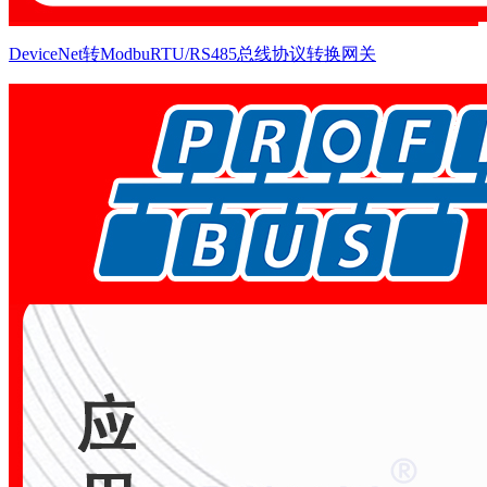
DeviceNet转ModbuRTU/RS485总线协议转换网关