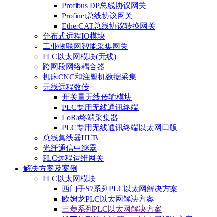
Profibus DP总线协议网关
Profinet总线协议网关
EtherCAT总线协议转换网关
分布式远程IO模块
工业物联网智能采集网关
PLC以太网模块(无线)
跨网段网络耦合器
机床CNC和注塑机数据采集
无线远程数传
开关量无线传输模块
PLC专用无线通讯终端
LoRa终端采集器
PLC专用无线通讯终端以太网口版
总线集线器HUB
光纤通信中继器
PLC远程运维网关
解决方案及案例
PLC以太网模块
西门子S7系列PLC以太网解决方案
欧姆龙PLC以太网解决方案
三菱系列PLC以太网解决方案