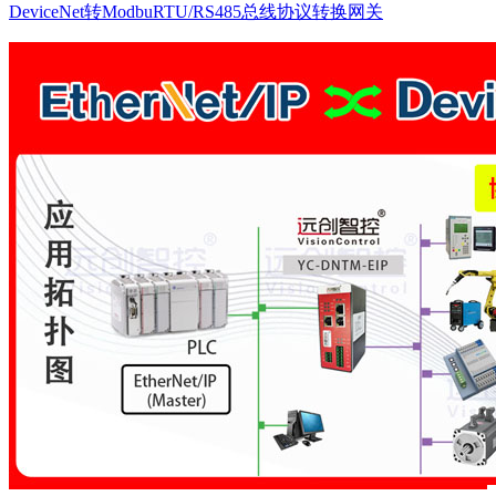
DeviceNet转ModbuRTU/RS485总线协议转换网关