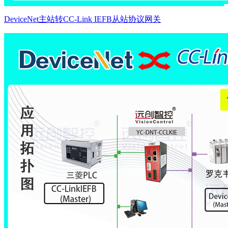
DeviceNet主站转CC-Link IEFB从站协议网关