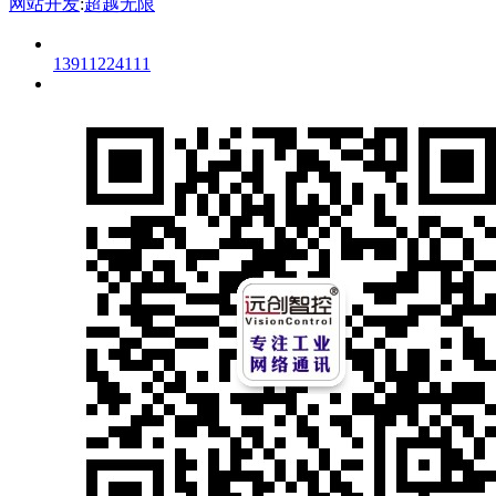
网站开发
:
超越无限
13911224111