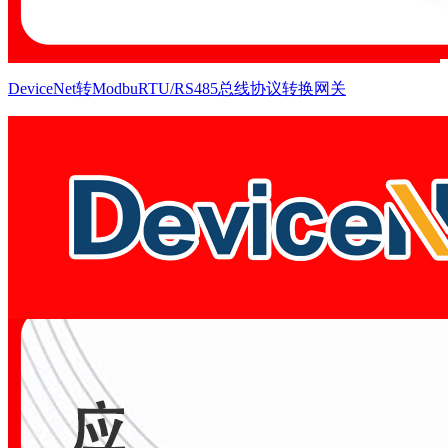
DeviceNet转ModbuRTU/RS485总线协议转换网关