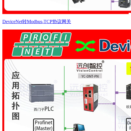
DeviceNet转Modbus-TCP协议网关