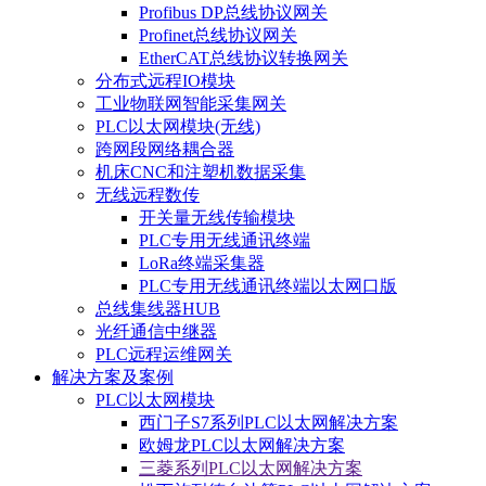
Profibus DP总线协议网关
Profinet总线协议网关
EtherCAT总线协议转换网关
分布式远程IO模块
工业物联网智能采集网关
PLC以太网模块(无线)
跨网段网络耦合器
机床CNC和注塑机数据采集
无线远程数传
开关量无线传输模块
PLC专用无线通讯终端
LoRa终端采集器
PLC专用无线通讯终端以太网口版
总线集线器HUB
光纤通信中继器
PLC远程运维网关
解决方案及案例
PLC以太网模块
西门子S7系列PLC以太网解决方案
欧姆龙PLC以太网解决方案
三菱系列PLC以太网解决方案