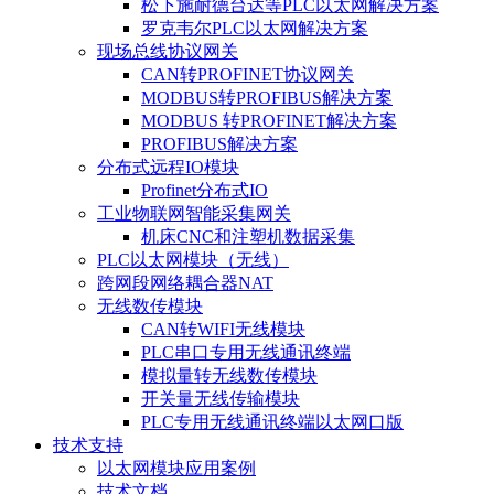
松下施耐德台达等PLC以太网解决方案
罗克韦尔PLC以太网解决方案
现场总线协议网关
CAN转PROFINET协议网关
MODBUS转PROFIBUS解决方案
MODBUS 转PROFINET解决方案
PROFIBUS解决方案
分布式远程IO模块
Profinet分布式IO
工业物联网智能采集网关
机床CNC和注塑机数据采集
PLC以太网模块（无线）
跨网段网络耦合器NAT
无线数传模块
CAN转WIFI无线模块
PLC串口专用无线通讯终端
模拟量转无线数传模块
开关量无线传输模块
PLC专用无线通讯终端以太网口版
技术支持
以太网模块应用案例
技术文档