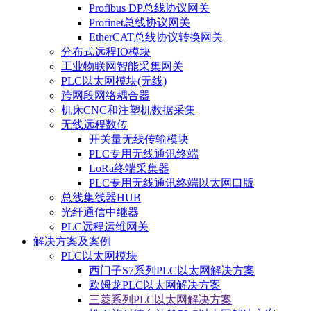
Profibus DP总线协议网关
Profinet总线协议网关
EtherCAT总线协议转换网关
分布式远程IO模块
工业物联网智能采集网关
PLC以太网模块(无线)
跨网段网络耦合器
机床CNC和注塑机数据采集
无线远程数传
开关量无线传输模块
PLC专用无线通讯终端
LoRa终端采集器
PLC专用无线通讯终端以太网口版
总线集线器HUB
光纤通信中继器
PLC远程运维网关
解决方案及案例
PLC以太网模块
西门子S7系列PLC以太网解决方案
欧姆龙PLC以太网解决方案
三菱系列PLC以太网解决方案