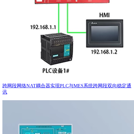
跨网段网络NAT耦合器实现PLC与MES系统跨网段双向稳定通
讯