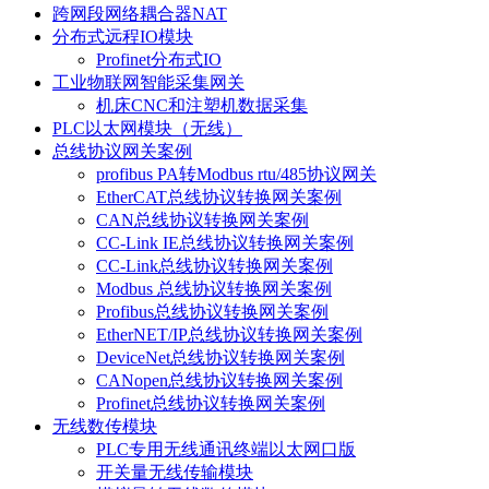
跨网段网络耦合器NAT
分布式远程IO模块
Profinet分布式IO
工业物联网智能采集网关
机床CNC和注塑机数据采集
PLC以太网模块（无线）
总线协议网关案例
profibus PA转Modbus rtu/485协议网关
EtherCAT总线协议转换网关案例
CAN总线协议转换网关案例
CC-Link IE总线协议转换网关案例
CC-Link总线协议转换网关案例
Modbus 总线协议转换网关案例
Profibus总线协议转换网关案例
EtherNET/IP总线协议转换网关案例
DeviceNet总线协议转换网关案例
CANopen总线协议转换网关案例
Profinet总线协议转换网关案例
无线数传模块
PLC专用无线通讯终端以太网口版
开关量无线传输模块