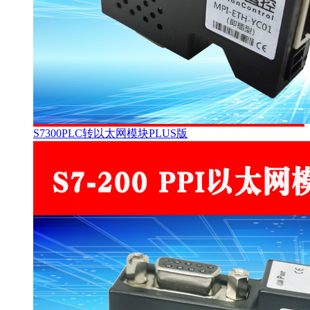
S7300PLC转以太网模块PLUS版