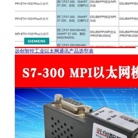
远创智控工业以太网通讯产品选型表