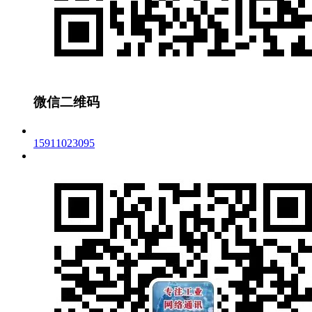
微信二维码
15911023095