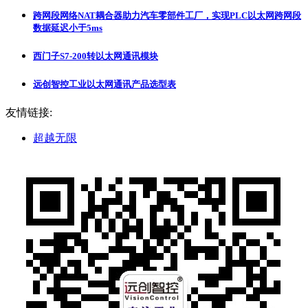
跨网段网络NAT耦合器助力汽车零部件工厂，实现PLC以太网跨网段
数据延迟小于5ms
西门子S7-200转以太网通讯模块
远创智控工业以太网通讯产品选型表
友情链接:
超越无限