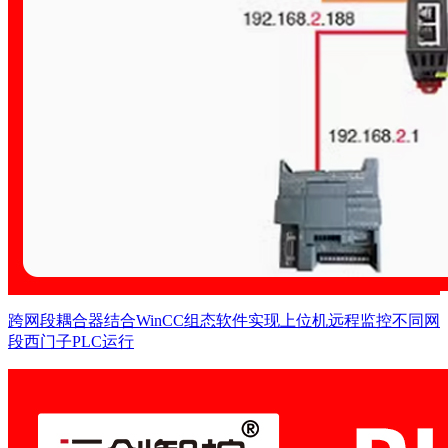
跨网段耦合器结合WinCC组态软件实现上位机远程监控不同网
段西门子PLC运行