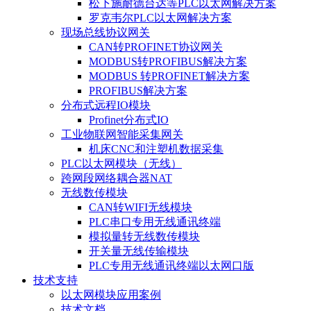
松下施耐德台达等PLC以太网解决方案
罗克韦尔PLC以太网解决方案
现场总线协议网关
CAN转PROFINET协议网关
MODBUS转PROFIBUS解决方案
MODBUS 转PROFINET解决方案
PROFIBUS解决方案
分布式远程IO模块
Profinet分布式IO
工业物联网智能采集网关
机床CNC和注塑机数据采集
PLC以太网模块（无线）
跨网段网络耦合器NAT
无线数传模块
CAN转WIFI无线模块
PLC串口专用无线通讯终端
模拟量转无线数传模块
开关量无线传输模块
PLC专用无线通讯终端以太网口版
技术支持
以太网模块应用案例
技术文档