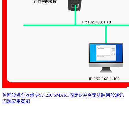
跨网段耦合器解决S7-200 SMART固定IP冲突无法跨网段通讯
问题应用案例