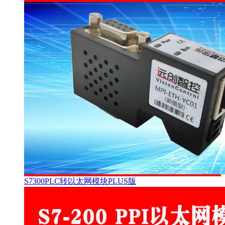
S7300PLC转以太网模块PLUS版