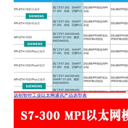
远创智控工业以太网通讯产品选型表