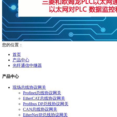
您的位置：
首页
产品中心
光纤通信中继器
产品中心
现场总线协议网关
Profinet总线协议网关
EtherCAT总线协议网关
Profibus DP总线协议网关
CAN总线协议网关
EtherNet/IP总线协议网关