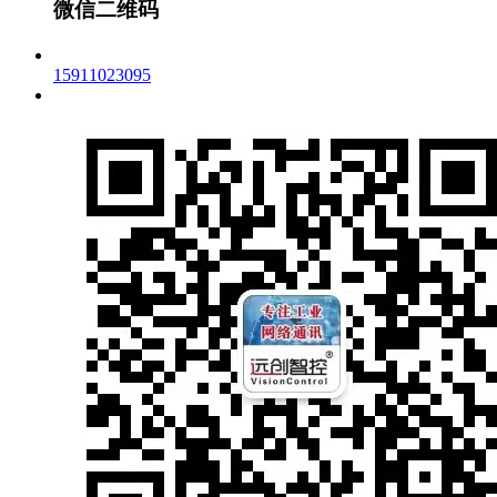
微信二维码
15911023095