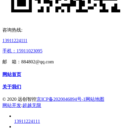
咨询热线:
13911224111
手机：15911023095
邮 箱：884802@qq.com
网站首页
关于我们
© 2020 远创智控
京ICP备2020046894号-1
网站地图
网站开发
:
超越无限
13911224111