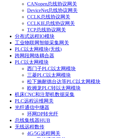
CANopen总线协议网关
DeviceNet总线协议网关
CCLK总线协议网关
CCLKIE总线协议网关
TCP总线协议网关
分布式远程IO模块
工业物联网智能采集网关
PLC以太网模块(无线)
跨网段网络耦合器
PLC以太网模块
西门子PLC以太网模块
三菱PLC以太网模块
松下施耐德台达等PLC以太网模块
欧姆龙PLC转以太网模块
机床CNC和注塑机数据采集
PLC远程运维网关
光纤通信中继器
环网DP转光纤
总线集线器HUB
无线远程数传
4G/5G远程网关