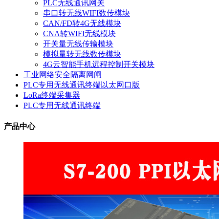
PLC无线通讯网关
串口转无线WIFI数传模块
CAN/FD转4G无线模块
CNA转WIFI无线模块
开关量无线传输模块
模拟量转无线数传模块
4G云智能手机远程控制开关模块
工业网络安全隔离网闸
PLC专用无线通讯终端以太网口版
LoRa终端采集器
PLC专用无线通讯终端
产品中心