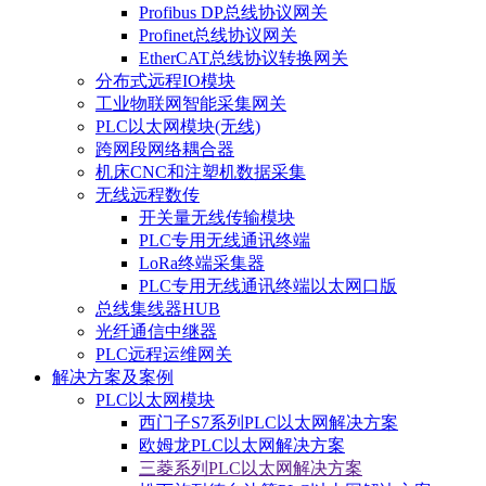
Profibus DP总线协议网关
Profinet总线协议网关
EtherCAT总线协议转换网关
分布式远程IO模块
工业物联网智能采集网关
PLC以太网模块(无线)
跨网段网络耦合器
机床CNC和注塑机数据采集
无线远程数传
开关量无线传输模块
PLC专用无线通讯终端
LoRa终端采集器
PLC专用无线通讯终端以太网口版
总线集线器HUB
光纤通信中继器
PLC远程运维网关
解决方案及案例
PLC以太网模块
西门子S7系列PLC以太网解决方案
欧姆龙PLC以太网解决方案
三菱系列PLC以太网解决方案