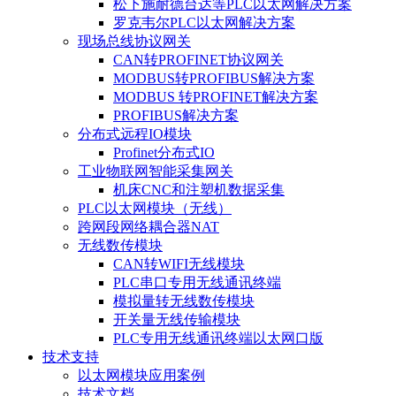
松下施耐德台达等PLC以太网解决方案
罗克韦尔PLC以太网解决方案
现场总线协议网关
CAN转PROFINET协议网关
MODBUS转PROFIBUS解决方案
MODBUS 转PROFINET解决方案
PROFIBUS解决方案
分布式远程IO模块
Profinet分布式IO
工业物联网智能采集网关
机床CNC和注塑机数据采集
PLC以太网模块（无线）
跨网段网络耦合器NAT
无线数传模块
CAN转WIFI无线模块
PLC串口专用无线通讯终端
模拟量转无线数传模块
开关量无线传输模块
PLC专用无线通讯终端以太网口版
技术支持
以太网模块应用案例
技术文档