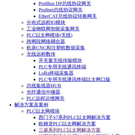
Profibus DP总线协议网关
Profinet总线协议网关
EtherCAT总线协议转换网关
分布式远程IO模块
工业物联网智能采集网关
PLC以太网模块(无线)
跨网段网络耦合器
机床CNC和注塑机数据采集
无线远程数传
开关量无线传输模块
PLC专用无线通讯终端
LoRa终端采集器
PLC专用无线通讯终端以太网口版
总线集线器HUB
光纤通信中继器
PLC远程运维网关
解决方案及案例
PLC以太网模块
西门子S7系列PLC以太网解决方案
欧姆龙PLC以太网解决方案
三菱系列PLC以太网解决方案