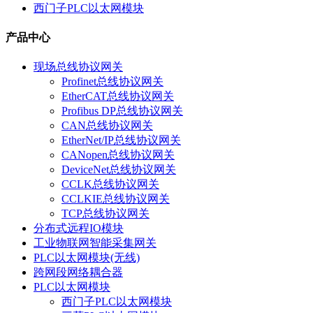
西门子PLC以太网模块
产品中心
现场总线协议网关
Profinet总线协议网关
EtherCAT总线协议网关
Profibus DP总线协议网关
CAN总线协议网关
EtherNet/IP总线协议网关
CANopen总线协议网关
DeviceNet总线协议网关
CCLK总线协议网关
CCLKIE总线协议网关
TCP总线协议网关
分布式远程IO模块
工业物联网智能采集网关
PLC以太网模块(无线)
跨网段网络耦合器
PLC以太网模块
西门子PLC以太网模块