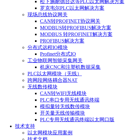
松下施耐德台达等PLC以太网解决方案
罗克韦尔PLC以太网解决方案
现场总线协议网关
CAN转PROFINET协议网关
MODBUS转PROFIBUS解决方案
MODBUS 转PROFINET解决方案
PROFIBUS解决方案
分布式远程IO模块
Profinet分布式IO
工业物联网智能采集网关
机床CNC和注塑机数据采集
PLC以太网模块（无线）
跨网段网络耦合器NAT
无线数传模块
CAN转WIFI无线模块
PLC串口专用无线通讯终端
模拟量转无线数传模块
开关量无线传输模块
PLC专用无线通讯终端以太网口版
技术支持
以太网模块应用案例
技术文档