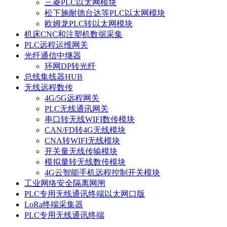
三菱PLC以太网模块
松下施耐德台达等PLC以太网模块
欧姆龙PLC转以太网模块
机床CNC和注塑机数据采集
PLC远程运维网关
光纤通信中继器
环网DP转光纤
总线集线器HUB
无线远程数传
4G/5G远程网关
PLC无线通讯网关
串口转无线WIFI数传模块
CAN/FD转4G无线模块
CNA转WIFI无线模块
开关量无线传输模块
模拟量转无线数传模块
4G云智能手机远程控制开关模块
工业网络安全隔离网闸
PLC专用无线通讯终端以太网口版
LoRa终端采集器
PLC专用无线通讯终端