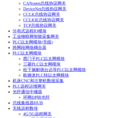
CANopen总线协议网关
DeviceNet总线协议网关
CCLK总线协议网关
CCLKIE总线协议网关
TCP总线协议网关
分布式远程IO模块
工业物联网智能采集网关
PLC以太网模块(无线)
跨网段网络耦合器
PLC以太网模块
西门子PLC以太网模块
三菱PLC以太网模块
松下施耐德台达等PLC以太网模块
欧姆龙PLC转以太网模块
机床CNC和注塑机数据采集
PLC远程运维网关
光纤通信中继器
环网DP转光纤
总线集线器HUB
无线远程数传
4G/5G远程网关