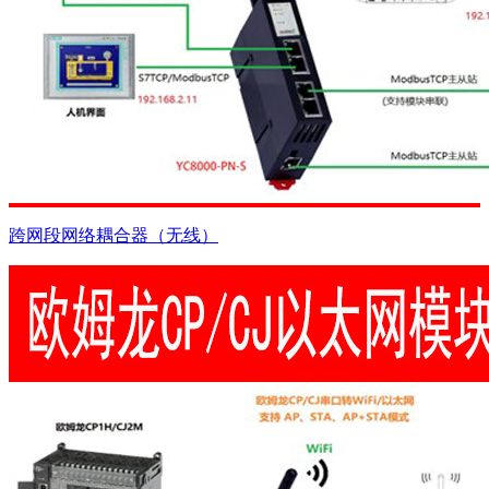
跨网段网络耦合器（无线）