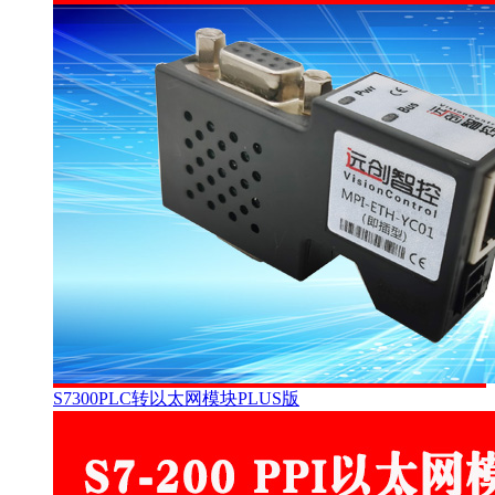
S7300PLC转以太网模块PLUS版