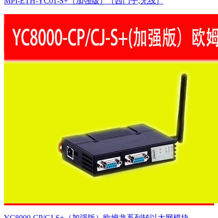
MPI-ETH-YC01-S+（加强版）（西门子,无线）
YC8000-CP/CJ-S+（加强版）欧姆龙系列转以太网模块