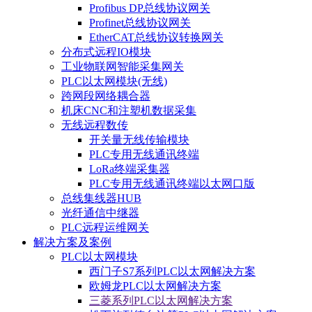
Profibus DP总线协议网关
Profinet总线协议网关
EtherCAT总线协议转换网关
分布式远程IO模块
工业物联网智能采集网关
PLC以太网模块(无线)
跨网段网络耦合器
机床CNC和注塑机数据采集
无线远程数传
开关量无线传输模块
PLC专用无线通讯终端
LoRa终端采集器
PLC专用无线通讯终端以太网口版
总线集线器HUB
光纤通信中继器
PLC远程运维网关
解决方案及案例
PLC以太网模块
西门子S7系列PLC以太网解决方案
欧姆龙PLC以太网解决方案
三菱系列PLC以太网解决方案