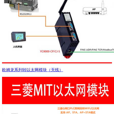
欧姆龙系列转以太网模块（无线）