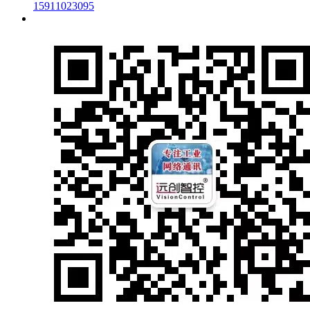
15911023095