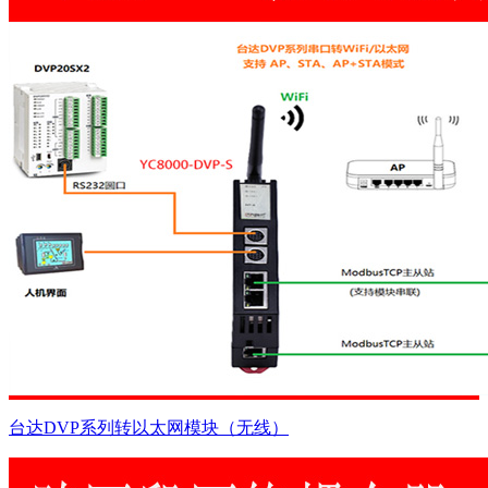
台达DVP系列转以太网模块（无线）