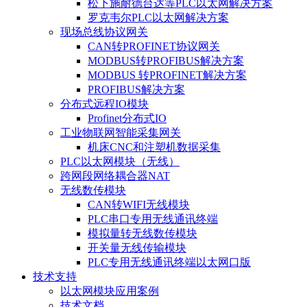
松下施耐德台达等PLC以太网解决方案
罗克韦尔PLC以太网解决方案
现场总线协议网关
CAN转PROFINET协议网关
MODBUS转PROFIBUS解决方案
MODBUS 转PROFINET解决方案
PROFIBUS解决方案
分布式远程IO模块
Profinet分布式IO
工业物联网智能采集网关
机床CNC和注塑机数据采集
PLC以太网模块（无线）
跨网段网络耦合器NAT
无线数传模块
CAN转WIFI无线模块
PLC串口专用无线通讯终端
模拟量转无线数传模块
开关量无线传输模块
PLC专用无线通讯终端以太网口版
技术支持
以太网模块应用案例
技术文档