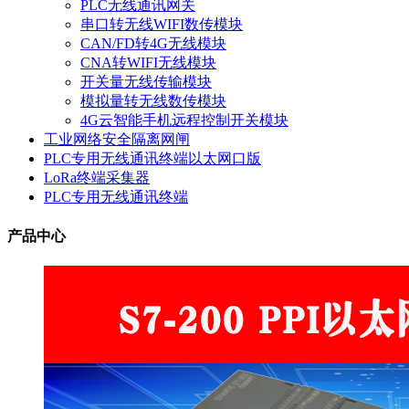
PLC无线通讯网关
串口转无线WIFI数传模块
CAN/FD转4G无线模块
CNA转WIFI无线模块
开关量无线传输模块
模拟量转无线数传模块
4G云智能手机远程控制开关模块
工业网络安全隔离网闸
PLC专用无线通讯终端以太网口版
LoRa终端采集器
PLC专用无线通讯终端
产品中心