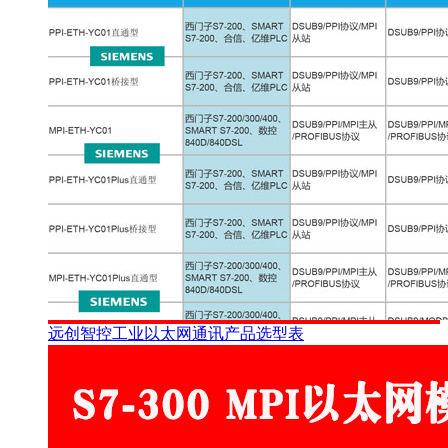
远创智控工业以太网通讯产品选型表