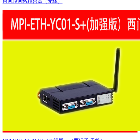
跨网段网络耦合器（无线）