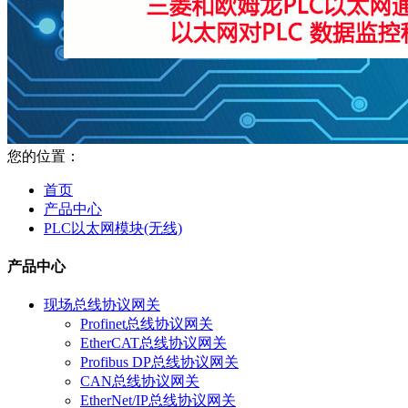
您的位置：
首页
产品中心
PLC以太网模块(无线)
产品中心
现场总线协议网关
Profinet总线协议网关
EtherCAT总线协议网关
Profibus DP总线协议网关
CAN总线协议网关
EtherNet/IP总线协议网关