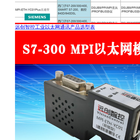
远创智控工业以太网通讯产品选型表