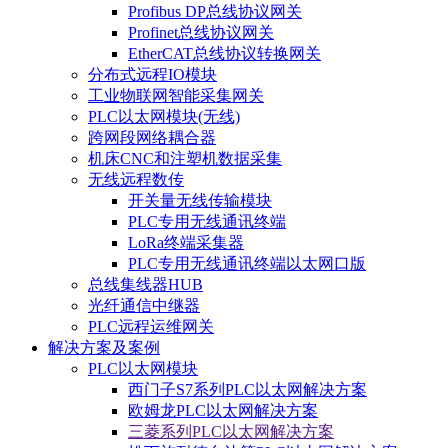
Profibus DP总线协议网关
Profinet总线协议网关
EtherCAT总线协议转换网关
分布式远程IO模块
工业物联网智能采集网关
PLC以太网模块(无线)
跨网段网络耦合器
机床CNC和注塑机数据采集
无线远程数传
开关量无线传输模块
PLC专用无线通讯终端
LoRa终端采集器
PLC专用无线通讯终端以太网口版
总线集线器HUB
光纤通信中继器
PLC远程运维网关
解决方案及案例
PLC以太网模块
西门子S7系列PLC以太网解决方案
欧姆龙PLC以太网解决方案
三菱系列PLC以太网解决方案