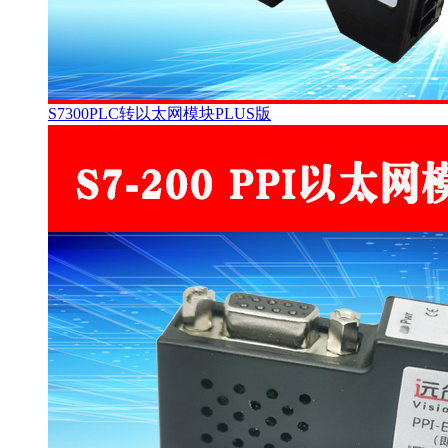
S7300PLC转以太网模块PLUS版