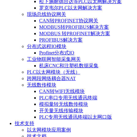
松下施耐德台达等PLC以太网解决方案
罗克韦尔PLC以太网解决方案
现场总线协议网关
CAN转PROFINET协议网关
MODBUS转PROFIBUS解决方案
MODBUS 转PROFINET解决方案
PROFIBUS解决方案
分布式远程IO模块
Profinet分布式IO
工业物联网智能采集网关
机床CNC和注塑机数据采集
PLC以太网模块（无线）
跨网段网络耦合器NAT
无线数传模块
CAN转WIFI无线模块
PLC串口专用无线通讯终端
模拟量转无线数传模块
开关量无线传输模块
PLC专用无线通讯终端以太网口版
技术支持
以太网模块应用案例
技术文档