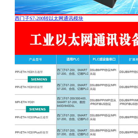
西门子S7-200转以太网通讯模块