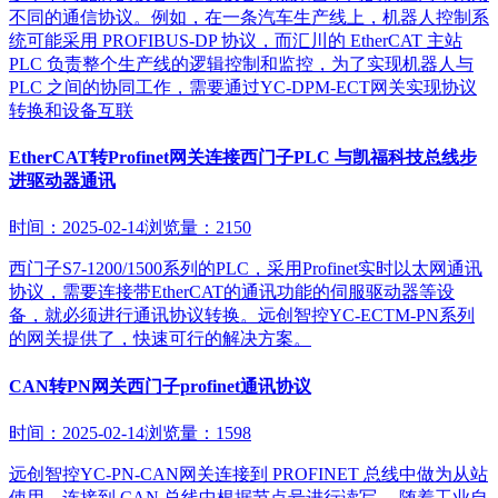
不同的通信协议。例如，在一条汽车生产线上，机器人控制系
统可能采用 PROFIBUS-DP 协议，而汇川的 EtherCAT 主站
PLC 负责整个生产线的逻辑控制和监控，为了实现机器人与
PLC 之间的协同工作，需要通过YC-DPM-ECT网关实现协议
转换和设备互联
EtherCAT转Profinet网关连接西门子PLC 与凯福科技总线步
进驱动器通讯
时间：2025-02-14
浏览量：2150
西门子S7-1200/1500系列的PLC，采用Profinet实时以太网通讯
协议，需要连接带EtherCAT的通讯功能的伺服驱动器等设
备，就必须进行通讯协议转换。远创智控YC-ECTM-PN系列
的网关提供了，快速可行的解决方案。
CAN转PN网关西门子profinet通讯协议
时间：2025-02-14
浏览量：1598
远创智控YC-PN-CAN网关连接到 PROFINET 总线中做为从站
使用，连接到 CAN 总线中根据节点号进行读写。 随着工业自