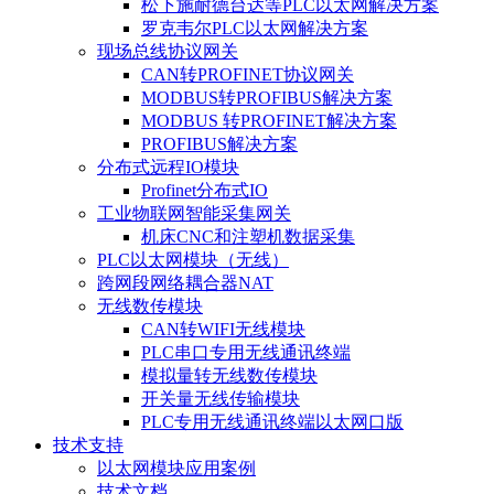
松下施耐德台达等PLC以太网解决方案
罗克韦尔PLC以太网解决方案
现场总线协议网关
CAN转PROFINET协议网关
MODBUS转PROFIBUS解决方案
MODBUS 转PROFINET解决方案
PROFIBUS解决方案
分布式远程IO模块
Profinet分布式IO
工业物联网智能采集网关
机床CNC和注塑机数据采集
PLC以太网模块（无线）
跨网段网络耦合器NAT
无线数传模块
CAN转WIFI无线模块
PLC串口专用无线通讯终端
模拟量转无线数传模块
开关量无线传输模块
PLC专用无线通讯终端以太网口版
技术支持
以太网模块应用案例
技术文档