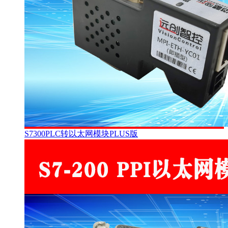
S7300PLC转以太网模块PLUS版