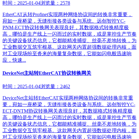
时间：2025-01-04
浏览量：2578
EtherCAT从转Profinet实现两种网络协议间的转换非常重要，
宛如一座桥梁，无缝衔接各类设备与系统。远创智控YC-
PNM-ECT协议转换网关表现良好，其数据格式转换精度极
高，哪怕是生产线上一闪而过的实时数据，或是掌控生产节奏
的关键设备状态信息，它都能精准捕捉、丝毫不差地转换，为
工业数据交互筑牢根基。这款网关内置超强数据处理内核，面
对工业现场纷至沓来的海量复杂数据，它能如闪电般迅速响
应，快速...
DeviceNet主站转EtherCAT协议转换网关
时间：2025-01-04
浏览量：2462
DeviceNet主站转EtherCAT实现两种网络协议间的转换非常重
要，宛如一座桥梁，无缝衔接各类设备与系统。远创智控YC-
ECT-DNTM协议转换网关表现良好，其数据格式转换精度极
高，哪怕是生产线上一闪而过的实时数据，或是掌控生产节奏
的关键设备状态信息，它都能精准捕捉、丝毫不差地转换，为
工业数据交互筑牢根基。这款网关内置超强数据处理内核，面
对工业现场纷至沓来的海量复杂数据，它能如闪电般迅速响