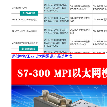
远创智控工业以太网通讯产品选型表