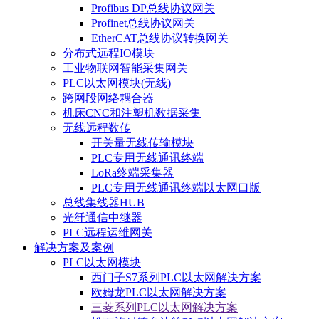
Profibus DP总线协议网关
Profinet总线协议网关
EtherCAT总线协议转换网关
分布式远程IO模块
工业物联网智能采集网关
PLC以太网模块(无线)
跨网段网络耦合器
机床CNC和注塑机数据采集
无线远程数传
开关量无线传输模块
PLC专用无线通讯终端
LoRa终端采集器
PLC专用无线通讯终端以太网口版
总线集线器HUB
光纤通信中继器
PLC远程运维网关
解决方案及案例
PLC以太网模块
西门子S7系列PLC以太网解决方案
欧姆龙PLC以太网解决方案
三菱系列PLC以太网解决方案