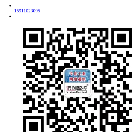
15911023095