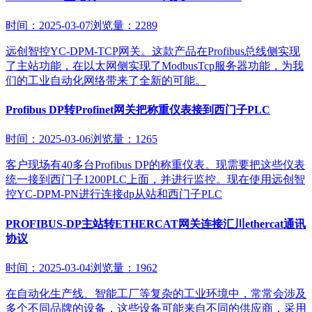
时间：2025-03-07
浏览量：2289
远创智控YC-DPM-TCP网关。这款产品在Profibus总线侧实现
了主站功能，在以太网侧实现了ModbusTcp服务器功能，为我
们的工业自动化网络带来了全新的可能。
Profibus DP转Profinet网关把称重仪表接到西门子PLC
时间：2025-03-06
浏览量：1265
客户现场有40多台Profibus DP的称重仪表。现需要把这些仪表
统一接到西门子1200PLC上面，并进行监控。现在使用远创智
控YC-DPM-PN进行连接dp从站和西门子PLC
PROFIBUS-DP主站转ETHERCAT网关连接汇川ethercat通讯
协议
时间：2025-03-04
浏览量：1962
在自动化生产线、智能工厂等复杂的工业环境中，常常会涉及
多个不同品牌的设备，这些设备可能来自不同的供应商，采用