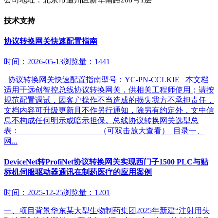
技术支持
协议转换网关快速配置指南
时间：2026-05-13
浏览量：1441
协议转换网关快速配置指南型号：YC-PN-CCLKIE 本文档
适用于远创智控总线协议转换网关，供相关工程师使用；请按
规范配置调试，因客户操作不当造成的损失我方不承担责任，
文档内容可升级更新且不作另行通知，除另有约定外，文中信
息不构成任何明示或暗示担保。总线协议转换网关选型总
表： （可双击放大查看） 目录一、
网...
DeviceNet转ProfiNet协议转换网关实现西门子1500 PLC与贴
标机伺服驱动器通讯在制药医疗的应用案例
时间：2025-12-25
浏览量：1201
一、项目背景华东某大型生物制药集团2025年新建“注射用头