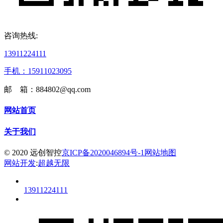
咨询热线:
13911224111
手机：15911023095
邮 箱：884802@qq.com
网站首页
关于我们
© 2020 远创智控
京ICP备2020046894号-1
网站地图
网站开发
:
超越无限
13911224111