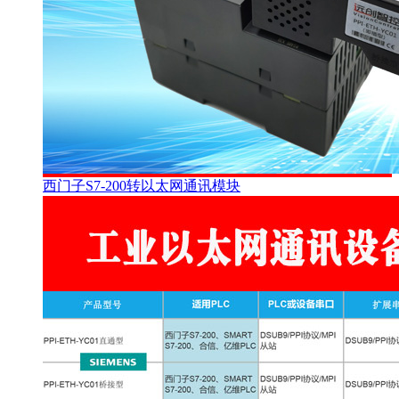
西门子S7-200转以太网通讯模块