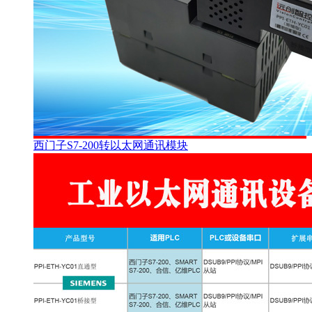
西门子S7-200转以太网通讯模块