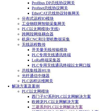
Profibus DP总线协议网关
Profinet总线协议网关
EtherCAT总线协议转换网关
分布式远程IO模块
工业物联网智能采集网关
PLC以太网模块(无线)
跨网段网络耦合器
机床CNC和注塑机数据采集
无线远程数传
开关量无线传输模块
PLC专用无线通讯终端
LoRa终端采集器
PLC专用无线通讯终端以太网口版
总线集线器HUB
光纤通信中继器
PLC远程运维网关
解决方案及案例
PLC以太网模块
西门子S7系列PLC以太网解决方案
欧姆龙PLC以太网解决方案
三菱系列PLC以太网解决方案