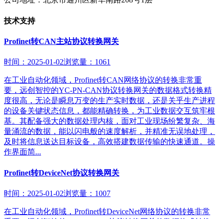
技术支持
Profinet转CAN主站协议转换网关
时间：2025-01-02
浏览量：1061
在工业自动化领域，Profinet转CAN网络协议的转换非常重
要，远创智控的YC-PN-CAN协议转换网关的数据格式转换精
度很高，无论是瞬息万变的生产实时数据，还是关乎生产进程
的设备关键状态信息，都能精确转换，为工业数据交互筑牢根
基。其配备强大的数据处理内核，面对工业现场纷繁复杂、海
量涌流的数据，能以闪电般的速度解析，并精准无误地处理，
及时将信息送达目标设备，高效搭建数据传输的快速通道。操
作界面简...
Profinet转DeviceNet协议转换网关
时间：2025-01-02
浏览量：1007
在工业自动化领域，Profinet转DeviceNet网络协议的转换非常