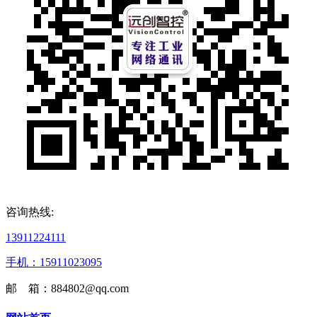
咨询热线:
13911224111
手机：15911023095
邮 箱：884802@qq.com