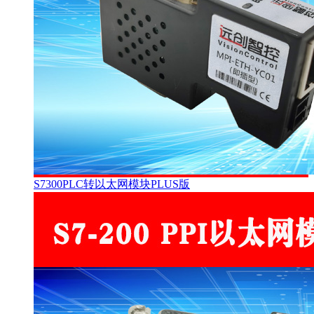
S7300PLC转以太网模块PLUS版