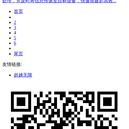
处理，并及时将信息传递至目标设备，快速搭建起高效...
首页
2
3
4
5
6
尾页
友情链接:
超越无限