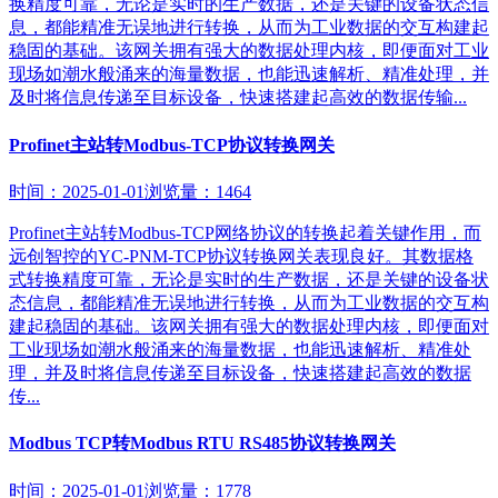
换精度可靠，无论是实时的生产数据，还是关键的设备状态信
息，都能精准无误地进行转换，从而为工业数据的交互构建起
稳固的基础。该网关拥有强大的数据处理内核，即便面对工业
现场如潮水般涌来的海量数据，也能迅速解析、精准处理，并
及时将信息传递至目标设备，快速搭建起高效的数据传输...
Profinet主站转Modbus-TCP协议转换网关
时间：2025-01-01
浏览量：1464
Profinet主站转Modbus-TCP网络协议的转换起着关键作用，而
远创智控的YC-PNM-TCP协议转换网关表现良好。其数据格
式转换精度可靠，无论是实时的生产数据，还是关键的设备状
态信息，都能精准无误地进行转换，从而为工业数据的交互构
建起稳固的基础。该网关拥有强大的数据处理内核，即便面对
工业现场如潮水般涌来的海量数据，也能迅速解析、精准处
理，并及时将信息传递至目标设备，快速搭建起高效的数据
传...
Modbus TCP转Modbus RTU RS485协议转换网关
时间：2025-01-01
浏览量：1778