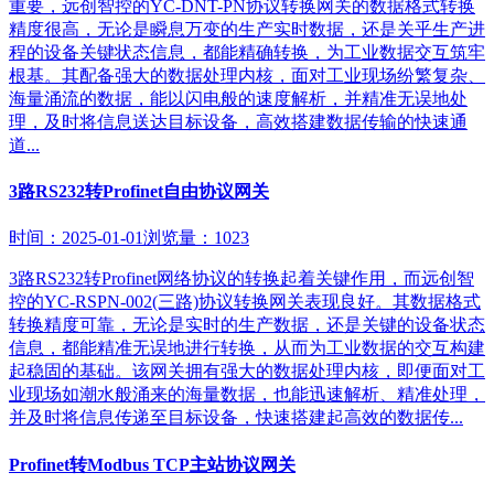
重要，远创智控的YC-DNT-PN协议转换网关的数据格式转换
精度很高，无论是瞬息万变的生产实时数据，还是关乎生产进
程的设备关键状态信息，都能精确转换，为工业数据交互筑牢
根基。其配备强大的数据处理内核，面对工业现场纷繁复杂、
海量涌流的数据，能以闪电般的速度解析，并精准无误地处
理，及时将信息送达目标设备，高效搭建数据传输的快速通
道...
3路RS232转Profinet自由协议网关
时间：2025-01-01
浏览量：1023
3路RS232转Profinet网络协议的转换起着关键作用，而远创智
控的YC-RSPN-002(三路)协议转换网关表现良好。其数据格式
转换精度可靠，无论是实时的生产数据，还是关键的设备状态
信息，都能精准无误地进行转换，从而为工业数据的交互构建
起稳固的基础。该网关拥有强大的数据处理内核，即便面对工
业现场如潮水般涌来的海量数据，也能迅速解析、精准处理，
并及时将信息传递至目标设备，快速搭建起高效的数据传...
Profinet转Modbus TCP主站协议网关