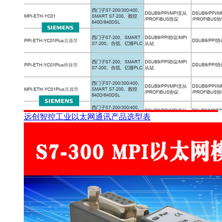
远创智控工业以太网通讯产品选型表