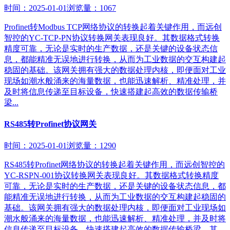
时间：2025-01-01
浏览量：1067
Profinet转Modbus TCP网络协议的转换起着关键作用，而远创
智控的YC-TCP-PN协议转换网关表现良好。其数据格式转换
精度可靠，无论是实时的生产数据，还是关键的设备状态信
息，都能精准无误地进行转换，从而为工业数据的交互构建起
稳固的基础。该网关拥有强大的数据处理内核，即便面对工业
现场如潮水般涌来的海量数据，也能迅速解析、精准处理，并
及时将信息传递至目标设备，快速搭建起高效的数据传输桥
梁...
RS485转Profinet协议网关
时间：2025-01-01
浏览量：1290
RS485转Profinet网络协议的转换起着关键作用，而远创智控的
YC-RSPN-001协议转换网关表现良好。其数据格式转换精度
可靠，无论是实时的生产数据，还是关键的设备状态信息，都
能精准无误地进行转换，从而为工业数据的交互构建起稳固的
基础。该网关拥有强大的数据处理内核，即便面对工业现场如
潮水般涌来的海量数据，也能迅速解析、精准处理，并及时将
信息传递至目标设备，快速搭建起高效的数据传输桥梁。其