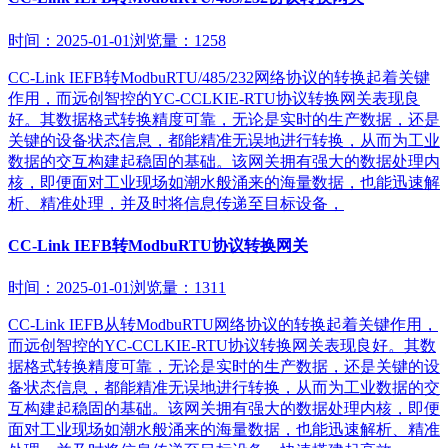
时间：2025-01-01
浏览量：1258
CC-Link IEFB转ModbuRTU/485/232网络协议的转换起着关键
作用，而远创智控的YC-CCLKIE-RTU协议转换网关表现良
好。其数据格式转换精度可靠，无论是实时的生产数据，还是
关键的设备状态信息，都能精准无误地进行转换，从而为工业
数据的交互构建起稳固的基础。该网关拥有强大的数据处理内
核，即便面对工业现场如潮水般涌来的海量数据，也能迅速解
析、精准处理，并及时将信息传递至目标设备，
CC-Link IEFB转ModbuRTU协议转换网关
时间：2025-01-01
浏览量：1311
CC-Link IEFB从转ModbuRTU网络协议的转换起着关键作用，
而远创智控的YC-CCLKIE-RTU协议转换网关表现良好。其数
据格式转换精度可靠，无论是实时的生产数据，还是关键的设
备状态信息，都能精准无误地进行转换，从而为工业数据的交
互构建起稳固的基础。该网关拥有强大的数据处理内核，即便
面对工业现场如潮水般涌来的海量数据，也能迅速解析、精准