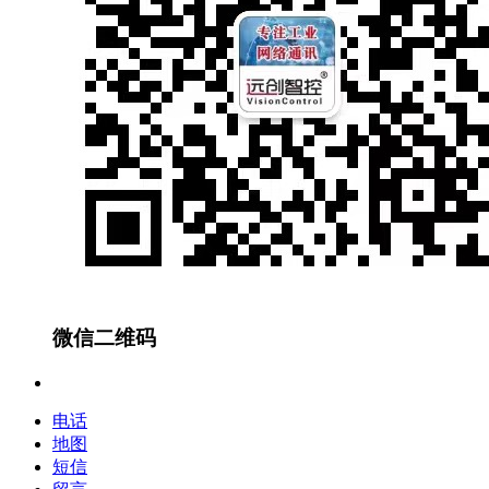
微信二维码
电话
地图
短信