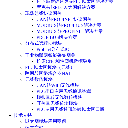
松下施耐德台达等PLC以太网解决方案
罗克韦尔PLC以太网解决方案
现场总线协议网关
CAN转PROFINET协议网关
MODBUS转PROFIBUS解决方案
MODBUS 转PROFINET解决方案
PROFIBUS解决方案
分布式远程IO模块
Profinet分布式IO
工业物联网智能采集网关
机床CNC和注塑机数据采集
PLC以太网模块（无线）
跨网段网络耦合器NAT
无线数传模块
CAN转WIFI无线模块
PLC串口专用无线通讯终端
模拟量转无线数传模块
开关量无线传输模块
PLC专用无线通讯终端以太网口版
技术支持
以太网模块应用案例
技术文档