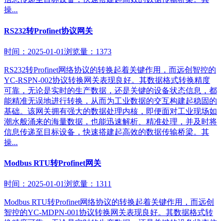
操...
RS232转Profinet协议网关
时间：2025-01-01
浏览量：1373
RS232转Profinet网络协议的转换起着关键作用，而远创智控的
YC-RSPN-002协议转换网关表现良好。其数据格式转换精度
可靠，无论是实时的生产数据，还是关键的设备状态信息，都
能精准无误地进行转换，从而为工业数据的交互构建起稳固的
基础。该网关拥有强大的数据处理内核，即便面对工业现场如
潮水般涌来的海量数据，也能迅速解析、精准处理，并及时将
信息传递至目标设备，快速搭建起高效的数据传输桥梁。其
操...
Modbus RTU转Profinet网关
时间：2025-01-01
浏览量：1311
Modbus RTU转Profinet网络协议的转换起着关键作用，而远创
智控的YC-MDPN-001协议转换网关表现良好。其数据格式转