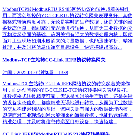
ModbusTCP转ModbusRTU RS485网络协议的转换起着关键作
用，而远创智控的YC-TCP-RTU协议转换网关表现良好。其数
据格式转换精度可靠，无论是实时的生产数据，还是关键的设
备状态信息，都能精准无误地进行转换，从而为工业数据的交
互构建起稳固的基础。该网关拥有强大的数据处理内核，即便
面对工业现场如潮水般涌来的海量数据，也能迅速解析、精准
处理，并及时将信息传递至目标设备，快速搭建起高效...
Modbus-TCP主站转CC-Link IEFB协议转换网关
时间：2025-01-01
浏览量：1338
Modbus-TCP主站转CC-Link IEFB网络协议的转换起着关键作
用，而远创智控的YC-CCLKIE-TCP协议转换网关表现良好。
其数据格式转换精度可靠，无论是实时的生产数据，还是关键
的设备状态信息，都能精准无误地进行转换，从而为工业数据
的交互构建起稳固的基础。该网关拥有强大的数据处理内核，
即便面对工业现场如潮水般涌来的海量数据，也能迅速解析、
精准处理，并及时将信息传递至目标设备，快速搭建...
CC-Link IEFB转ModbuRTU/485/232协议转换网关