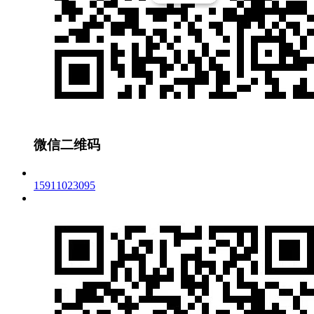
微信二维码
15911023095