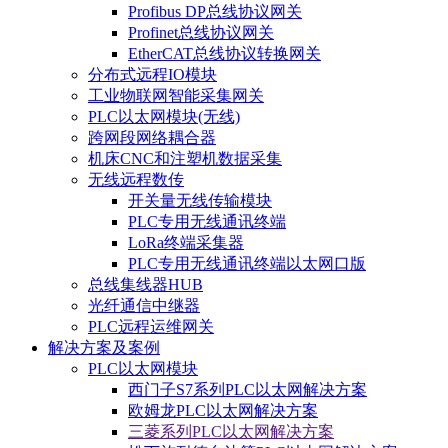
Profibus DP总线协议网关
Profinet总线协议网关
EtherCAT总线协议转换网关
分布式远程IO模块
工业物联网智能采集网关
PLC以太网模块(无线)
跨网段网络耦合器
机床CNC和注塑机数据采集
无线远程数传
开关量无线传输模块
PLC专用无线通讯终端
LoRa终端采集器
PLC专用无线通讯终端以太网口版
总线集线器HUB
光纤通信中继器
PLC远程运维网关
解决方案及案例
PLC以太网模块
西门子S7系列PLC以太网解决方案
欧姆龙PLC以太网解决方案
三菱系列PLC以太网解决方案