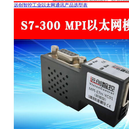
远创智控工业以太网通讯产品选型表