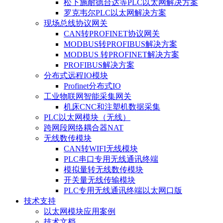
松下施耐德台达等PLC以太网解决方案
罗克韦尔PLC以太网解决方案
现场总线协议网关
CAN转PROFINET协议网关
MODBUS转PROFIBUS解决方案
MODBUS 转PROFINET解决方案
PROFIBUS解决方案
分布式远程IO模块
Profinet分布式IO
工业物联网智能采集网关
机床CNC和注塑机数据采集
PLC以太网模块（无线）
跨网段网络耦合器NAT
无线数传模块
CAN转WIFI无线模块
PLC串口专用无线通讯终端
模拟量转无线数传模块
开关量无线传输模块
PLC专用无线通讯终端以太网口版
技术支持
以太网模块应用案例
技术文档