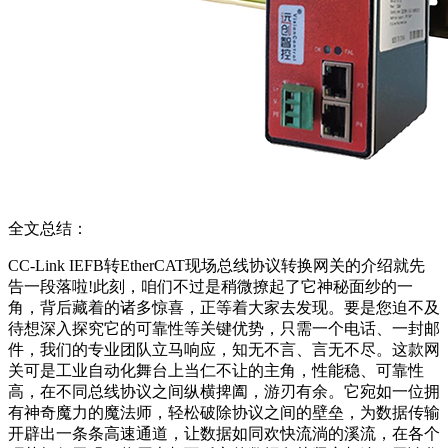
全文总结：
CC-Link IEFB转EtherCAT现场总线协议转换网关的介绍就先
告一段落啦!此刻，咱们不过是稍微撩起了它神秘面纱的一
角，背后藏着的诸多惊喜，正等着大家去发现。要是您迫不及
待想深入探究它的可靠性等关键优势，只需一个电话、一封邮
件，我们的专业团队立马响应，知无不言、言无不尽。这款网
关可是工业自动化舞台上当仁不让的主角，性能稳、可靠性
高，在不同总线协议之间纵横捭阖，游刃有余。它宛如一位拥
有神奇魔力的魔法师，轻松破除协议之间的壁垒，为数据传输
开辟出一条条高速通道，让数据如同欢快流淌的溪流，在各个