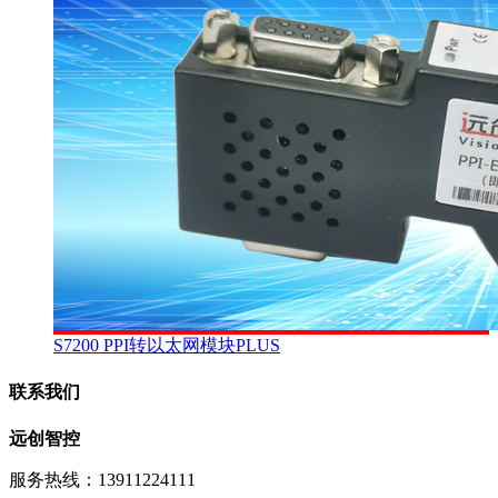
S7200 PPI转以太网模块PLUS
联系我们
远创智控
服务热线：13911224111