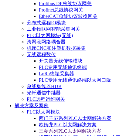
Profibus DP总线协议网关
Profinet总线协议网关
EtherCAT总线协议转换网关
分布式远程IO模块
工业物联网智能采集网关
PLC以太网模块(无线)
跨网段网络耦合器
机床CNC和注塑机数据采集
无线远程数传
开关量无线传输模块
PLC专用无线通讯终端
LoRa终端采集器
PLC专用无线通讯终端以太网口版
总线集线器HUB
光纤通信中继器
PLC远程运维网关
解决方案及案例
PLC以太网模块
西门子S7系列PLC以太网解决方案
欧姆龙PLC以太网解决方案
三菱系列PLC以太网解决方案