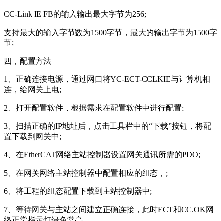
CC-Link IE FB的输入输出最大字节为256;
支持最大的输入字节数为1500字节，最大的输出字节为1500字
节;
四，配置方法
1、正确连接电源，通过网口将YC-ECT-CCLKIE与计算机相
连，给网关上电;
2、打开配置软件，根据需求在配置软件中进行配置;
3、扫描正确的IP地址后，点击工具栏中的“下载”按钮，将配
置下载到网关中;
4、在EtherCAT网络主站控制器设置网关通讯所需的PDO;
5、在网关网络主站控制器中配置相应的组态，;
6、将工程的组态配置下载到主站控制器中;
7、等待网关与主站之间建立正确连接，此时ECT和CC.OK网
络正常指示灯绿色常亮。