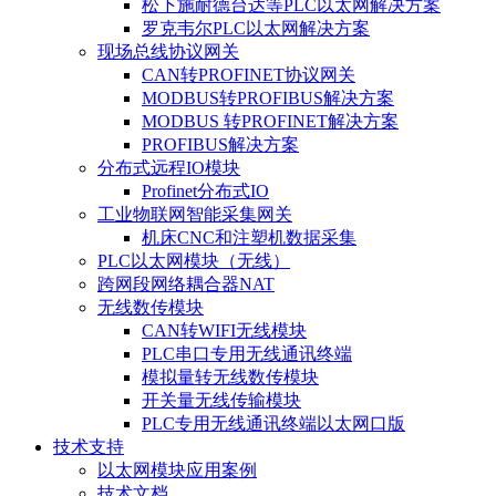
松下施耐德台达等PLC以太网解决方案
罗克韦尔PLC以太网解决方案
现场总线协议网关
CAN转PROFINET协议网关
MODBUS转PROFIBUS解决方案
MODBUS 转PROFINET解决方案
PROFIBUS解决方案
分布式远程IO模块
Profinet分布式IO
工业物联网智能采集网关
机床CNC和注塑机数据采集
PLC以太网模块（无线）
跨网段网络耦合器NAT
无线数传模块
CAN转WIFI无线模块
PLC串口专用无线通讯终端
模拟量转无线数传模块
开关量无线传输模块
PLC专用无线通讯终端以太网口版
技术支持
以太网模块应用案例
技术文档