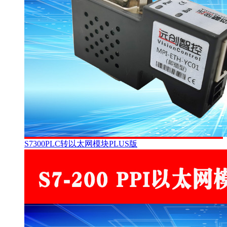
S7300PLC转以太网模块PLUS版