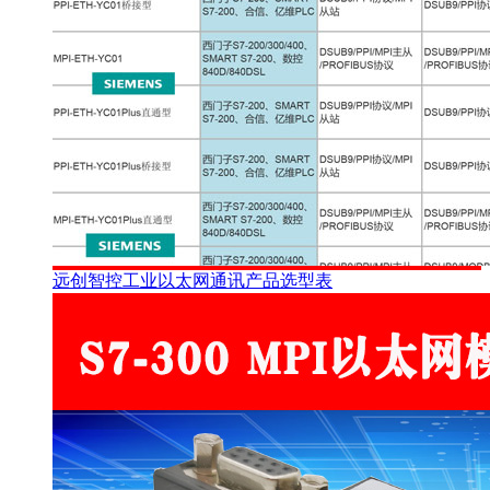
远创智控工业以太网通讯产品选型表