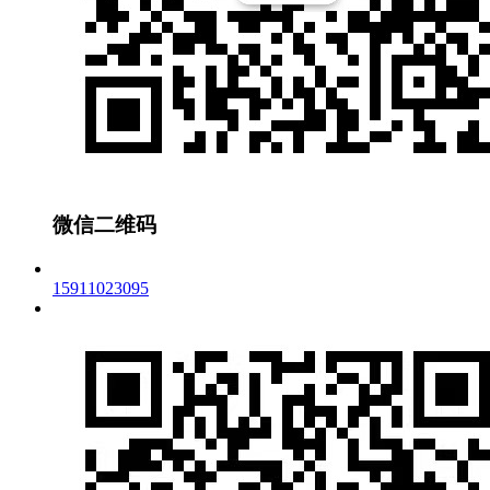
微信二维码
15911023095