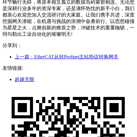
环节畅行无碍，将原本相互孤立的数据岛屿紧密相连。无论您
是深耕行业多年的资深专家，还是满怀热忱的新手小白，我们
都衷心欢迎您加入交流研讨的大家庭。让我们携手共进，深度
挖掘网关潜能，在机遇与挑战的浪潮中奋勇前行。以思想碰撞
为星星之火，点燃创新的燎原之势，冲破技术的重重枷锁，一
同勾勒出工业自动化的璀璨明天!
分享到：
上一篇：
EtherCAT从转Profinet主站协议转换网关
友情链接:
超越无限