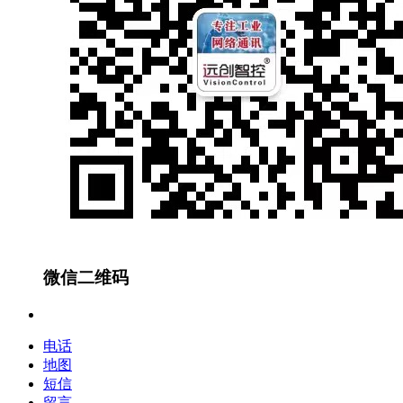
微信二维码
电话
地图
短信
留言