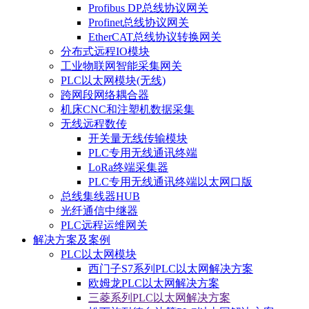
Profibus DP总线协议网关
Profinet总线协议网关
EtherCAT总线协议转换网关
分布式远程IO模块
工业物联网智能采集网关
PLC以太网模块(无线)
跨网段网络耦合器
机床CNC和注塑机数据采集
无线远程数传
开关量无线传输模块
PLC专用无线通讯终端
LoRa终端采集器
PLC专用无线通讯终端以太网口版
总线集线器HUB
光纤通信中继器
PLC远程运维网关
解决方案及案例
PLC以太网模块
西门子S7系列PLC以太网解决方案
欧姆龙PLC以太网解决方案
三菱系列PLC以太网解决方案