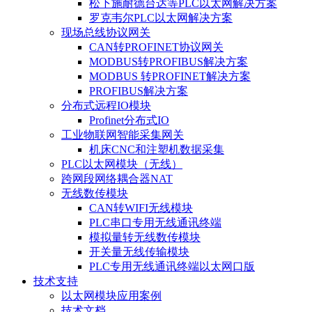
松下施耐德台达等PLC以太网解决方案
罗克韦尔PLC以太网解决方案
现场总线协议网关
CAN转PROFINET协议网关
MODBUS转PROFIBUS解决方案
MODBUS 转PROFINET解决方案
PROFIBUS解决方案
分布式远程IO模块
Profinet分布式IO
工业物联网智能采集网关
机床CNC和注塑机数据采集
PLC以太网模块（无线）
跨网段网络耦合器NAT
无线数传模块
CAN转WIFI无线模块
PLC串口专用无线通讯终端
模拟量转无线数传模块
开关量无线传输模块
PLC专用无线通讯终端以太网口版
技术支持
以太网模块应用案例
技术文档