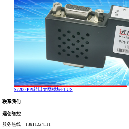
S7200 PPI转以太网模块PLUS
联系我们
远创智控
服务热线：13911224111