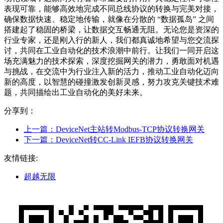
表现可靠，能够高效地完成不同总线协议的转换与完美对接，
确保数据快速、稳定地传输，就像在分散的 “数据孤岛” 之间
搭建起了稳固的桥梁，让数据交互畅通无阻。无论您是资深的
行业专家，还是刚入行的新人，我们都真诚地希望与您交流探
讨，共同在工业自动化的技术浪潮中前行。让我们一同开启这
场充满魅力的技术探索，深度挖掘网关的潜力，勇敢面对机遇
与挑战，在交流中为行业注入新的活力，推动工业自动化迈向
新的高度，以智慧的碰撞激发创新灵感，努力攻克关键技术难
题，共同描绘出工业自动化的美好未来。
分享到：
上一篇：
DeviceNet主站转Modbus-TCP协议转换网关
下一篇：
DeviceNet转CC-Link IEFB协议转换网关
友情链接:
超越无限