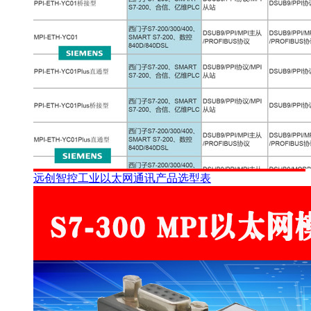
远创智控工业以太网通讯产品选型表