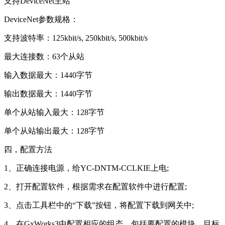
支持DeviceNet主站
DeviceNet参数规格：
支持波特率：125kbit/s, 250kbit/s, 500kbit/s
最大连接数：63个从站
输入数据最大：1440字节
输出数据最大：1440字节
单个从站输入最大：128字节
单个从站输出最大：128字节
四，配置方法
1、正确连接电源，给YC-DNTM-CCLKIE上电;
2、打开配置软件，根据需求在配置软件中进行配置;
3、点击工具栏中的“下载”按钮，将配置下载到网关中;
4、在GxWorks3中配置相应的组态，包括要配置的模块，目标