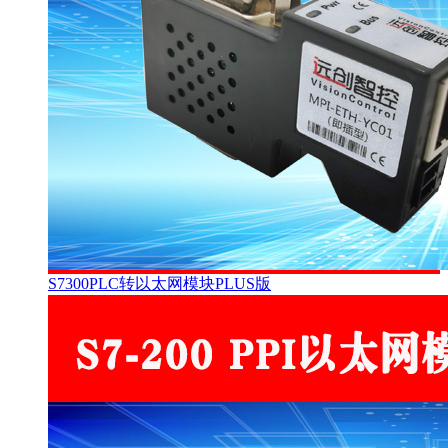
S7300PLC转以太网模块PLUS版