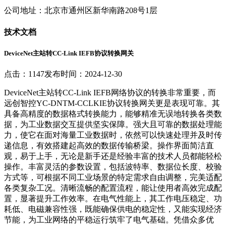
公司地址：北京市通州区新华南路208号1层
技术文档
DeviceNet主站转CC-Link IEFB协议转换网关
点击：1147
发布时间：2024-12-30
DeviceNet主站转CC-Link IEFB网络协议的转换非常重要，而
远创智控YC-DNTM-CCLKIE协议转换网关更是表现可靠。其
具备高精度的数据格式转换能力，能够精准无误地转换各类数
据，为工业数据交互提供坚实保障。强大且可靠的数据处理能
力，使它在面对海量工业数据时，依然可以快速处理并及时传
递信息，有效搭建起高效的数据传输桥梁。操作界面简洁直
观，易于上手，无论是新手还是经验丰富的技术人员都能轻松
操作。丰富灵活的参数设置，包括波特率、数据位长度、校验
方式等，可根据不同工业场景的特定需求自由调整，完美适配
各类复杂工况。清晰流畅的配置流程，能让使用者高效完成配
置，显著提升工作效率。在电气性能上，其工作电压稳定、功
耗低、电磁兼容性强，既能确保供电的稳定性，又能实现经济
节能，为工业网络的平稳运行筑牢了电气基础。凭借众多优