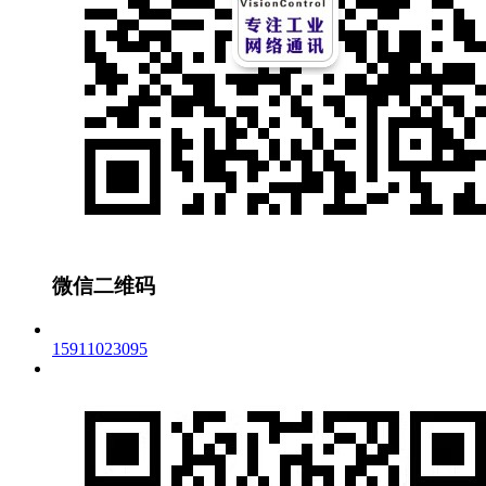
微信二维码
15911023095