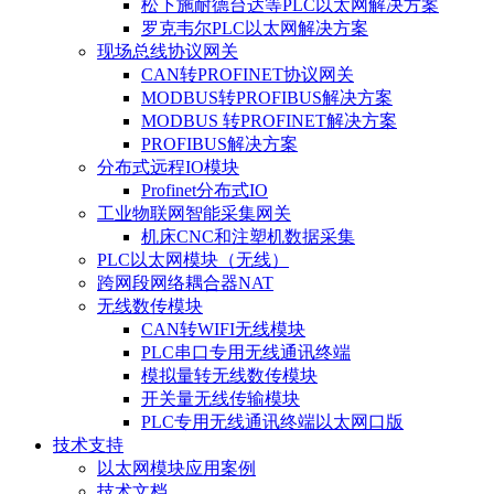
松下施耐德台达等PLC以太网解决方案
罗克韦尔PLC以太网解决方案
现场总线协议网关
CAN转PROFINET协议网关
MODBUS转PROFIBUS解决方案
MODBUS 转PROFINET解决方案
PROFIBUS解决方案
分布式远程IO模块
Profinet分布式IO
工业物联网智能采集网关
机床CNC和注塑机数据采集
PLC以太网模块（无线）
跨网段网络耦合器NAT
无线数传模块
CAN转WIFI无线模块
PLC串口专用无线通讯终端
模拟量转无线数传模块
开关量无线传输模块
PLC专用无线通讯终端以太网口版
技术支持
以太网模块应用案例
技术文档