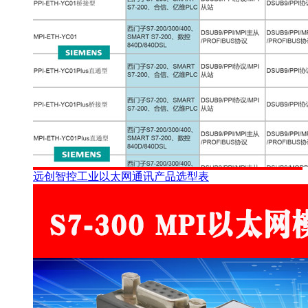
远创智控工业以太网通讯产品选型表