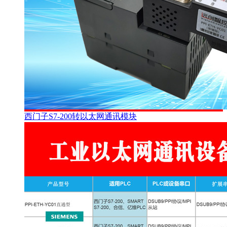
西门子S7-200转以太网通讯模块