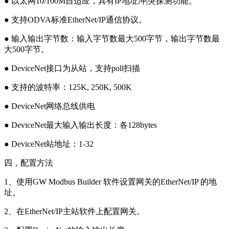
● 以太网10/100M自适应，具有IP地址冲|突探测功能。
● 支持ODVA标准EtherNet/IP通信协议。
● 输入输出字节数：输入字节数最大500字节，输出字节数最
大500字节。
● DeviceNet接口为从站，支持poll扫描
● 支持的波特率：125K, 250K, 500K
● DeviceNet网络总线供电
● DeviceNet最大输入输出长度：各128bytes
● DeviceNet站地址：1-32
四，配置方法
1、使用GW Modbus Builder 软件设置网关的EtherNet/IP 的地
址。
2、在EtherNet/IP主站软件上配置网关。