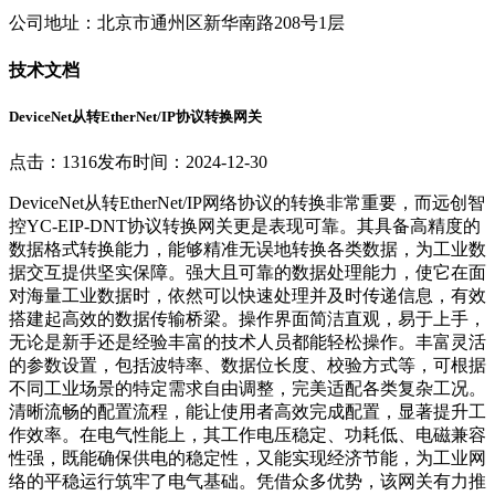
公司地址：北京市通州区新华南路208号1层
技术文档
DeviceNet从转EtherNet/IP协议转换网关
点击：1316
发布时间：2024-12-30
DeviceNet从转EtherNet/IP网络协议的转换非常重要，而远创智
控YC-EIP-DNT协议转换网关更是表现可靠。其具备高精度的
数据格式转换能力，能够精准无误地转换各类数据，为工业数
据交互提供坚实保障。强大且可靠的数据处理能力，使它在面
对海量工业数据时，依然可以快速处理并及时传递信息，有效
搭建起高效的数据传输桥梁。操作界面简洁直观，易于上手，
无论是新手还是经验丰富的技术人员都能轻松操作。丰富灵活
的参数设置，包括波特率、数据位长度、校验方式等，可根据
不同工业场景的特定需求自由调整，完美适配各类复杂工况。
清晰流畅的配置流程，能让使用者高效完成配置，显著提升工
作效率。在电气性能上，其工作电压稳定、功耗低、电磁兼容
性强，既能确保供电的稳定性，又能实现经济节能，为工业网
络的平稳运行筑牢了电气基础。凭借众多优势，该网关有力推