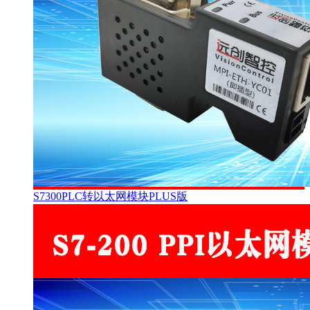
S7300PLC转以太网模块PLUS版