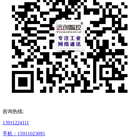
咨询热线:
13911224111
手机：15911023095