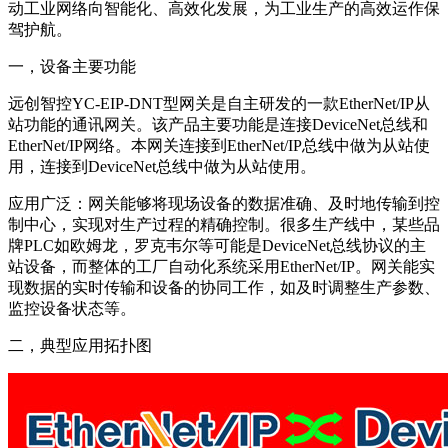
动工业网络向智能化、高效化发展，为工业生产的高效运作保
驾护航。
一，设备主要功能
远创智控YC-EIP-DNT型网关是自主研发的一款EtherNet/IP从
站功能的通讯网关。该产品主要功能是连接DeviceNet总线和
EtherNet/IP网络。本网关连接到EtherNet/IP总线中做为从站使
用，连接到DeviceNet总线中做为从站使用。
应用广泛：网关能够将现场设备的数据准确、及时地传输到控
制中心，实现对生产过程的精确控制。很多生产线中，某些品
牌PLC如欧姆龙，罗克韦尔等可能是DeviceNet总线协议的主
站设备，而整体的工厂自动化系统采用EtherNet/IP。网关能实
现数据的实时传输和设备的协同工作，如及时调整生产参数、
监控设备状态等。
二，典型应用拓扑图