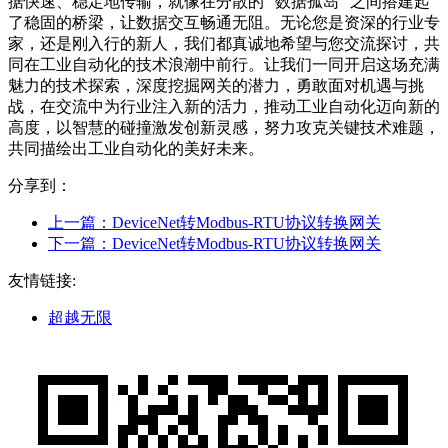
据快速、稳定地传输，就像在分散的 “数据孤岛” 之间搭建起
了稳固的桥梁，让数据交互畅通无阻。无论您是资深的行业专
家，还是刚入行的新人，我们都真诚地希望与您交流探讨，共
同在工业自动化的技术浪潮中前行。让我们一同开启这场充满
魅力的技术探索，深度挖掘网关的潜力，勇敢面对机遇与挑
战，在交流中为行业注入新的活力，推动工业自动化迈向新的
高度，以智慧的碰撞激发创新灵感，努力攻克关键技术难题，
共同描绘出工业自动化的美好未来。
分享到：
上一篇：
DeviceNet转Modbus-RTU协议转换网关
下一篇：
DeviceNet转Modbus-RTU协议转换网关
友情链接:
超越无限