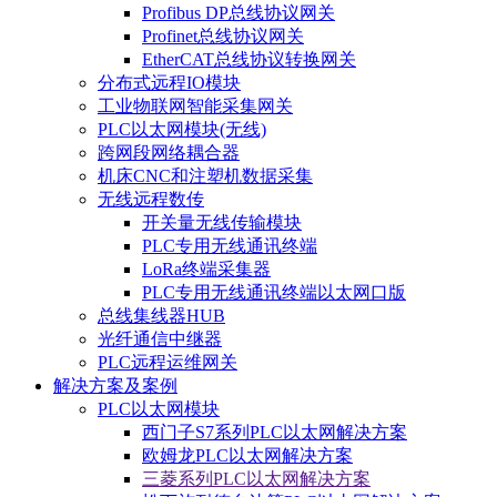
Profibus DP总线协议网关
Profinet总线协议网关
EtherCAT总线协议转换网关
分布式远程IO模块
工业物联网智能采集网关
PLC以太网模块(无线)
跨网段网络耦合器
机床CNC和注塑机数据采集
无线远程数传
开关量无线传输模块
PLC专用无线通讯终端
LoRa终端采集器
PLC专用无线通讯终端以太网口版
总线集线器HUB
光纤通信中继器
PLC远程运维网关
解决方案及案例
PLC以太网模块
西门子S7系列PLC以太网解决方案
欧姆龙PLC以太网解决方案
三菱系列PLC以太网解决方案