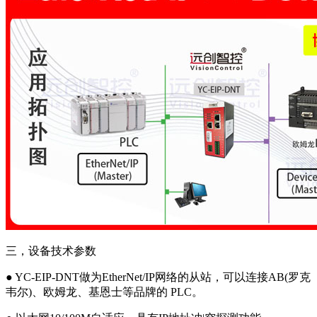
三，设备技术参数
● YC-EIP-DNT做为EtherNet/IP网络的从站，可以连接AB(罗克
韦尔)、欧姆龙、基恩士等品牌的 PLC。