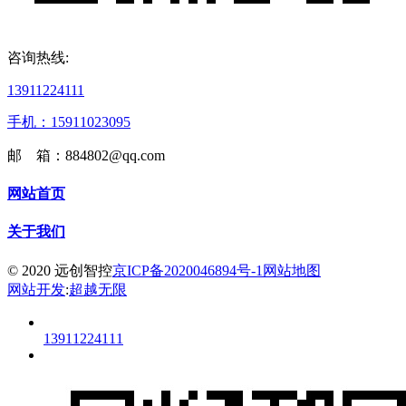
咨询热线:
13911224111
手机：15911023095
邮 箱：884802@qq.com
网站首页
关于我们
© 2020 远创智控
京ICP备2020046894号-1
网站地图
网站开发
:
超越无限
13911224111