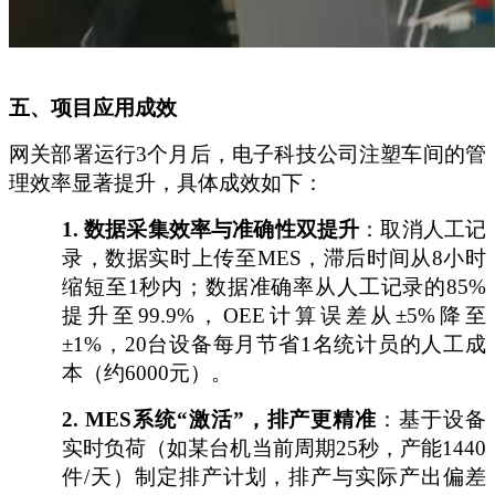
五、项目应用成效
网关部署运行
3个月后，电子科技公司注塑车间的管
理效率显著提升，具体成效如下：
1.
数据采集效率与准确性双提升
：取消人工记
录，数据实时上传至
MES，滞后时间从8小时
缩短至1秒内；数据准确率从人工记录的85%
提升至99.9%，OEE计算误差从±5%降至
±1%，20台设备每月节省1名统计员的人工成
本（约6000元）。
2.
MES系统“激活”，排产更精准
：基于设备
实时负荷（如某台机当前周期
25秒，产能1440
件/天）制定排产计划，排产与实际产出偏差