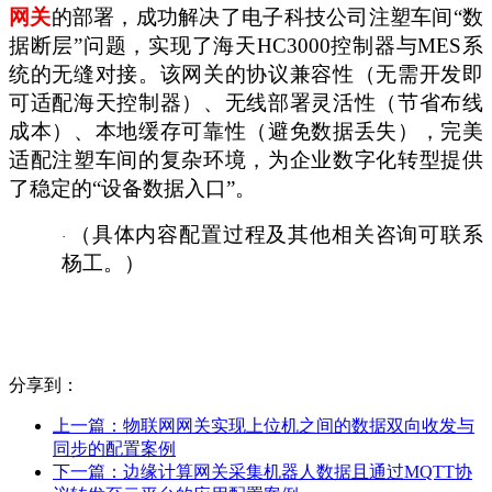
网关
的部署，成功解决了电子科技公司注塑车间
“数
据断层”问题，实现了海天HC3000控制器与MES系
统的无缝对接。该网关的协议兼容性（无需开发即
可适配海天控制器）、无线部署灵活性（节省布线
成本）、本地缓存可靠性（避免数据丢失），完美
适配注塑车间的复杂环境，为企业数字化转型提供
了稳定的“设备数据入口”。
（具体内容配置过程及其他相关咨询可联系
·
杨工。）
分享到：
上一篇：
物联网网关实现上位机之间的数据双向收发与
同步的配置案例
下一篇：
边缘计算网关采集机器人数据且通过MQTT协