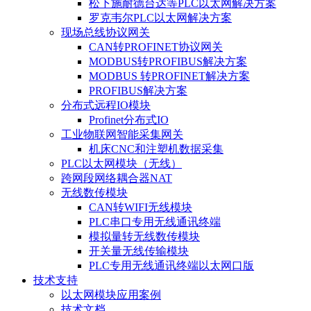
松下施耐德台达等PLC以太网解决方案
罗克韦尔PLC以太网解决方案
现场总线协议网关
CAN转PROFINET协议网关
MODBUS转PROFIBUS解决方案
MODBUS 转PROFINET解决方案
PROFIBUS解决方案
分布式远程IO模块
Profinet分布式IO
工业物联网智能采集网关
机床CNC和注塑机数据采集
PLC以太网模块（无线）
跨网段网络耦合器NAT
无线数传模块
CAN转WIFI无线模块
PLC串口专用无线通讯终端
模拟量转无线数传模块
开关量无线传输模块
PLC专用无线通讯终端以太网口版
技术支持
以太网模块应用案例
技术文档