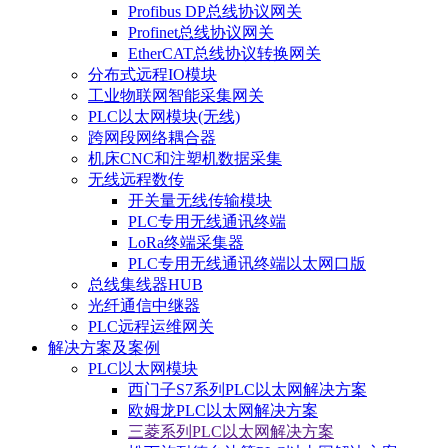
Profibus DP总线协议网关
Profinet总线协议网关
EtherCAT总线协议转换网关
分布式远程IO模块
工业物联网智能采集网关
PLC以太网模块(无线)
跨网段网络耦合器
机床CNC和注塑机数据采集
无线远程数传
开关量无线传输模块
PLC专用无线通讯终端
LoRa终端采集器
PLC专用无线通讯终端以太网口版
总线集线器HUB
光纤通信中继器
PLC远程运维网关
解决方案及案例
PLC以太网模块
西门子S7系列PLC以太网解决方案
欧姆龙PLC以太网解决方案
三菱系列PLC以太网解决方案