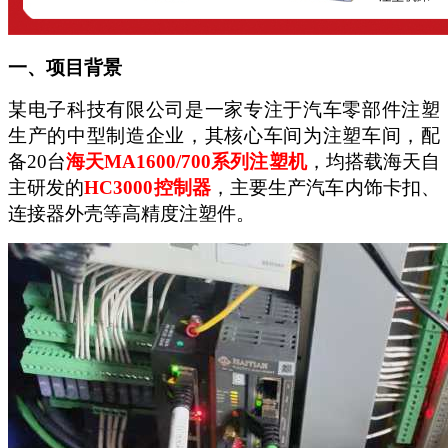
一、项目背景
某电子科技有限公司是一家专注于汽车零部件注塑
生产的中型制造企业，其核心车间为注塑车间，配
备
20台
海天
MA1600/700系列注塑机
，均搭载海天自
主研发的
HC3000控制器
，主要生产汽车内饰卡扣、
连接器外壳等高精度注塑件。