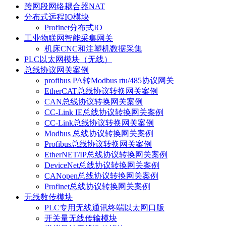
跨网段网络耦合器NAT
分布式远程IO模块
Profinet分布式IO
工业物联网智能采集网关
机床CNC和注塑机数据采集
PLC以太网模块（无线）
总线协议网关案例
profibus PA转Modbus rtu/485协议网关
EtherCAT总线协议转换网关案例
CAN总线协议转换网关案例
CC-Link IE总线协议转换网关案例
CC-Link总线协议转换网关案例
Modbus 总线协议转换网关案例
Profibus总线协议转换网关案例
EtherNET/IP总线协议转换网关案例
DeviceNet总线协议转换网关案例
CANopen总线协议转换网关案例
Profinet总线协议转换网关案例
无线数传模块
PLC专用无线通讯终端以太网口版
开关量无线传输模块