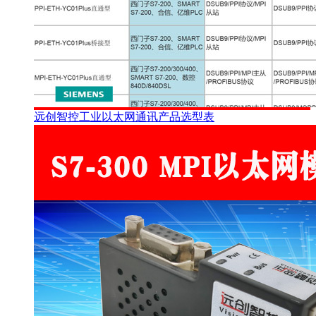
远创智控工业以太网通讯产品选型表