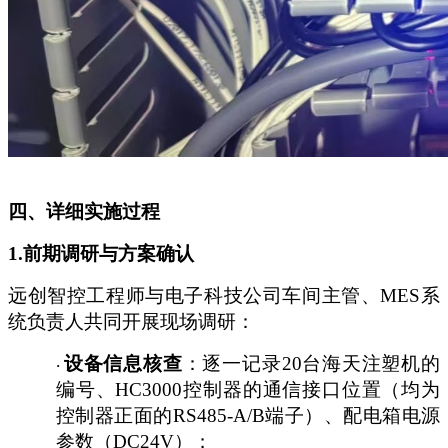
四、详细实施过程
1.前期调研与方案确认
远创智控工程师与电子科技公司车间主管、
MES系
统负责人共同开展现场调研：
设备信息核查
：逐一记录
20台海天注塑机的
·
编号、HC3000控制器的通信接口位置（均为
控制器正面的RS485-A/B端子）、配电箱电源
参数（DC24V）；