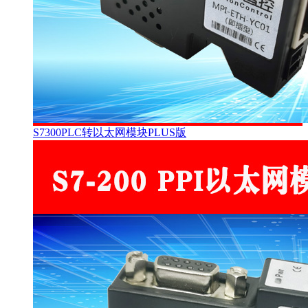
S7300PLC转以太网模块PLUS版