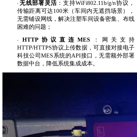
无线部署灵活
：支持
WiFi802.11b/g/n协议，
·
传输距离可达100米（车间内无遮挡场景），
无需铺设网线，解决注塑车间设备密集、布线
困难的问题；
HTTP协议直连MES
：网关支持
·
HTTP/HTTPS协议上传数据，可直接对接电子
科技公司MES系统的API接口，无需额外部署
数据中台，降低系统集成成本。