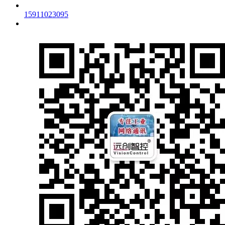
15911023095