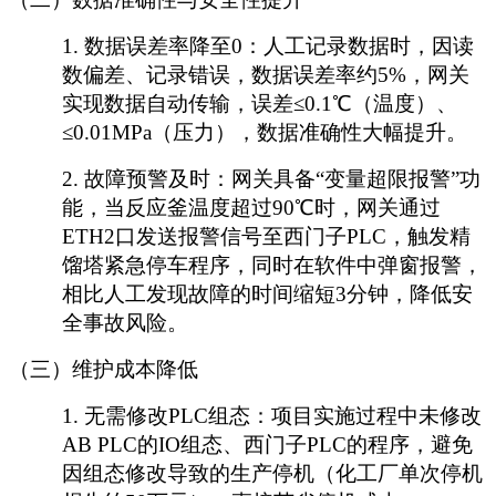
1.
数据误差率降至
0：人工记录数据时，因读
数偏差、记录错误，数据误差率约5%，网关
实现数据自动传输，误差≤0.1℃（温度）、
≤0.01MPa（压力），数据准确性大幅提升。
2.
故障预警及时：网关具备
“变量超限报警”功
能，当反应釜温度超过90℃时，网关通过
ETH2口发送报警信号至西门子PLC，触发精
馏塔紧急停车程序，同时在软件中弹窗报警，
相比人工发现故障的时间缩短3分钟，降低安
全事故风险。
（三）维护成本降低
1.
无需修改
PLC组态：项目实施过程中未修改
AB PLC的IO组态、西门子PLC的程序，避免
因组态修改导致的生产停机（化工厂单次停机