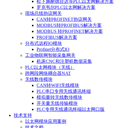
松下施耐德台达等PLC以太网解决方案
罗克韦尔PLC以太网解决方案
现场总线协议网关
CAN转PROFINET协议网关
MODBUS转PROFIBUS解决方案
MODBUS 转PROFINET解决方案
PROFIBUS解决方案
分布式远程IO模块
Profinet分布式IO
工业物联网智能采集网关
机床CNC和注塑机数据采集
PLC以太网模块（无线）
跨网段网络耦合器NAT
无线数传模块
CAN转WIFI无线模块
PLC串口专用无线通讯终端
模拟量转无线数传模块
开关量无线传输模块
PLC专用无线通讯终端以太网口版
技术支持
以太网模块应用案例
技术文档