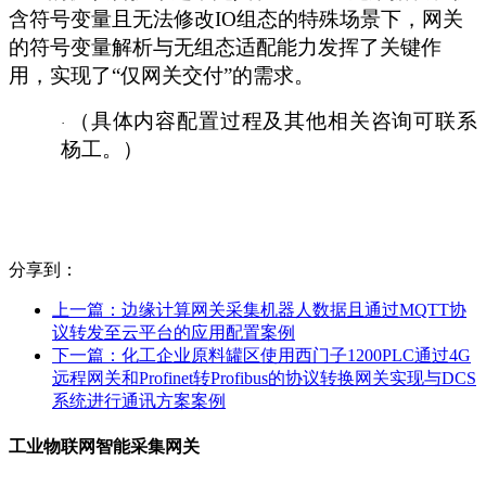
含符号变量且无法修改IO组态的特殊场景下，网关
的符号变量解析与无组态适配能力发挥了关键作
用，实现了“仅网关交付”的需求。
（具体内容配置过程及其他相关咨询可联系
·
杨工。）
分享到：
上一篇：
边缘计算网关采集机器人数据且通过MQTT协
议转发至云平台的应用配置案例
下一篇：
化工企业原料罐区使用西门子1200PLC通过4G
远程网关和Profinet转Profibus的协议转换网关实现与DCS
系统进行通讯方案案例
工业物联网智能采集网关