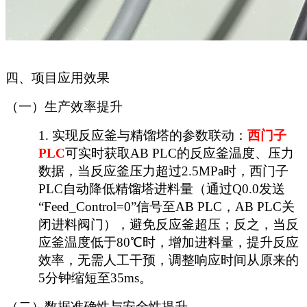
四
、项目应用效果
（一）生产效率提升
1.
实现反应釜与精馏塔的参数联动：
西门子
PLC
可实时获取AB PLC的反应釜温度、压力
数据，当反应釜压力超过2.5MPa时，西门子
PLC自动降低精馏塔进料量（通过Q0.0发送
“Feed_Control=0”信号至AB PLC，AB PLC关
闭进料阀门），避免反应釜超压；反之，当反
应釜温度低于80℃时，增加进料量，提升反应
效率，无需人工干预，调整响应时间从原来的
5分钟缩短至35ms。
（二）数据准确性与安全性提升