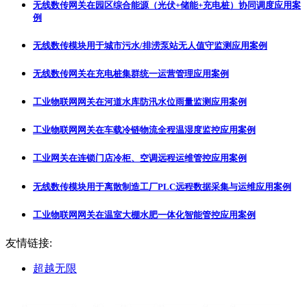
无线数传网关在园区综合能源（光伏+储能+充电桩）协同调度应用案
例
无线数传模块用于城市污水/排涝泵站无人值守监测应用案例
无线数传网关在充电桩集群统一运营管理应用案例
工业物联网网关在河道水库防汛水位雨量监测应用案例
工业物联网网关在车载冷链物流全程温湿度监控应用案例
工业网关在连锁门店冷柜、空调远程运维管控应用案例
无线数传模块用于离散制造工厂PLC远程数据采集与运维应用案例
工业物联网网关在温室大棚水肥一体化智能管控应用案例
友情链接:
超越无限