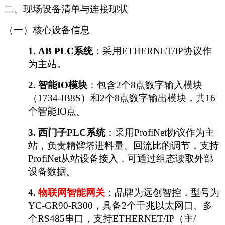
二、现场设备清单与连接现状
（一）核心设备信息
1.
AB PLC系统
：采用
ETHERNET/IP协议作
为主站。
2.
智能
IO模块
：包含
2个8点数字输入模块
（1734-IB8S）和2个8点数字输出模块，共16
个智能IO点
。
3.
西门子
PLC系统
：采用
ProfiNet协议作为主
站，负责精馏塔进料量、回流比的调节，支持
ProfiNet从站设备接入，可通过组态读取外部
设备数据。
4.
物联网智能网关
：品牌为远创智控，型号为
YC-GR90-R300，具备2个千兆以太网口、多
个
RS485串口，支持ETHERNET/IP（主/