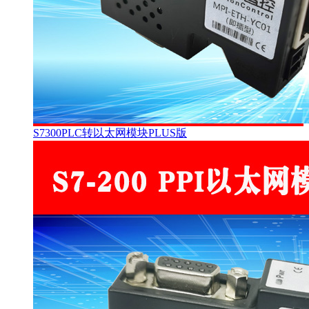
S7300PLC转以太网模块PLUS版