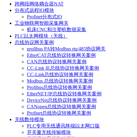
跨网段网络耦合器NAT
分布式远程IO模块
Profinet分布式IO
工业物联网智能采集网关
机床CNC和注塑机数据采集
PLC以太网模块（无线）
总线协议网关案例
profibus PA转Modbus rtu/485协议网关
EtherCAT总线协议转换网关案例
CAN总线协议转换网关案例
CC-Link IE总线协议转换网关案例
CC-Link总线协议转换网关案例
Modbus 总线协议转换网关案例
Profibus总线协议转换网关案例
EtherNET/IP总线协议转换网关案例
DeviceNet总线协议转换网关案例
CANopen总线协议转换网关案例
Profinet总线协议转换网关案例
无线数传模块
PLC专用无线通讯终端以太网口版
开关量无线传输模块