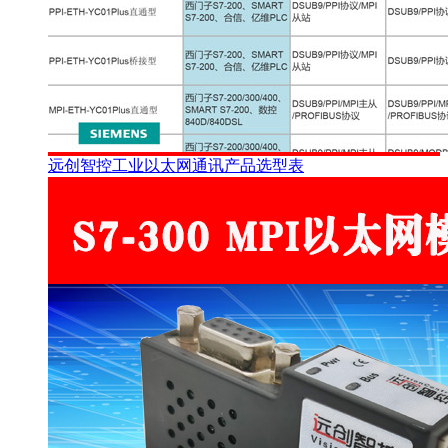
远创智控工业以太网通讯产品选型表