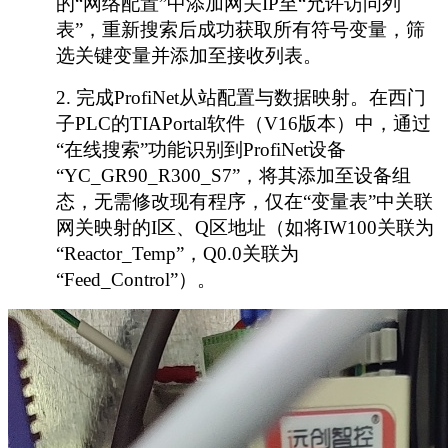
的“网络配置”中添加网关IP至“允许访问列
表”，重新搜索后成功获取所有符号变量，筛
选关键变量并添加至接收列表。
2.
完成
ProfiNet从站配置与数据映射。在西门
子PLC的TIAPortal软件（V16版本）中，通过
“在线搜索”功能识别到ProfiNet设备
“YC_GR90_R300_S7”，将其添加至设备组
态，无需修改现有程序，仅在“变量表”中关联
网关映射的I区、Q区地址（如将IW100关联为
“Reactor_Temp”，Q0.0关联为
“Feed_Control”）。