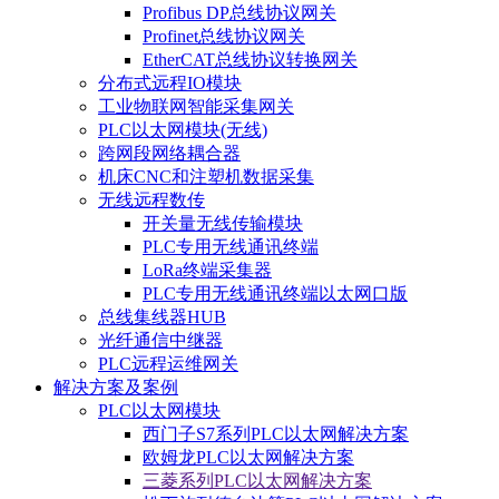
Profibus DP总线协议网关
Profinet总线协议网关
EtherCAT总线协议转换网关
分布式远程IO模块
工业物联网智能采集网关
PLC以太网模块(无线)
跨网段网络耦合器
机床CNC和注塑机数据采集
无线远程数传
开关量无线传输模块
PLC专用无线通讯终端
LoRa终端采集器
PLC专用无线通讯终端以太网口版
总线集线器HUB
光纤通信中继器
PLC远程运维网关
解决方案及案例
PLC以太网模块
西门子S7系列PLC以太网解决方案
欧姆龙PLC以太网解决方案
三菱系列PLC以太网解决方案