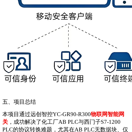
五
、项目总结
本项目通过远创智控
YC-GR90-R300
物联网智能网
关
，成功解决了化工厂
AB PLC与西门子S7-1200
PLC的协议转换难题，尤其在AB PLC无数据块、仅