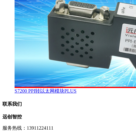
S7200 PPI转以太网模块PLUS
联系我们
远创智控
服务热线：13911224111