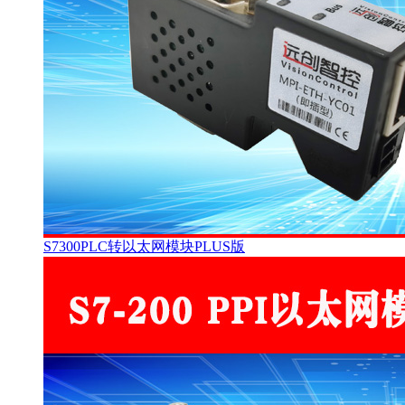
S7300PLC转以太网模块PLUS版