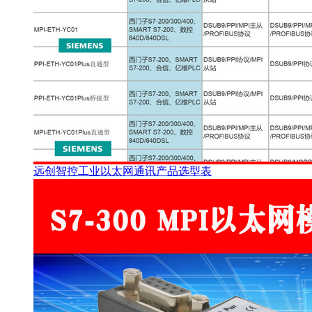
远创智控工业以太网通讯产品选型表