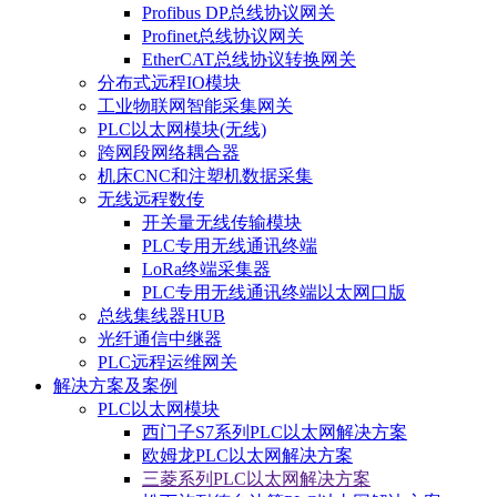
Profibus DP总线协议网关
Profinet总线协议网关
EtherCAT总线协议转换网关
分布式远程IO模块
工业物联网智能采集网关
PLC以太网模块(无线)
跨网段网络耦合器
机床CNC和注塑机数据采集
无线远程数传
开关量无线传输模块
PLC专用无线通讯终端
LoRa终端采集器
PLC专用无线通讯终端以太网口版
总线集线器HUB
光纤通信中继器
PLC远程运维网关
解决方案及案例
PLC以太网模块
西门子S7系列PLC以太网解决方案
欧姆龙PLC以太网解决方案
三菱系列PLC以太网解决方案