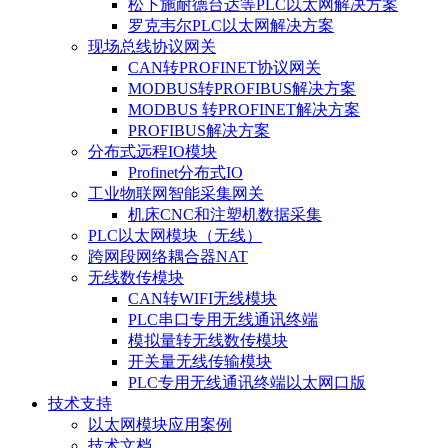
松下施耐德台达等PLC以太网解决方案
罗克韦尔PLC以太网解决方案
现场总线协议网关
CAN转PROFINET协议网关
MODBUS转PROFIBUS解决方案
MODBUS 转PROFINET解决方案
PROFIBUS解决方案
分布式远程IO模块
Profinet分布式IO
工业物联网智能采集网关
机床CNC和注塑机数据采集
PLC以太网模块（无线）
跨网段网络耦合器NAT
无线数传模块
CAN转WIFI无线模块
PLC串口专用无线通讯终端
模拟量转无线数传模块
开关量无线传输模块
PLC专用无线通讯终端以太网口版
技术支持
以太网模块应用案例
技术文档