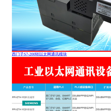
西门子S7-200转以太网通讯模块