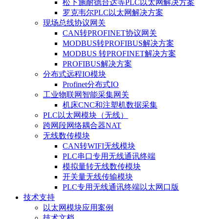
松下施耐德台达等PLC以太网解决方案
罗克韦尔PLC以太网解决方案
现场总线协议网关
CAN转PROFINET协议网关
MODBUS转PROFIBUS解决方案
MODBUS 转PROFINET解决方案
PROFIBUS解决方案
分布式远程IO模块
Profinet分布式IO
工业物联网智能采集网关
机床CNC和注塑机数据采集
PLC以太网模块（无线）
跨网段网络耦合器NAT
无线数传模块
CAN转WIFI无线模块
PLC串口专用无线通讯终端
模拟量转无线数传模块
开关量无线传输模块
PLC专用无线通讯终端以太网口版
技术支持
以太网模块应用案例
技术文档