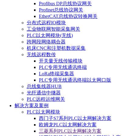
Profibus DP总线协议网关
Profinet总线协议网关
EtherCAT总线协议转换网关
分布式远程IO模块
工业物联网智能采集网关
PLC以太网模块(无线)
跨网段网络耦合器
机床CNC和注塑机数据采集
无线远程数传
开关量无线传输模块
PLC专用无线通讯终端
LoRa终端采集器
PLC专用无线通讯终端以太网口版
总线集线器HUB
光纤通信中继器
PLC远程运维网关
解决方案及案例
PLC以太网模块
西门子S7系列PLC以太网解决方案
欧姆龙PLC以太网解决方案
三菱系列PLC以太网解决方案