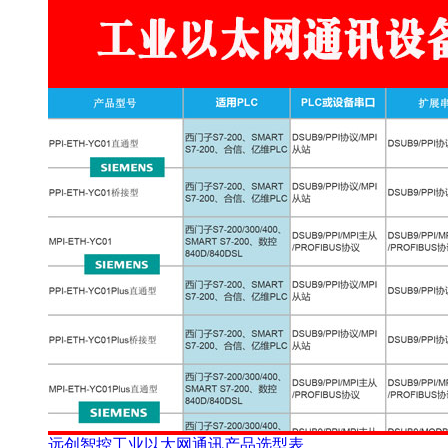
远创智控工业以太网通讯产品选型表