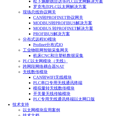
松下施耐德台达等PLC以太网解决方案
罗克韦尔PLC以太网解决方案
现场总线协议网关
CAN转PROFINET协议网关
MODBUS转PROFIBUS解决方案
MODBUS 转PROFINET解决方案
PROFIBUS解决方案
分布式远程IO模块
Profinet分布式IO
工业物联网智能采集网关
机床CNC和注塑机数据采集
PLC以太网模块（无线）
跨网段网络耦合器NAT
无线数传模块
CAN转WIFI无线模块
PLC串口专用无线通讯终端
模拟量转无线数传模块
开关量无线传输模块
PLC专用无线通讯终端以太网口版
技术支持
以太网模块应用案例
技术文档