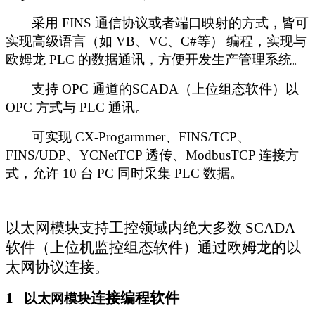
采用
FINS
通信协议或者端口映射的方式，皆可
实现高级语言（如
VB
、
VC
、
C#
等）
编程，实现与
欧姆龙
PLC
的数据通讯，方便开发生产管理系统。
支持
OPC
通道的
SCADA
（上位组态软件）以
OPC
方式与
PLC
通讯。
可实现
CX-Progarmmer
、
FINS/TCP
、
FINS/UDP
、
YCNetTCP
透传、
ModbusTCP
连接方
式，允许
10
台
PC
同时采集
PLC
数据。
以太网模块支持工控领域内绝大多数
SCADA
软件（上位机监控组态软件）通过欧姆龙的以
太网协议连接。
1
连接编程软件
以太网模块