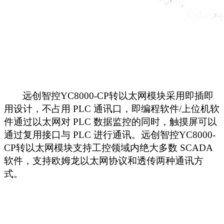
远创智控
YC8000-CP
转以太网模块采用即插即
用设计，不占用
PLC
通讯口，即编程软件
/
上位机软
件通过以太网对
PLC
数据监控的同时，触摸屏可以
通过复用接口与
PLC
进行通讯。远创智控
YC8000-
CP
转以太网模块支持工控领域内绝大多数
SCADA
软件，支持欧姆龙以太网协议和透传两种通讯方
式。