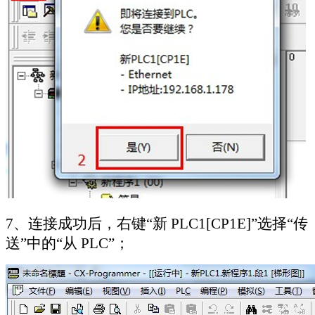
7
、连接成功后，右键“新
PLC1[CP1E]
”选择“传
送”中的“从
PLC
”；