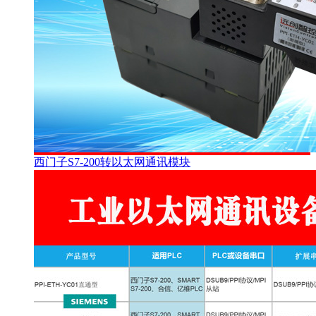
西门子S7-200转以太网通讯模块