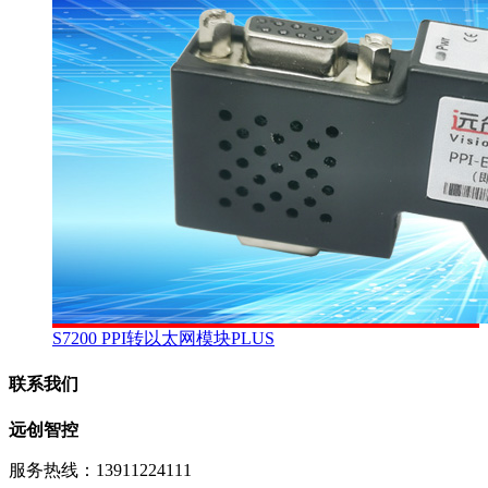
S7200 PPI转以太网模块PLUS
联系我们
远创智控
服务热线：13911224111