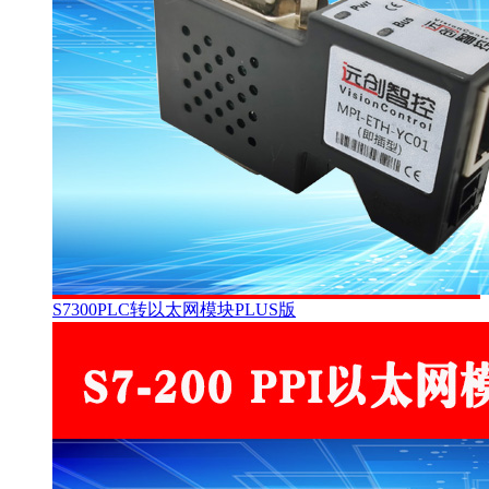
S7300PLC转以太网模块PLUS版