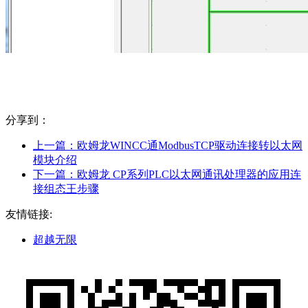
分享到：
上一篇：
欧姆龙WINCC通ModbusTCP驱动连接转以太网
模块介绍
下一篇：
欧姆龙 CP系列PLC以太网通讯处理器的应用连
接组态王步骤
友情链接:
超越无限