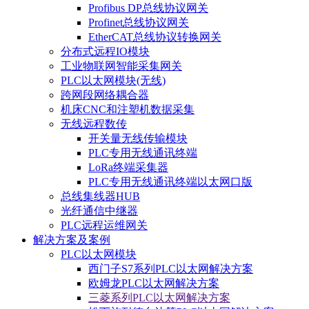
Profibus DP总线协议网关
Profinet总线协议网关
EtherCAT总线协议转换网关
分布式远程IO模块
工业物联网智能采集网关
PLC以太网模块(无线)
跨网段网络耦合器
机床CNC和注塑机数据采集
无线远程数传
开关量无线传输模块
PLC专用无线通讯终端
LoRa终端采集器
PLC专用无线通讯终端以太网口版
总线集线器HUB
光纤通信中继器
PLC远程运维网关
解决方案及案例
PLC以太网模块
西门子S7系列PLC以太网解决方案
欧姆龙PLC以太网解决方案
三菱系列PLC以太网解决方案