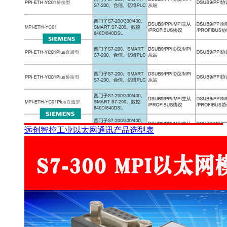
远创智控工业以太网通讯产品选型表