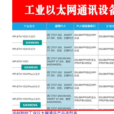
远创智控工业以太网通讯产品选型表