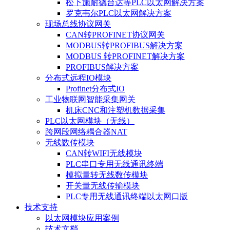
松下施耐德台达等PLC以太网解决方案
罗克韦尔PLC以太网解决方案
现场总线协议网关
CAN转PROFINET协议网关
MODBUS转PROFIBUS解决方案
MODBUS 转PROFINET解决方案
PROFIBUS解决方案
分布式远程IO模块
Profinet分布式IO
工业物联网智能采集网关
机床CNC和注塑机数据采集
PLC以太网模块（无线）
跨网段网络耦合器NAT
无线数传模块
CAN转WIFI无线模块
PLC串口专用无线通讯终端
模拟量转无线数传模块
开关量无线传输模块
PLC专用无线通讯终端以太网口版
技术支持
以太网模块应用案例
技术文档