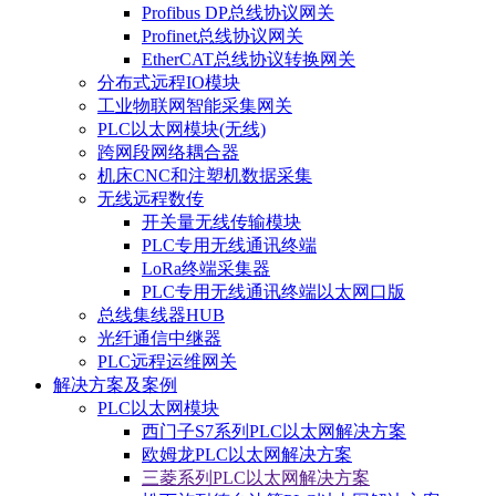
Profibus DP总线协议网关
Profinet总线协议网关
EtherCAT总线协议转换网关
分布式远程IO模块
工业物联网智能采集网关
PLC以太网模块(无线)
跨网段网络耦合器
机床CNC和注塑机数据采集
无线远程数传
开关量无线传输模块
PLC专用无线通讯终端
LoRa终端采集器
PLC专用无线通讯终端以太网口版
总线集线器HUB
光纤通信中继器
PLC远程运维网关
解决方案及案例
PLC以太网模块
西门子S7系列PLC以太网解决方案
欧姆龙PLC以太网解决方案
三菱系列PLC以太网解决方案