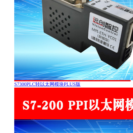
S7300PLC转以太网模块PLUS版