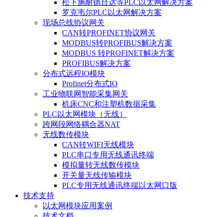
松下施耐德台达等PLC以太网解决方案
罗克韦尔PLC以太网解决方案
现场总线协议网关
CAN转PROFINET协议网关
MODBUS转PROFIBUS解决方案
MODBUS 转PROFINET解决方案
PROFIBUS解决方案
分布式远程IO模块
Profinet分布式IO
工业物联网智能采集网关
机床CNC和注塑机数据采集
PLC以太网模块（无线）
跨网段网络耦合器NAT
无线数传模块
CAN转WIFI无线模块
PLC串口专用无线通讯终端
模拟量转无线数传模块
开关量无线传输模块
PLC专用无线通讯终端以太网口版
技术支持
以太网模块应用案例
技术文档