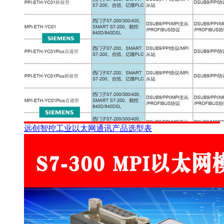
远创智控工业以太网通讯产品选型表