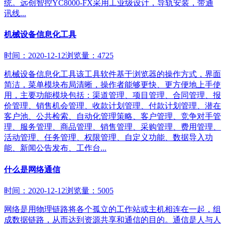
统。远创智控YC8000-FX采用工业级设计，导轨安装，带通
讯线...
机械设备信息化工具
时间：2020-12-12
浏览量：4725
机械设备信息化工具该工具软件基于浏览器的操作方式，界面
简洁，菜单模块布局清晰，操作者能够更快、更方便地上手使
用，主要功能模块包括：渠道管理、项目管理、合同管理、报
价管理、销售机会管理、收款计划管理、付款计划管理、潜在
客户池、公共检索、自动化管理策略、客户管理、竞争对手管
理、服务管理、商品管理、销售管理、采购管理、费用管理、
活动管理、任务管理、权限管理、自定义功能、数据导入功
能、新闻公告发布、工作台...
什么是网络通信
时间：2020-12-12
浏览量：5005
网络是用物理链路将各个孤立的工作站或主机相连在一起，组
成数据链路，从而达到资源共享和通信的目的。通信是人与人