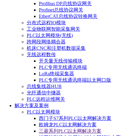
Profibus DP总线协议网关
Profinet总线协议网关
EtherCAT总线协议转换网关
分布式远程IO模块
工业物联网智能采集网关
PLC以太网模块(无线)
跨网段网络耦合器
机床CNC和注塑机数据采集
无线远程数传
开关量无线传输模块
PLC专用无线通讯终端
LoRa终端采集器
PLC专用无线通讯终端以太网口版
总线集线器HUB
光纤通信中继器
PLC远程运维网关
解决方案及案例
PLC以太网模块
西门子S7系列PLC以太网解决方案
欧姆龙PLC以太网解决方案
三菱系列PLC以太网解决方案