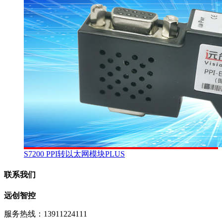
S7200 PPI转以太网模块PLUS
联系我们
远创智控
服务热线：13911224111