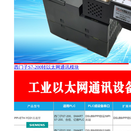
西门子S7-200转以太网通讯模块