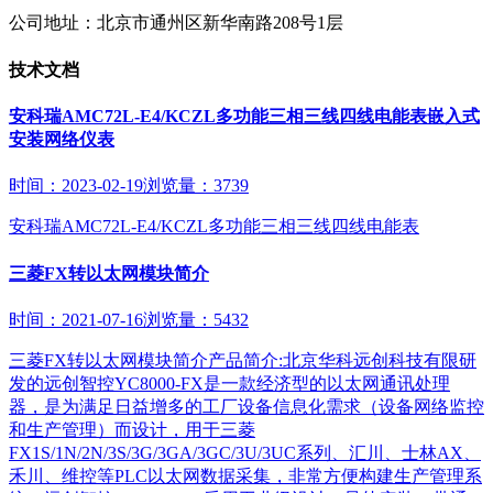
公司地址：北京市通州区新华南路208号1层
技术文档
安科瑞AMC72L-E4/KCZL多功能三相三线四线电能表嵌入式
安装网络仪表
时间：2023-02-19
浏览量：3739
安科瑞AMC72L-E4/KCZL多功能三相三线四线电能表
三菱FX转以太网模块简介
时间：2021-07-16
浏览量：5432
三菱FX转以太网模块简介产品简介:北京华科远创科技有限研
发的远创智控YC8000-FX是一款经济型的以太网通讯处理
器，是为满足日益增多的工厂设备信息化需求（设备网络监控
和生产管理）而设计，用于三菱
FX1S/1N/2N/3S/3G/3GA/3GC/3U/3UC系列、汇川、士林AX、
禾川、维控等PLC以太网数据采集，非常方便构建生产管理系