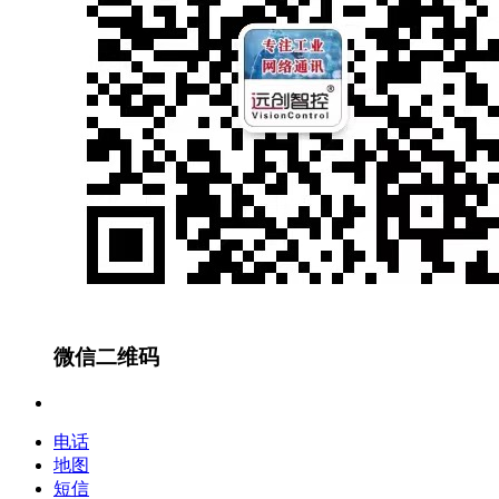
微信二维码
电话
地图
短信