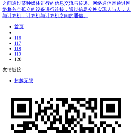
之间通过某种媒体进行的信息交流与传递。网络通信是通过网
络将各个孤立的设备进行连接，通过信息交换实现人与人，人
与计算机，计算机与计算机之间的通信。
首页
116
117
118
119
120
友情链接:
超越无限