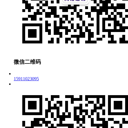
微信二维码
15911023095