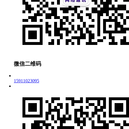
微信二维码
15911023095