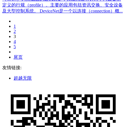
定义的行规（profile）。主要的应用包括资讯交换、安全设备
及大型控制系统。 DeviceNet是一个以连接（connection）概...
1
2
3
4
5
尾页
友情链接:
超越无限