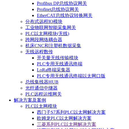
Profibus DP总线协议网关
Profinet总线协议网关
EtherCAT总线协议转换网关
分布式远程IO模块
工业物联网智能采集网关
PLC以太网模块(无线)
跨网段网络耦合器
机床CNC和注塑机数据采集
无线远程数传
开关量无线传输模块
PLC专用无线通讯终端
LoRa终端采集器
PLC专用无线通讯终端以太网口版
总线集线器HUB
光纤通信中继器
PLC远程运维网关
解决方案及案例
PLC以太网模块
西门子S7系列PLC以太网解决方案
欧姆龙PLC以太网解决方案
三菱系列PLC以太网解决方案