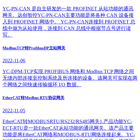
YC-PN-CAN 是自主研发的一款 PROFINET 从站功能的通讯
网关。远创智控YC-PN-CAN主要功能是将各种 CAN 设备接
入到 PROFINET 网络中。 YC-PN-CAN连接到 PROFINET 总
线中做为从站使用，连接到 CAN 总线中根据节点号进行读
写。
ModbusTCP转ProfibusDP主站网关
2022-11-06
YC-DPM-TCP实现 PROFIBUS 网络和 Modbus TCP 网络之间
无缝内部连接至控制系统及所连接的设备。该网关可实现在两
个网络之间快速传输循环 I/O 数据。
EtherCAT转Modbus RTU协议网关
2022-11-05
EtherCAT转MODBUSRTU/RS232/RS485网关1.产品功能YC-
ECT-RTU是一款EtherCAT从站功能的通讯网关。该产品主要
功能是将EtherCAT网络和MODBUS-RTU网络连接起来。YC-