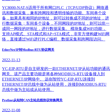
YC8000-NAT-S适用于所有网口PLC（TCP/UDP协议）网络通
讯和数据采集，兼有跨网段和透明传输的功能。车间单个设
备，如果具有相同的IP地址，则可以转换成不同的IP地址，进
行数据采集；车间多个设备，不同网段的IP地址，则可以统一
成同一网段的IP地址，进行数据采集。 模块集成WiFi功能，
支持AP模式、STA模式和AP+STA模式，非常方便构建WiFi网
络，直接通过WiFi进行PLC编程、数据采集和跨网段访问。
EtherNet/IP转Modbus-RTU协议网关
2022-11-13
YC-EIP-RTU是自主研发的一款ETHERNET/IP从站功能的通讯
网关。该产品主要功能是将各种MODBUS-RTU设备接入到
ETHERNET/IP网络中。 远创智控YC-EIP-RTU连接到
ETHERNET/IP总线中做为从站使用，连接到MODBUS-RTU
总线中做为主站或从站使用。
Profinet从站转CAN主站总线协议转换网关
2022-11-08