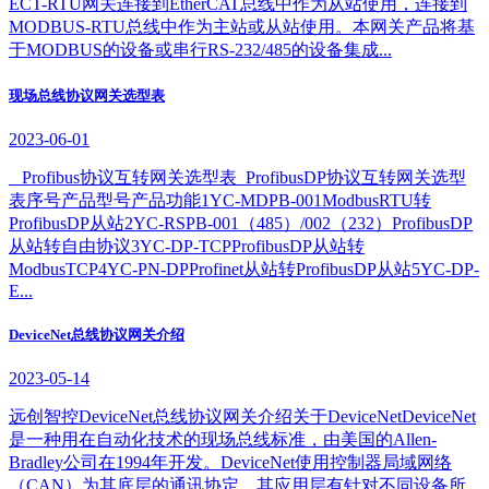
ECT-RTU网关连接到EtherCAT总线中作为从站使用，连接到
MODBUS-RTU总线中作为主站或从站使用。本网关产品将基
于MODBUS的设备或串行RS-232/485的设备集成...
现场总线协议网关选型表
2023-06-01
Profibus协议互转网关选型表 ProfibusDP协议互转网关选型
表序号产品型号产品功能1YC-MDPB-001ModbusRTU转
ProfibusDP从站2YC-RSPB-001（485）/002（232）ProfibusDP
从站转自由协议3YC-DP-TCPProfibusDP从站转
ModbusTCP4YC-PN-DPProfinet从站转ProfibusDP从站5YC-DP-
E...
DeviceNet总线协议网关介绍
2023-05-14
远创智控DeviceNet总线协议网关介绍关于DeviceNetDeviceNet
是一种用在自动化技术的现场总线标准，由美国的Allen-
Bradley公司在1994年开发。DeviceNet使用控制器局域网络
（CAN）为其底层的通讯协定，其应用层有针对不同设备所