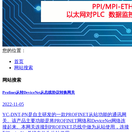
您的位置：
首页
网站搜索
网站搜索
Profinet从转DeviceNet从总线协议转换网关
2022-11-05
YC-DNT-PN是自主研发的一款PROFINET从站功能的通讯网
关。该产品主要功能是将PROFINET网络和DeviceNet网络连
接起来。本网关连接到PROFINET总线中做为从站使用，连接