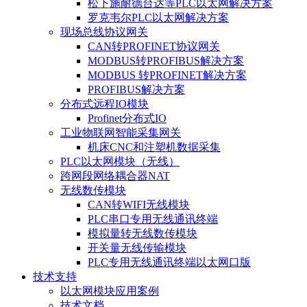
松下施耐德台达等PLC以太网解决方案
罗克韦尔PLC以太网解决方案
现场总线协议网关
CAN转PROFINET协议网关
MODBUS转PROFIBUS解决方案
MODBUS 转PROFINET解决方案
PROFIBUS解决方案
分布式远程IO模块
Profinet分布式IO
工业物联网智能采集网关
机床CNC和注塑机数据采集
PLC以太网模块（无线）
跨网段网络耦合器NAT
无线数传模块
CAN转WIFI无线模块
PLC串口专用无线通讯终端
模拟量转无线数传模块
开关量无线传输模块
PLC专用无线通讯终端以太网口版
技术支持
以太网模块应用案例
技术文档