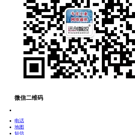
微信二维码
电话
地图
短信