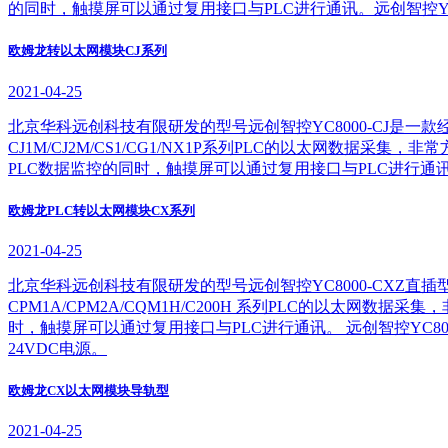
的同时，触摸屏可以通过复用接口与PLC进行通讯。远创智控YC80
欧姆龙转以太网模块CJ系列
2021-04-25
北京华科远创科技有限研发的型号远创智控YC8000-CJ
CJ1M/CJ2M/CS1/CG1/NX1P系列PLC的以太网数据
PLC数据监控的同时，触摸屏可以通过复用接口与PLC进行通讯。远
欧姆龙PLC转以太网模块CX系列
2021-04-25
北京华科远创科技有限研发的型号远创智控YC8000-CX
CPM1A/CPM2A/CQM1H/C200H 系列PLC的以太网
时，触摸屏可以通过复用接口与PLC进行通讯。 远创智控YC80
24VDC电源。
欧姆龙CX以太网模块导轨型
2021-04-25