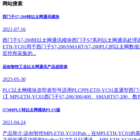
网站搜索
西门子S7-200转以太网通讯模块
2021-07-16
西门子S7-200转以太网通讯模块西门子S7系列以太网通讯处
ETH-YC01用于西门子S7-200/SMART/S7-200PL
监控和采集的...
远创智控工业以太网通讯产品选型表
2023-05-30
PLC以太网模块选型表型号适用PLCPPI-ETH-YC01直通型西门子S7
1】MPI-ETH-YC01西门子S7-200/300/400、SMARTS7-200、数控
S7300PLC转以太网模块PLUS版
2021-04-24
产品简介:远创智控MPI-ETH-YC01Puls，在MPI-ETH-YC01的基
之间的通讯功能和ModbusTCP主从站通讯。 MPI-ETH-YC0