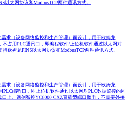
S以太网协议和ModbusTCP两种通讯方式。
息化需求（设备网络监控和生产管理）而设计，用于欧姆龙
即用设计，不占用PLC通讯口，即编程软件/上位机软件通过以太网对
持欧姆龙FINS以太网协议和ModbusTCP两种通讯方式。
息化需求（设备网络监控和生产管理）而设计，用于欧姆龙
插型不占用PLC编程口，即上位机软件通过以太网对PLC数据监控的同
口上。远创智控YC8000-CXZ直插型端口取电，不需要外接