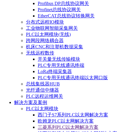
Profibus DP总线协议网关
Profinet总线协议网关
EtherCAT总线协议转换网关
分布式远程IO模块
工业物联网智能采集网关
PLC以太网模块(无线)
跨网段网络耦合器
机床CNC和注塑机数据采集
无线远程数传
开关量无线传输模块
PLC专用无线通讯终端
LoRa终端采集器
PLC专用无线通讯终端以太网口版
总线集线器HUB
光纤通信中继器
PLC远程运维网关
解决方案及案例
PLC以太网模块
西门子S7系列PLC以太网解决方案
欧姆龙PLC以太网解决方案
三菱系列PLC以太网解决方案