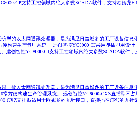
00-CP支持工控领域内绝大多数SCADA软件，支持欧姆龙FIN
是一款经济型的以太网通讯处理器，是为满足日益增多的工厂设备信
采集，非常方便构建生产管理系统。 远创智控YC8000-CJ采用即插
创智控YC8000-CJ支持工控领域内绝大多数SCADA软件，支
Z直插型是一款以太网通讯处理器，是为满足日益增多的工厂设备信
数据采集，非常方便构建生产管理系统。 远创智控YC8000-CXZ直
00-CXZ直插型适用于欧姆龙的九针接口，直接插在CPU的九针母