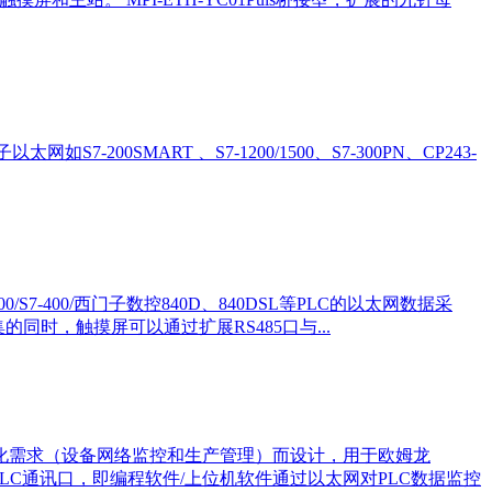
7-200SMART 、S7-1200/1500、S7-300PN、CP243-
00/S7-400/西门子数控840D、840DSL等PLC的以太网数据采
的同时，触摸屏可以通过扩展RS485口与...
息化需求（设备网络监控和生产管理）而设计，用于欧姆龙
占用PLC通讯口，即编程软件/上位机软件通过以太网对PLC数据监控