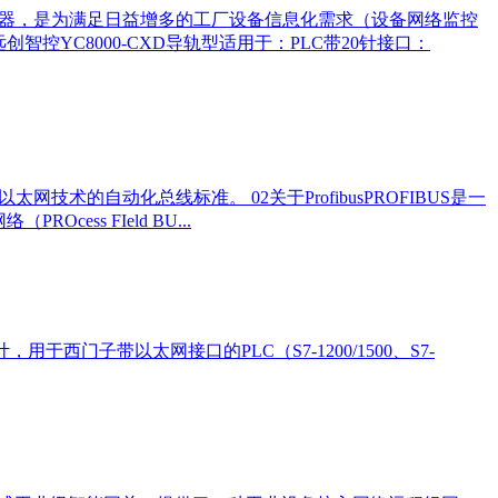
处理器，是为满足日益增多的工厂设备信息化需求（设备网络监控
创智控YC8000-CXD导轨型适用于：PLC带20针接口：
业以太网技术的自动化总线标准。 02关于ProfibusPROFIBUS是一
ss FIeld BU...
门子带以太网接口的PLC（S7-1200/1500、S7-