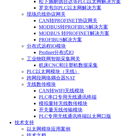
松下施耐德台达等PLC以太网解决方案
罗克韦尔PLC以太网解决方案
现场总线协议网关
CAN转PROFINET协议网关
MODBUS转PROFIBUS解决方案
MODBUS 转PROFINET解决方案
PROFIBUS解决方案
分布式远程IO模块
Profinet分布式IO
工业物联网智能采集网关
机床CNC和注塑机数据采集
PLC以太网模块（无线）
跨网段网络耦合器NAT
无线数传模块
CAN转WIFI无线模块
PLC串口专用无线通讯终端
模拟量转无线数传模块
开关量无线传输模块
PLC专用无线通讯终端以太网口版
技术支持
以太网模块应用案例
技术文档