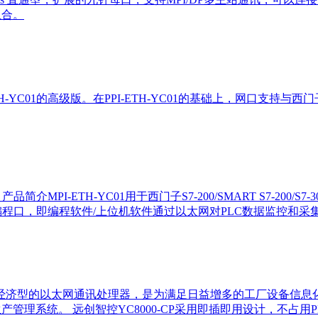
组合。
-YC01的高级版。在PPI-ETH-YC01的基础上，网口支持与西门子以太网如S
PI-ETH-YC01用于西门子S7-200/SMART S7-200/S7-3
C编程口，即编程软件/上位机软件通过以太网对PLC数据监控和采集
是一款经济型的以太网通讯处理器，是为满足日益增多的工厂设备信
构建生产管理系统。 远创智控YC8000-CP采用即插即用设计，不