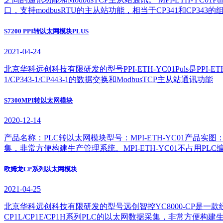
口，支持modbusRTU的主从站功能，相当于CP341和CP343的
S7200 PPI转以太网模块PLUS
2021-04-24
北京华科远创科技有限研发的型号PPI-ETH-YC01Puls是PPI-ETH
1/CP343-1/CP443-1的数据交换和ModbusTCP主从站通讯功能
S7300MPI转以太网模块
2020-12-14
产品名称：PLC转以太网模块型号：MPI-ETH-YC01产品实图：产品简介M
集，非常方便构建生产管理系统。MPI-ETH-YC01不占用PL
欧姆龙CP系列以太网模块
2021-04-25
北京华科远创科技有限研发的型号远创智控YC8000-CP
CP1L/CP1E/CP1H系列PLC的以太网数据采集，非常方便