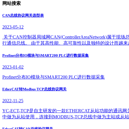
网站搜索
CAN总线协议网关选型表
2023-05-12
关于CAN控制器局域网CAN(ControllerAreaNet
行通信总线。 由于其高性能、高可靠性以及独特的设计而越
Profinet分布IO模块与SMART200 PLC进行数据采集
2023-01-02
Profinet分布IO模块与SMART200 PLC进行数据采集
EtherCAT转Modbus TCP总线协议网关
2022-11-25
YC-ECT-TCP是自主研发的一款ETHERCAT从站功能的通讯网关
中做为从站使用，连接到MODBUS-TCP总线中做为主站或从
EtherCAT转CAN总线协议网关