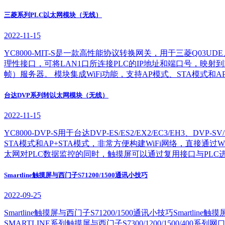
三菱系列PLC以太网模块（无线）
2022-11-15
YC8000-MIT-S是一款高性能协议转换网关，用于三菱Q03UD
理性接口，可将LAN1口所连接PLC的IP地址和端口号，映射到LAN
帧）服务器。 模块集成WiFi功能，支持AP模式、STA模式和A
台达DVP系列转以太网模块（无线）
2022-11-15
YC8000-DVP-S用于台达DVP-ES/ES2/EX2/EC3/EH3
STA模式和AP+STA模式，非常方便构建WiFi网络，直接通过W
太网对PLC数据监控的同时，触摸屏可以通过复用接口与PLC进
Smartline触摸屏与西门子S71200/1500通讯小技巧
2022-09-25
Smartline触摸屏与西门子S71200/1500通讯小技巧Smar
SMARTLINE系列触摸屏与西门子S7300/1200/1500/4