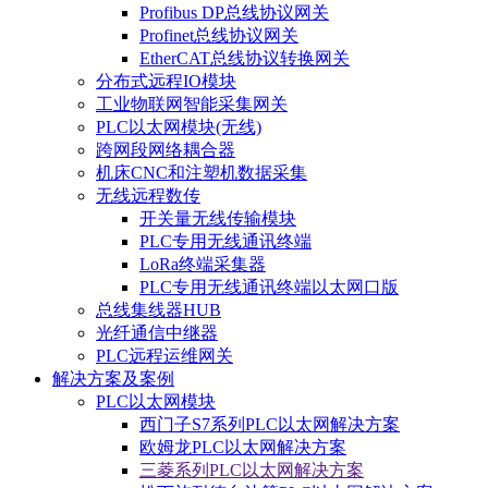
Profibus DP总线协议网关
Profinet总线协议网关
EtherCAT总线协议转换网关
分布式远程IO模块
工业物联网智能采集网关
PLC以太网模块(无线)
跨网段网络耦合器
机床CNC和注塑机数据采集
无线远程数传
开关量无线传输模块
PLC专用无线通讯终端
LoRa终端采集器
PLC专用无线通讯终端以太网口版
总线集线器HUB
光纤通信中继器
PLC远程运维网关
解决方案及案例
PLC以太网模块
西门子S7系列PLC以太网解决方案
欧姆龙PLC以太网解决方案
三菱系列PLC以太网解决方案