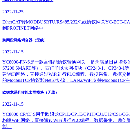
2022-11-25
EtherCAT转MODBUSRTU/RS485/232总线协议网关YC
到PROFINET网络中。
跨网段网络耦合器（无线）
2022-11-15
YC8000-PN-S是一款高性能协议转换网关，是为满足日益增多的
S7200 SMART等）、西门子以太网模块（CP243-1、CP
建WiFi网络，直接通过WiFi进行PLC编程、数据采集、数据交换和跨
的ModbusTCP协议和NetS7协议，LAN2/WiFi支持Modbus
欧姆龙系列转以太网模块（无线）
2022-11-15
YC8000-CP/CJ-S用于欧姆龙CP1L/CP1E/CP1H/CJ1/CJ
构建WiFi网络，直接通过WiFi进行PLC编程、数据采集。远创智
能。