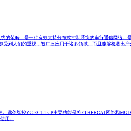
work)属于现场总线的范畴，是一种有效支持分布式控制系统的串行通信
来越受到人们的重视，被广泛应用于诸多领域。而且能够检测出产
。远创智控YC-ECT-TCP主要功能是将ETHERCAT网络和MODBU
站使用。