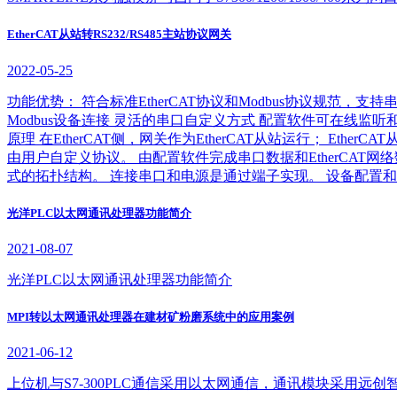
EtherCAT从站转RS232/RS485主站协议网关
2022-05-25
功能优势： 符合标准EtherCAT协议和Modbus协议规范，支
Modbus设备连接 灵活的串口自定义方式 配置软件可在线监听
原理 在EtherCAT侧，网关作为EtherCAT从站运行； Et
由用户自定义协议。 由配置软件完成串口数据和EtherCAT网络
式的拓扑结构。 连接串口和电源是通过端子实现。 设备配置和
光洋PLC以太网通讯处理器功能简介
2021-08-07
光洋PLC以太网通讯处理器功能简介
MPI转以太网通讯处理器在建材矿粉磨系统中的应用案例
2021-06-12
上位机与S7-300PLC通信采用以太网通信，通讯模块采用远创智控M