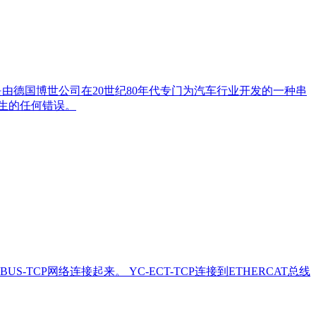
网络。是由德国博世公司在20世纪80年代专门为汽车行业开发的一种串
生的任何错误。
S-TCP网络连接起来。 YC-ECT-TCP连接到ETHERCAT总线