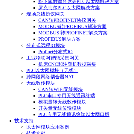
松下施耐德台达等PLC以太网解决方案
罗克韦尔PLC以太网解决方案
现场总线协议网关
CAN转PROFINET协议网关
MODBUS转PROFIBUS解决方案
MODBUS 转PROFINET解决方案
PROFIBUS解决方案
分布式远程IO模块
Profinet分布式IO
工业物联网智能采集网关
机床CNC和注塑机数据采集
PLC以太网模块（无线）
跨网段网络耦合器NAT
无线数传模块
CAN转WIFI无线模块
PLC串口专用无线通讯终端
模拟量转无线数传模块
开关量无线传输模块
PLC专用无线通讯终端以太网口版
技术支持
以太网模块应用案例
技术文档