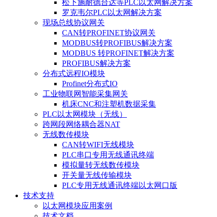
松下施耐德台达等PLC以太网解决方案
罗克韦尔PLC以太网解决方案
现场总线协议网关
CAN转PROFINET协议网关
MODBUS转PROFIBUS解决方案
MODBUS 转PROFINET解决方案
PROFIBUS解决方案
分布式远程IO模块
Profinet分布式IO
工业物联网智能采集网关
机床CNC和注塑机数据采集
PLC以太网模块（无线）
跨网段网络耦合器NAT
无线数传模块
CAN转WIFI无线模块
PLC串口专用无线通讯终端
模拟量转无线数传模块
开关量无线传输模块
PLC专用无线通讯终端以太网口版
技术支持
以太网模块应用案例
技术文档