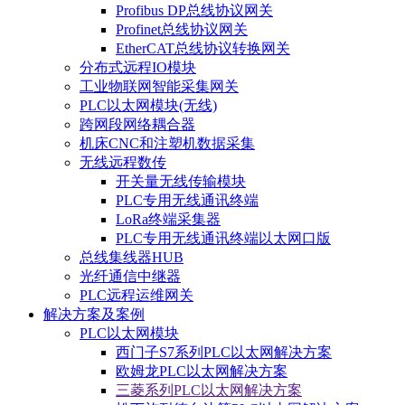
Profibus DP总线协议网关
Profinet总线协议网关
EtherCAT总线协议转换网关
分布式远程IO模块
工业物联网智能采集网关
PLC以太网模块(无线)
跨网段网络耦合器
机床CNC和注塑机数据采集
无线远程数传
开关量无线传输模块
PLC专用无线通讯终端
LoRa终端采集器
PLC专用无线通讯终端以太网口版
总线集线器HUB
光纤通信中继器
PLC远程运维网关
解决方案及案例
PLC以太网模块
西门子S7系列PLC以太网解决方案
欧姆龙PLC以太网解决方案
三菱系列PLC以太网解决方案