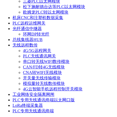
三菱PLC以太网模块
松下施耐德台达等PLC以太网模块
欧姆龙PLC转以太网模块
机床CNC和注塑机数据采集
PLC远程运维网关
光纤通信中继器
环网DP转光纤
总线集线器HUB
无线远程数传
4G/5G远程网关
PLC无线通讯网关
串口转无线WIFI数传模块
CAN/FD转4G无线模块
CNA转WIFI无线模块
开关量无线传输模块
模拟量转无线数传模块
4G云智能手机远程控制开关模块
工业网络安全隔离网闸
PLC专用无线通讯终端以太网口版
LoRa终端采集器
PLC专用无线通讯终端