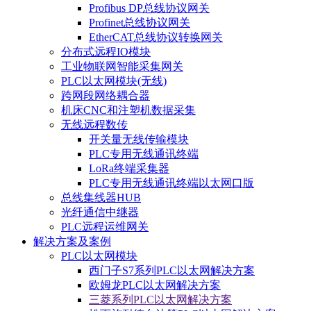
Profibus DP总线协议网关
Profinet总线协议网关
EtherCAT总线协议转换网关
分布式远程IO模块
工业物联网智能采集网关
PLC以太网模块(无线)
跨网段网络耦合器
机床CNC和注塑机数据采集
无线远程数传
开关量无线传输模块
PLC专用无线通讯终端
LoRa终端采集器
PLC专用无线通讯终端以太网口版
总线集线器HUB
光纤通信中继器
PLC远程运维网关
解决方案及案例
PLC以太网模块
西门子S7系列PLC以太网解决方案
欧姆龙PLC以太网解决方案
三菱系列PLC以太网解决方案