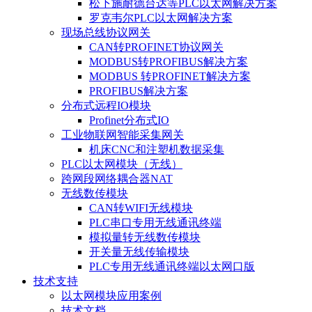
松下施耐德台达等PLC以太网解决方案
罗克韦尔PLC以太网解决方案
现场总线协议网关
CAN转PROFINET协议网关
MODBUS转PROFIBUS解决方案
MODBUS 转PROFINET解决方案
PROFIBUS解决方案
分布式远程IO模块
Profinet分布式IO
工业物联网智能采集网关
机床CNC和注塑机数据采集
PLC以太网模块（无线）
跨网段网络耦合器NAT
无线数传模块
CAN转WIFI无线模块
PLC串口专用无线通讯终端
模拟量转无线数传模块
开关量无线传输模块
PLC专用无线通讯终端以太网口版
技术支持
以太网模块应用案例
技术文档