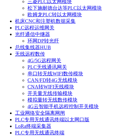
三菱PLC以太网模块
松下施耐德台达等PLC以太网模块
欧姆龙PLC转以太网模块
机床CNC和注塑机数据采集
PLC远程运维网关
光纤通信中继器
环网DP转光纤
总线集线器HUB
无线远程数传
4G/5G远程网关
PLC无线通讯网关
串口转无线WIFI数传模块
CAN/FD转4G无线模块
CNA转WIFI无线模块
开关量无线传输模块
模拟量转无线数传模块
4G云智能手机远程控制开关模块
工业网络安全隔离网闸
PLC专用无线通讯终端以太网口版
LoRa终端采集器
PLC专用无线通讯终端