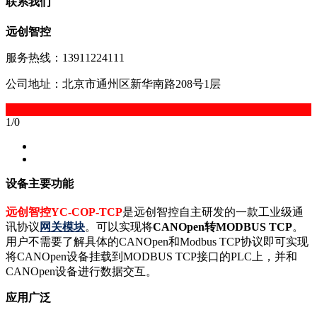
联系我们
远创智控
服务热线：13911224111
公司地址：北京市通州区新华南路208号1层
1
/
0
设备主要功能
远创智控YC-COP-TCP
是远创智控自主研发的一款工业级通
讯协议
网关模块
。可以实现将
CANOpen转MODBUS TCP
。
用户不需要了解具体的CANOpen和Modbus TCP协议即可实现
将CANOpen设备挂载到MODBUS TCP接口的PLC上，并和
CANOpen设备进行数据交互。
应用广泛