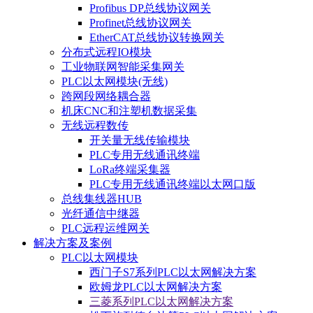
Profibus DP总线协议网关
Profinet总线协议网关
EtherCAT总线协议转换网关
分布式远程IO模块
工业物联网智能采集网关
PLC以太网模块(无线)
跨网段网络耦合器
机床CNC和注塑机数据采集
无线远程数传
开关量无线传输模块
PLC专用无线通讯终端
LoRa终端采集器
PLC专用无线通讯终端以太网口版
总线集线器HUB
光纤通信中继器
PLC远程运维网关
解决方案及案例
PLC以太网模块
西门子S7系列PLC以太网解决方案
欧姆龙PLC以太网解决方案
三菱系列PLC以太网解决方案