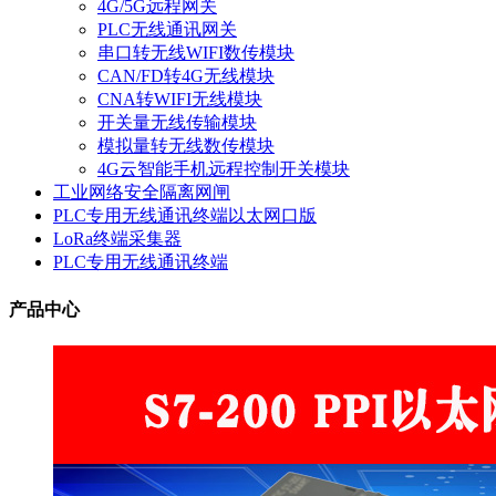
4G/5G远程网关
PLC无线通讯网关
串口转无线WIFI数传模块
CAN/FD转4G无线模块
CNA转WIFI无线模块
开关量无线传输模块
模拟量转无线数传模块
4G云智能手机远程控制开关模块
工业网络安全隔离网闸
PLC专用无线通讯终端以太网口版
LoRa终端采集器
PLC专用无线通讯终端
产品中心