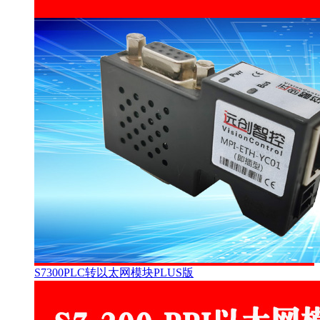
S7300PLC转以太网模块PLUS版