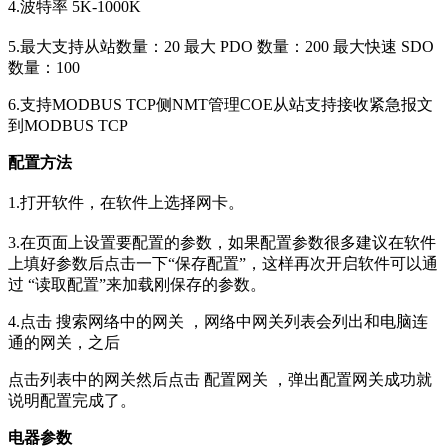
4.波特率 5K-1000K
5.最大支持从站数量：20 最大 PDO 数量：200 最大快速 SDO
数量：100
6.支持MODBUS TCP侧NMT管理COE从站支持接收紧急报文
到MODBUS TCP
配置方法
1.打开软件，在软件上选择网卡。
3.在页面上设置要配置的参数，如果配置参数很多建议在软件
上填好参数后点击一下“保存配置”，这样再次开启软件可以通
过 “读取配置”来加载刚保存的参数。
4.点击 搜索网络中的网关 ，网络中网关列表会列出和电脑连
通的网关，之后
点击列表中的网关然后点击 配置网关 ，弹出配置网关成功就
说明配置完成了。
电器参数