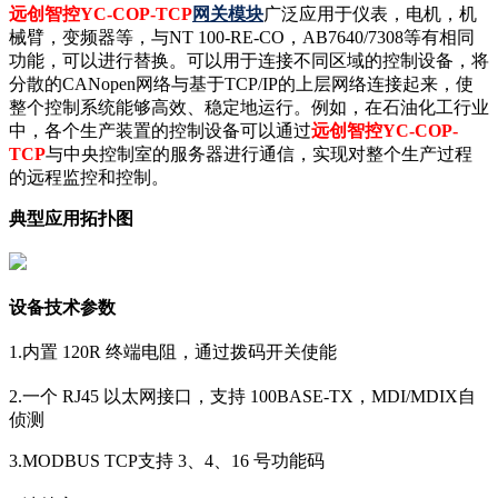
远创智控YC-COP-TCP
网关模块
广泛应用于仪表，电机，机
械臂，变频器等，与NT 100-RE-CO，AB7640/7308等有相同
功能，可以进行替换。可以用于连接不同区域的控制设备，将
分散的CANopen网络与基于TCP/IP的上层网络连接起来，使
整个控制系统能够高效、稳定地运行。例如，在石油化工行业
中，各个生产装置的控制设备可以通过
远创智控YC-COP-
TCP
与中央控制室的服务器进行通信，实现对整个生产过程
的远程监控和控制。
典型应用拓扑图
设备技术参数
1.内置 120R 终端电阻，通过拨码开关使能
2.一个 RJ45 以太网接口，支持 100BASE-TX，MDI/MDIX自
侦测
3.MODBUS TCP支持 3、4、16 号功能码