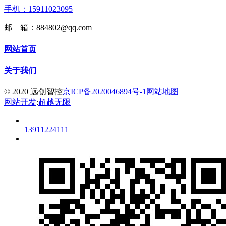
手机：15911023095
邮 箱：884802@qq.com
网站首页
关于我们
© 2020 远创智控
京ICP备2020046894号-1
网站地图
网站开发
:
超越无限
13911224111