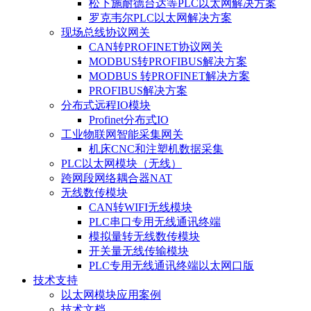
松下施耐德台达等PLC以太网解决方案
罗克韦尔PLC以太网解决方案
现场总线协议网关
CAN转PROFINET协议网关
MODBUS转PROFIBUS解决方案
MODBUS 转PROFINET解决方案
PROFIBUS解决方案
分布式远程IO模块
Profinet分布式IO
工业物联网智能采集网关
机床CNC和注塑机数据采集
PLC以太网模块（无线）
跨网段网络耦合器NAT
无线数传模块
CAN转WIFI无线模块
PLC串口专用无线通讯终端
模拟量转无线数传模块
开关量无线传输模块
PLC专用无线通讯终端以太网口版
技术支持
以太网模块应用案例
技术文档