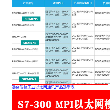
远创智控工业以太网通讯产品选型表