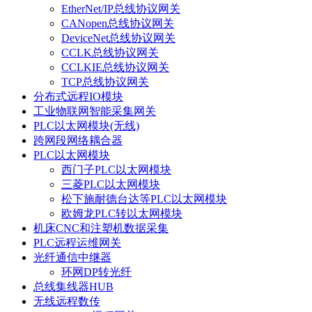
EtherNet/IP总线协议网关
CANopen总线协议网关
DeviceNet总线协议网关
CCLK总线协议网关
CCLKIE总线协议网关
TCP总线协议网关
分布式远程IO模块
工业物联网智能采集网关
PLC以太网模块(无线)
跨网段网络耦合器
PLC以太网模块
西门子PLC以太网模块
三菱PLC以太网模块
松下施耐德台达等PLC以太网模块
欧姆龙PLC转以太网模块
机床CNC和注塑机数据采集
PLC远程运维网关
光纤通信中继器
环网DP转光纤
总线集线器HUB
无线远程数传