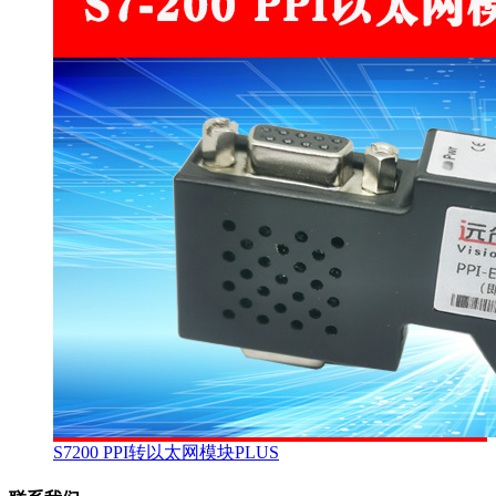
S7200 PPI转以太网模块PLUS