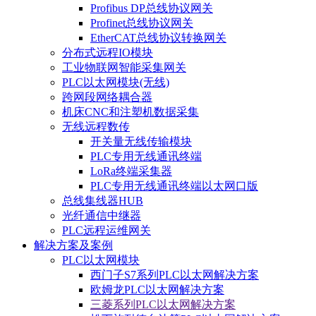
Profibus DP总线协议网关
Profinet总线协议网关
EtherCAT总线协议转换网关
分布式远程IO模块
工业物联网智能采集网关
PLC以太网模块(无线)
跨网段网络耦合器
机床CNC和注塑机数据采集
无线远程数传
开关量无线传输模块
PLC专用无线通讯终端
LoRa终端采集器
PLC专用无线通讯终端以太网口版
总线集线器HUB
光纤通信中继器
PLC远程运维网关
解决方案及案例
PLC以太网模块
西门子S7系列PLC以太网解决方案
欧姆龙PLC以太网解决方案
三菱系列PLC以太网解决方案