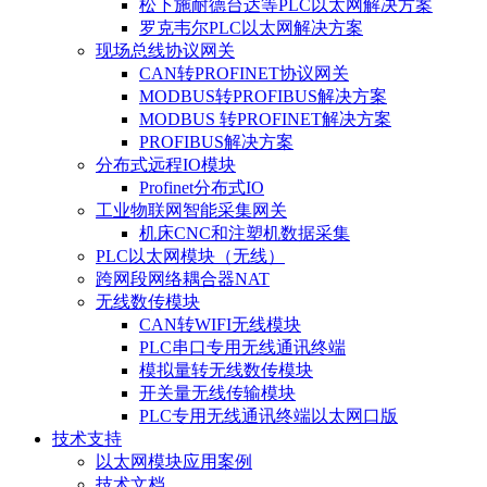
松下施耐德台达等PLC以太网解决方案
罗克韦尔PLC以太网解决方案
现场总线协议网关
CAN转PROFINET协议网关
MODBUS转PROFIBUS解决方案
MODBUS 转PROFINET解决方案
PROFIBUS解决方案
分布式远程IO模块
Profinet分布式IO
工业物联网智能采集网关
机床CNC和注塑机数据采集
PLC以太网模块（无线）
跨网段网络耦合器NAT
无线数传模块
CAN转WIFI无线模块
PLC串口专用无线通讯终端
模拟量转无线数传模块
开关量无线传输模块
PLC专用无线通讯终端以太网口版
技术支持
以太网模块应用案例
技术文档