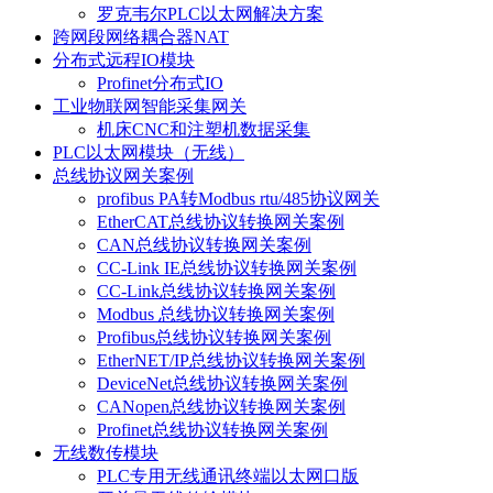
罗克韦尔PLC以太网解决方案
跨网段网络耦合器NAT
分布式远程IO模块
Profinet分布式IO
工业物联网智能采集网关
机床CNC和注塑机数据采集
PLC以太网模块（无线）
总线协议网关案例
profibus PA转Modbus rtu/485协议网关
EtherCAT总线协议转换网关案例
CAN总线协议转换网关案例
CC-Link IE总线协议转换网关案例
CC-Link总线协议转换网关案例
Modbus 总线协议转换网关案例
Profibus总线协议转换网关案例
EtherNET/IP总线协议转换网关案例
DeviceNet总线协议转换网关案例
CANopen总线协议转换网关案例
Profinet总线协议转换网关案例
无线数传模块
PLC专用无线通讯终端以太网口版