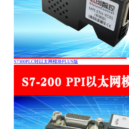
S7300PLC转以太网模块PLUS版