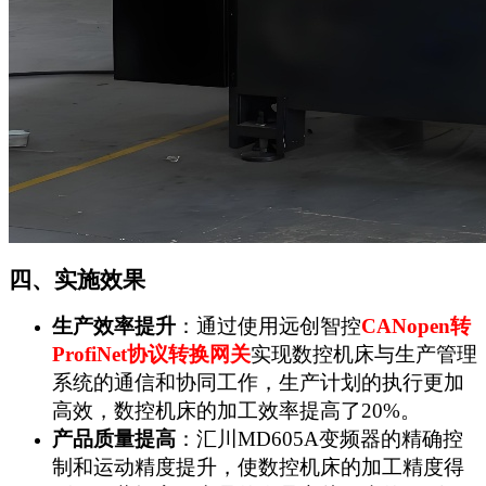
四、实施效果
生产效率提升
：通过使用远创智控
CANopen
转
ProfiNet协议转换网关
实现数控机床与生产管理
系统的通信和协同工作，生产计划的执行更加
高效，数控机床的加工效率提高了20%。
产品质量提高
：汇川MD605A变频器的精确控
制和运动精度提升，使数控机床的加工精度得