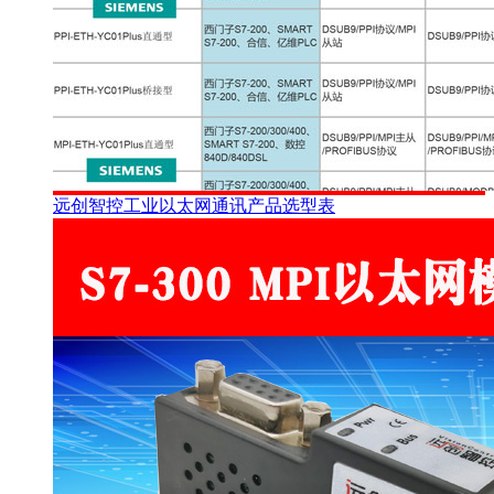
远创智控工业以太网通讯产品选型表