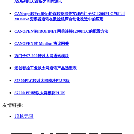
AS系列PLC设备之间的通讯
CANcopn转ProfiNet协议转换网关实现西门子S7-1200PLC与汇川
MD605A变频器通讯在数控机床自动化改造中的应用
CANOPEN转PROFINET网关连接1200PLC的配置方法
CANOPEN 转 Modbus 协议网关
西门子S7-200转以太网通讯模块
远创智控工业以太网通讯产品选型表
S7300PLC转以太网模块PLUS版
S7200 PPI转以太网模块PLUS
友情链接:
超越无限