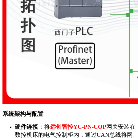
系统架构与配置
硬件连接
：将
远创智控YC-PN-COP
网关安装在
数控机床的电气控制柜内，通过CAN总线将网