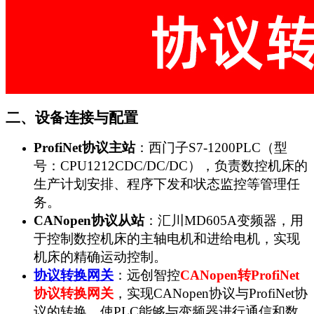
二、设备连接与配置
ProfiNet
协议主站
：西门子S7-1200PLC（型
号：CPU1212CDC/DC/DC），负责数控机床的
生产计划安排、程序下发和状态监控等管理任
务。
CANopen
协议从站
：汇川MD605A变频器，用
于控制数控机床的主轴电机和进给电机，实现
机床的精确运动控制。
协议转换网关
：远创智控
CANopen
转ProfiNet
协议转换网关
，实现CANopen协议与ProfiNet协
议的转换，使PLC能够与变频器进行通信和数