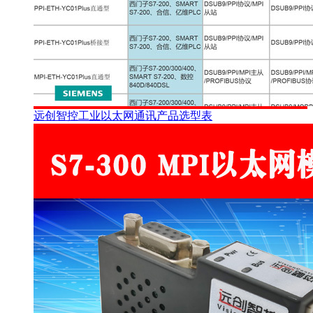
远创智控工业以太网通讯产品选型表