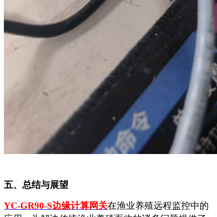
五、总结与展望
YC-GR90-S边缘计算
网关
在渔业养殖远程监控中的