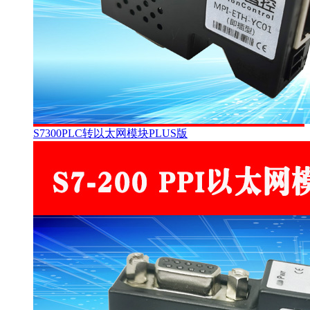
S7300PLC转以太网模块PLUS版