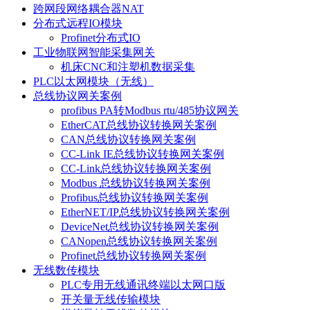
跨网段网络耦合器NAT
分布式远程IO模块
Profinet分布式IO
工业物联网智能采集网关
机床CNC和注塑机数据采集
PLC以太网模块（无线）
总线协议网关案例
profibus PA转Modbus rtu/485协议网关
EtherCAT总线协议转换网关案例
CAN总线协议转换网关案例
CC-Link IE总线协议转换网关案例
CC-Link总线协议转换网关案例
Modbus 总线协议转换网关案例
Profibus总线协议转换网关案例
EtherNET/IP总线协议转换网关案例
DeviceNet总线协议转换网关案例
CANopen总线协议转换网关案例
Profinet总线协议转换网关案例
无线数传模块
PLC专用无线通讯终端以太网口版
开关量无线传输模块