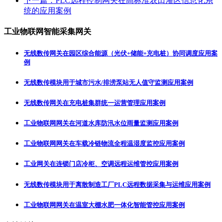
下一篇：
PLC远程控制网关在高标准农田灌区信息化系
统的应用案例
工业物联网智能采集网关
无线数传网关在园区综合能源（光伏+储能+充电桩）协同调度应用案
例
无线数传模块用于城市污水/排涝泵站无人值守监测应用案例
无线数传网关在充电桩集群统一运营管理应用案例
工业物联网网关在河道水库防汛水位雨量监测应用案例
工业物联网网关在车载冷链物流全程温湿度监控应用案例
工业网关在连锁门店冷柜、空调远程运维管控应用案例
无线数传模块用于离散制造工厂PLC远程数据采集与运维应用案例
工业物联网网关在温室大棚水肥一体化智能管控应用案例