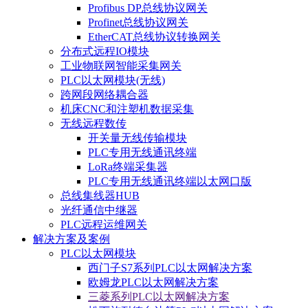
Profibus DP总线协议网关
Profinet总线协议网关
EtherCAT总线协议转换网关
分布式远程IO模块
工业物联网智能采集网关
PLC以太网模块(无线)
跨网段网络耦合器
机床CNC和注塑机数据采集
无线远程数传
开关量无线传输模块
PLC专用无线通讯终端
LoRa终端采集器
PLC专用无线通讯终端以太网口版
总线集线器HUB
光纤通信中继器
PLC远程运维网关
解决方案及案例
PLC以太网模块
西门子S7系列PLC以太网解决方案
欧姆龙PLC以太网解决方案
三菱系列PLC以太网解决方案