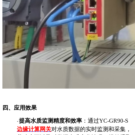
四、应用效果
提高水质监测精度和效率
：通过
YC-GR90-S
·
边缘计算
网关
对水质数据的实时监测和采集，