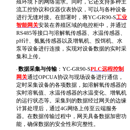
殖环境下的网络需求。同时，它还支持多种主
流工控协议和仪器仪表协议，可以与各种设备
进行无缝对接。在部署时，将YC-GR90-S
工业
智能网关
安装在养殖区域的电控柜中，并通过
RS485等接口与溶解氧传感器、水温传感器、
pH计、氨氮传感器以及增氧机、投饵机、水
泵等设备进行连接，实现对设备数据的实时采
集和上传。
数据采集与传输
：
YC-GR90-S
PLC远程控制
·
网关
通过
OPCUA协议与现场设备进行通信，
定时采集设备的各项数据，如溶解氧传感器的
实时溶氧值、水温传感器的水温变化、增氧机
的运行状态等。采集到的数据经过网关的边缘
计算处理后，通过4G网络上传至云端服务
器。在数据传输过程中，网关具备数据加密功
能，确保数据的安全性和完整性。