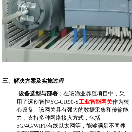
三、解决方案及实施过程
设备选型与部署
：在该渔业养殖项目中，采
·
用了远创智控
YC-GR90-S
工业智能网关
作为核
心设备。该网关具有强大的数据采集和传输能
力，支持多种网络接入方式，包括
5G/4G/WIFI/有线以太网等，能够满足不同养