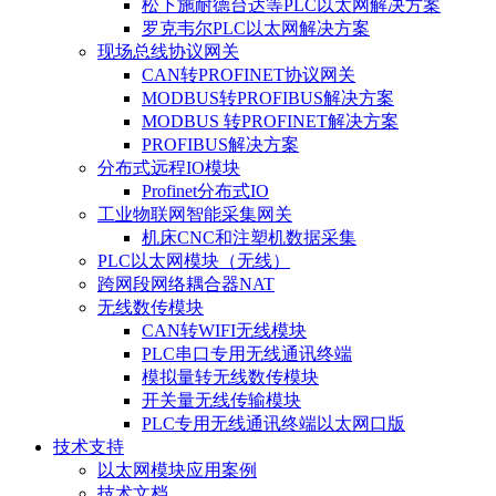
松下施耐德台达等PLC以太网解决方案
罗克韦尔PLC以太网解决方案
现场总线协议网关
CAN转PROFINET协议网关
MODBUS转PROFIBUS解决方案
MODBUS 转PROFINET解决方案
PROFIBUS解决方案
分布式远程IO模块
Profinet分布式IO
工业物联网智能采集网关
机床CNC和注塑机数据采集
PLC以太网模块（无线）
跨网段网络耦合器NAT
无线数传模块
CAN转WIFI无线模块
PLC串口专用无线通讯终端
模拟量转无线数传模块
开关量无线传输模块
PLC专用无线通讯终端以太网口版
技术支持
以太网模块应用案例
技术文档