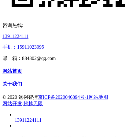
咨询热线:
13911224111
手机：15911023095
邮 箱：884802@qq.com
网站首页
关于我们
© 2020 远创智控
京ICP备2020046894号-1
网站地图
网站开发
:
超越无限
13911224111