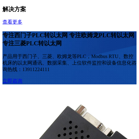
解决方案
查看更多
专注西门子PLC转以太网 专注欧姆龙PLC转以太网
专注三菱PLC转以太网
产品用于西门子、三菱、欧姆龙等PLC，Modbus RTU、数控
机床的以太网通讯、数据采集、上位软件监控和设备信息化
咨
询热线：13911224111
立即咨询