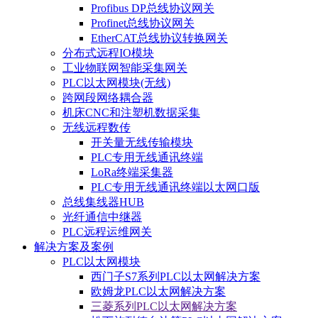
Profibus DP总线协议网关
Profinet总线协议网关
EtherCAT总线协议转换网关
分布式远程IO模块
工业物联网智能采集网关
PLC以太网模块(无线)
跨网段网络耦合器
机床CNC和注塑机数据采集
无线远程数传
开关量无线传输模块
PLC专用无线通讯终端
LoRa终端采集器
PLC专用无线通讯终端以太网口版
总线集线器HUB
光纤通信中继器
PLC远程运维网关
解决方案及案例
PLC以太网模块
西门子S7系列PLC以太网解决方案
欧姆龙PLC以太网解决方案
三菱系列PLC以太网解决方案