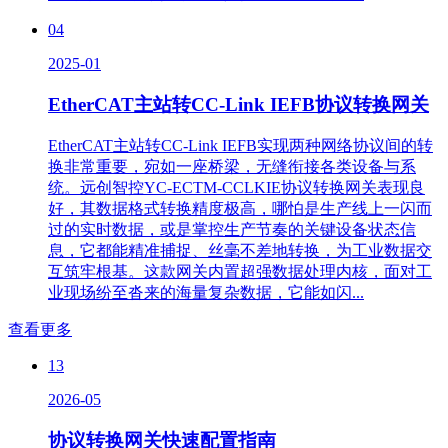
04
2025-01
EtherCAT主站转CC-Link IEFB协议转换网关
EtherCAT主站转CC-Link IEFB实现两种网络协议间的转
换非常重要，宛如一座桥梁，无缝衔接各类设备与系
统。远创智控YC-ECTM-CCLKIE协议转换网关表现良
好，其数据格式转换精度极高，哪怕是生产线上一闪而
过的实时数据，或是掌控生产节奏的关键设备状态信
息，它都能精准捕捉、丝毫不差地转换，为工业数据交
互筑牢根基。这款网关内置超强数据处理内核，面对工
业现场纷至沓来的海量复杂数据，它能如闪...
查看更多
13
2026-05
协议转换网关快速配置指南