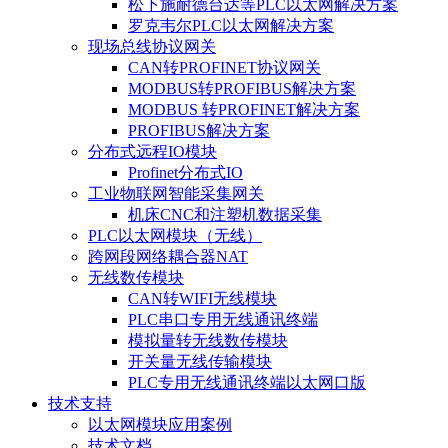
松下施耐德台达等PLC以太网解决方案
罗克韦尔PLC以太网解决方案
现场总线协议网关
CAN转PROFINET协议网关
MODBUS转PROFIBUS解决方案
MODBUS 转PROFINET解决方案
PROFIBUS解决方案
分布式远程IO模块
Profinet分布式IO
工业物联网智能采集网关
机床CNC和注塑机数据采集
PLC以太网模块（无线）
跨网段网络耦合器NAT
无线数传模块
CAN转WIFI无线模块
PLC串口专用无线通讯终端
模拟量转无线数传模块
开关量无线传输模块
PLC专用无线通讯终端以太网口版
技术支持
以太网模块应用案例
技术文档