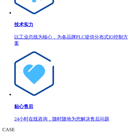
技术实力
以工业总线为核心，为各品牌PLC提供分布式IO控制方
案
贴心售后
24小时在线咨询，随时随地为您解决售后问题
CASE