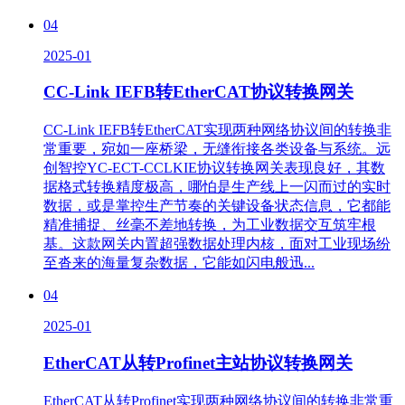
04
2025-01
CC-Link IEFB转EtherCAT协议转换网关
CC-Link IEFB转EtherCAT实现两种网络协议间的转换非
常重要，宛如一座桥梁，无缝衔接各类设备与系统。远
创智控YC-ECT-CCLKIE协议转换网关表现良好，其数
据格式转换精度极高，哪怕是生产线上一闪而过的实时
数据，或是掌控生产节奏的关键设备状态信息，它都能
精准捕捉、丝毫不差地转换，为工业数据交互筑牢根
基。这款网关内置超强数据处理内核，面对工业现场纷
至沓来的海量复杂数据，它能如闪电般迅...
04
2025-01
EtherCAT从转Profinet主站协议转换网关
EtherCAT从转Profinet实现两种网络协议间的转换非常重