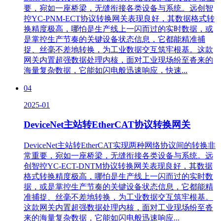
要，宛如一座桥梁，无缝衔接各类设备与系统。远创智
控YC-PNM-ECT协议转换网关表现良好，其数据格式转
换精度极高，哪怕是生产线上一闪而过的实时数据，或
是掌控生产节奏的关键设备状态信息，它都能精准捕
捉、丝毫不差地转换，为工业数据交互筑牢根基。这款
网关内置超强数据处理内核，面对工业现场纷至沓来的
海量复杂数据，它能如闪电般迅速响应，快速...
04
2025-01
DeviceNet主站转EtherCAT协议转换网关
DeviceNet主站转EtherCAT实现两种网络协议间的转换非
常重要，宛如一座桥梁，无缝衔接各类设备与系统。远
创智控YC-ECT-DNTM协议转换网关表现良好，其数据
格式转换精度极高，哪怕是生产线上一闪而过的实时数
据，或是掌控生产节奏的关键设备状态信息，它都能精
准捕捉、丝毫不差地转换，为工业数据交互筑牢根基。
这款网关内置超强数据处理内核，面对工业现场纷至沓
来的海量复杂数据，它能如闪电般迅速响应...