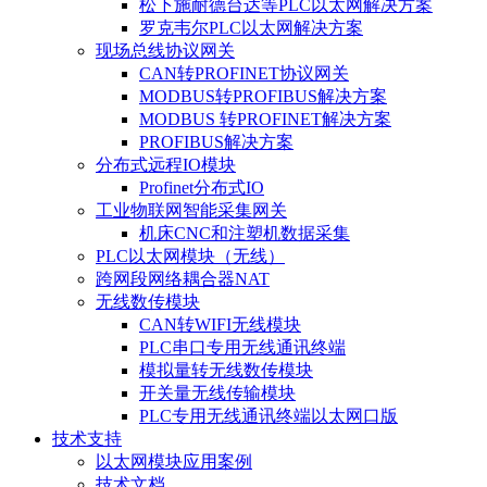
松下施耐德台达等PLC以太网解决方案
罗克韦尔PLC以太网解决方案
现场总线协议网关
CAN转PROFINET协议网关
MODBUS转PROFIBUS解决方案
MODBUS 转PROFINET解决方案
PROFIBUS解决方案
分布式远程IO模块
Profinet分布式IO
工业物联网智能采集网关
机床CNC和注塑机数据采集
PLC以太网模块（无线）
跨网段网络耦合器NAT
无线数传模块
CAN转WIFI无线模块
PLC串口专用无线通讯终端
模拟量转无线数传模块
开关量无线传输模块
PLC专用无线通讯终端以太网口版
技术支持
以太网模块应用案例
技术文档