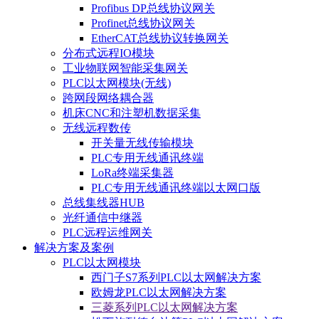
Profibus DP总线协议网关
Profinet总线协议网关
EtherCAT总线协议转换网关
分布式远程IO模块
工业物联网智能采集网关
PLC以太网模块(无线)
跨网段网络耦合器
机床CNC和注塑机数据采集
无线远程数传
开关量无线传输模块
PLC专用无线通讯终端
LoRa终端采集器
PLC专用无线通讯终端以太网口版
总线集线器HUB
光纤通信中继器
PLC远程运维网关
解决方案及案例
PLC以太网模块
西门子S7系列PLC以太网解决方案
欧姆龙PLC以太网解决方案
三菱系列PLC以太网解决方案