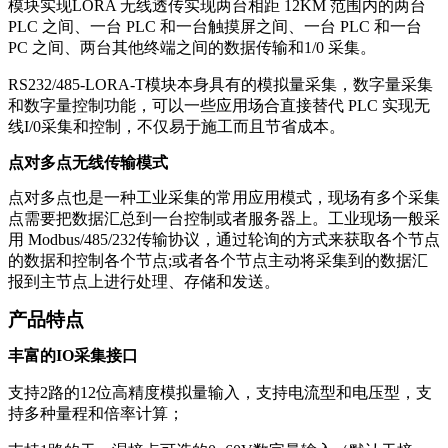
模块实现LORA 无线透传实现两台相距 12KM 范围内的两台
PLC 之间、一台 PLC 和一台触摸屏之间、一台 PLC 和一台
PC 之间、两台其他终端之间的数据传输和1/0 采集。
RS232/485-LORA-T模块本身具有的模拟量采集，数字量采集
和数字量控制功能，可以一些应用场合直接替代 PLC 实现无
线I/0采集和控制，不仅易于施工而且节省成本。
点对多点无线传输模式
点对多点也是一种工业采集的常用应用模式，现场有多个采集
点需要把数据汇总到一台控制或者服务器上。工业现场一般采
用 Modbus/485/232传输协议，通过轮询的方式来获取各个节点
的数据和控制各个节点;或者各个节点主动将采集到的数据汇
报到主节点上进行处理、存储和发送。
产品特点
丰富的IO采集接口
支持2路的12位高精度模拟量输入，支持电流型和电压型，支
持多种量程和倍率计算；