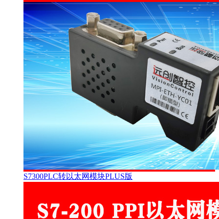
S7300PLC转以太网模块PLUS版