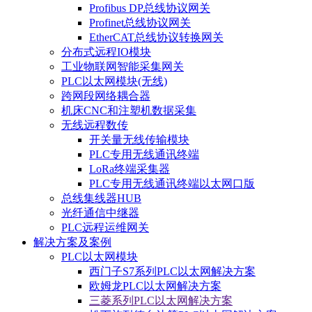
Profibus DP总线协议网关
Profinet总线协议网关
EtherCAT总线协议转换网关
分布式远程IO模块
工业物联网智能采集网关
PLC以太网模块(无线)
跨网段网络耦合器
机床CNC和注塑机数据采集
无线远程数传
开关量无线传输模块
PLC专用无线通讯终端
LoRa终端采集器
PLC专用无线通讯终端以太网口版
总线集线器HUB
光纤通信中继器
PLC远程运维网关
解决方案及案例
PLC以太网模块
西门子S7系列PLC以太网解决方案
欧姆龙PLC以太网解决方案
三菱系列PLC以太网解决方案