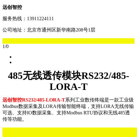
远创智控
服务热线：13911224111
公司地址：北京市通州区新华南路208号1层
1
/
0
485
无线透传模块RS232/485-
LORA-T
远创智控RS232/485-LORA-T
系列工业数传终端是一款工业级
Modbus数据采集及LORA传输智能终端，支持LORA无线传输
可选、支持IO数据采集、支持Modbus RTU协议和无线485透
传等功能。