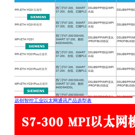
远创智控工业以太网通讯产品选型表