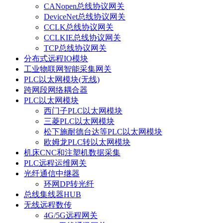
CANopen总线协议网关
DeviceNet总线协议网关
CCLK总线协议网关
CCLKIE总线协议网关
TCP总线协议网关
分布式远程IO模块
工业物联网智能采集网关
PLC以太网模块(无线)
跨网段网络耦合器
PLC以太网模块
西门子PLC以太网模块
三菱PLC以太网模块
松下施耐德台达等PLC以太网模块
欧姆龙PLC转以太网模块
机床CNC和注塑机数据采集
PLC远程运维网关
光纤通信中继器
环网DP转光纤
总线集线器HUB
无线远程数传
4G/5G远程网关