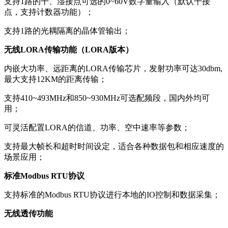
支持1路的干、湿接点可选的0~60V数字量输入（默认干接
点，支持计数器功能）；
支持1路的光耦隔离的晶体管输出；
无线LORA传输功能（LORA版本）
内嵌大功率、远距离的LORA传输芯片，发射功率可达30dbm,
最大支持12KM的距离传输；
支持410~493MHz和850~930MHz可选配频段，国内外均可
用；
可灵活配置LORA的信道、功率、空中速率等参数；
支持最大帧长和超时时间设定，适合各种数据包和相应速度的
场景应用；
标准Modbus RTU协议
支持标准的Modbus RTU协议进行本地的IO控制和数据采集；
无线透传功能