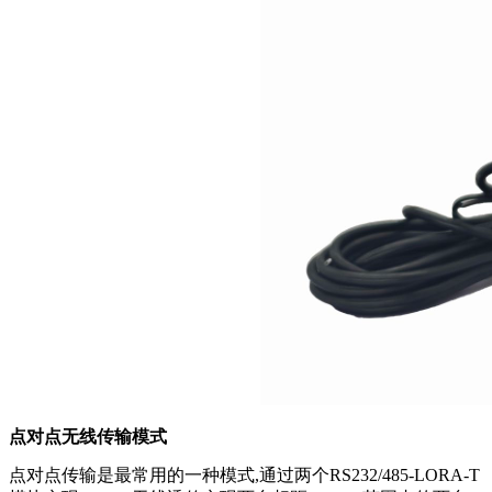
点对点无线传输模式
点对点传输是最常用的一种模式,通过两个RS232/485-LORA-T