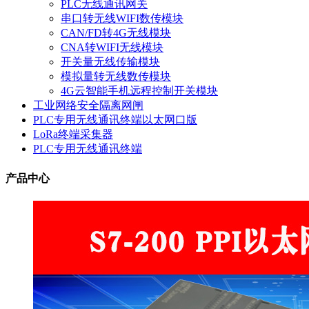
PLC无线通讯网关
串口转无线WIFI数传模块
CAN/FD转4G无线模块
CNA转WIFI无线模块
开关量无线传输模块
模拟量转无线数传模块
4G云智能手机远程控制开关模块
工业网络安全隔离网闸
PLC专用无线通讯终端以太网口版
LoRa终端采集器
PLC专用无线通讯终端
产品中心