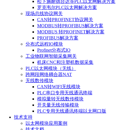
松下施耐德台达等PLC以太网解决方案
罗克韦尔PLC以太网解决方案
现场总线协议网关
CAN转PROFINET协议网关
MODBUS转PROFIBUS解决方案
MODBUS 转PROFINET解决方案
PROFIBUS解决方案
分布式远程IO模块
Profinet分布式IO
工业物联网智能采集网关
机床CNC和注塑机数据采集
PLC以太网模块（无线）
跨网段网络耦合器NAT
无线数传模块
CAN转WIFI无线模块
PLC串口专用无线通讯终端
模拟量转无线数传模块
开关量无线传输模块
PLC专用无线通讯终端以太网口版
技术支持
以太网模块应用案例
技术文档