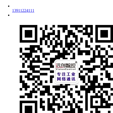
13911224111