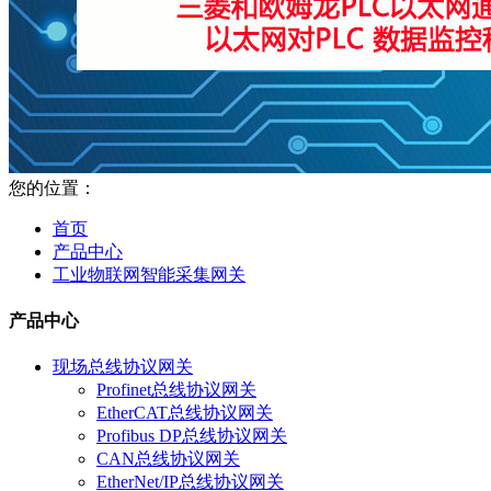
您的位置：
首页
产品中心
工业物联网智能采集网关
产品中心
现场总线协议网关
Profinet总线协议网关
EtherCAT总线协议网关
Profibus DP总线协议网关
CAN总线协议网关
EtherNet/IP总线协议网关