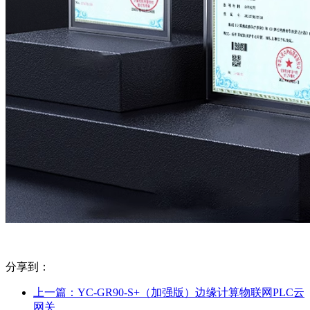
分享到：
上一篇：
YC-GR90-S+（加强版）边缘计算物联网PLC云
网关