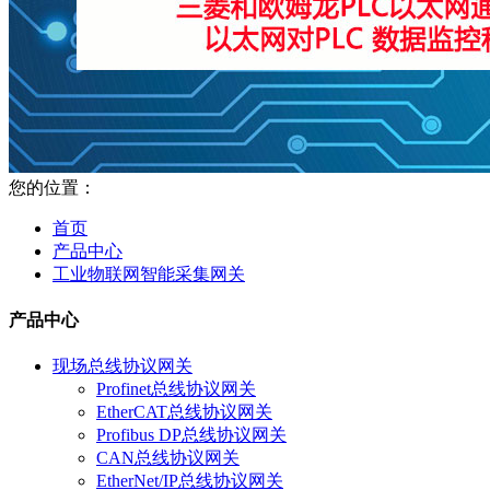
您的位置：
首页
产品中心
工业物联网智能采集网关
产品中心
现场总线协议网关
Profinet总线协议网关
EtherCAT总线协议网关
Profibus DP总线协议网关
CAN总线协议网关
EtherNet/IP总线协议网关