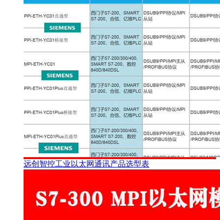
远创智控工业以太网通讯产品选型表