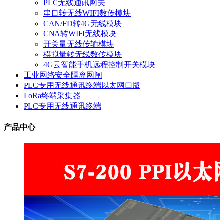
PLC无线通讯网关
串口转无线WIFI数传模块
CAN/FD转4G无线模块
CNA转WIFI无线模块
开关量无线传输模块
模拟量转无线数传模块
4G云智能手机远程控制开关模块
工业网络安全隔离网闸
PLC专用无线通讯终端以太网口版
LoRa终端采集器
PLC专用无线通讯终端
产品中心