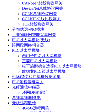
CANopen总线协议网关
DeviceNet总线协议网关
CCLK总线协议网关
CCLKIE总线协议网关
TCP总线协议网关
分布式远程IO模块
工业物联网智能采集网关
PLC以太网模块(无线)
跨网段网络耦合器
PLC以太网模块
西门子PLC以太网模块
三菱PLC以太网模块
松下施耐德台达等PLC以太网模块
欧姆龙PLC转以太网模块
机床CNC和注塑机数据采集
PLC远程运维网关
光纤通信中继器
环网DP转光纤
总线集线器HUB
无线远程数传
4G/5G远程网关