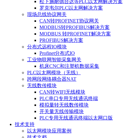
松下施耐德台达等PLC以太网解决方案
罗克韦尔PLC以太网解决方案
现场总线协议网关
CAN转PROFINET协议网关
MODBUS转PROFIBUS解决方案
MODBUS 转PROFINET解决方案
PROFIBUS解决方案
分布式远程IO模块
Profinet分布式IO
工业物联网智能采集网关
机床CNC和注塑机数据采集
PLC以太网模块（无线）
跨网段网络耦合器NAT
无线数传模块
CAN转WIFI无线模块
PLC串口专用无线通讯终端
模拟量转无线数传模块
开关量无线传输模块
PLC专用无线通讯终端以太网口版
技术支持
以太网模块应用案例
技术文档