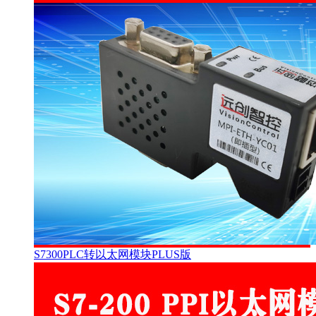
S7300PLC转以太网模块PLUS版