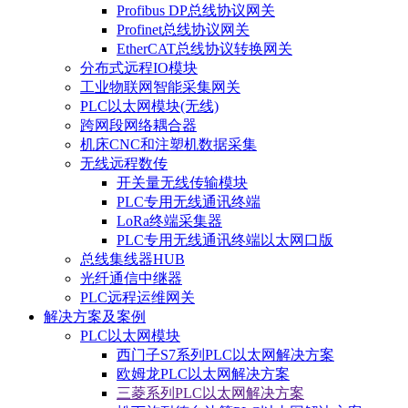
Profibus DP总线协议网关
Profinet总线协议网关
EtherCAT总线协议转换网关
分布式远程IO模块
工业物联网智能采集网关
PLC以太网模块(无线)
跨网段网络耦合器
机床CNC和注塑机数据采集
无线远程数传
开关量无线传输模块
PLC专用无线通讯终端
LoRa终端采集器
PLC专用无线通讯终端以太网口版
总线集线器HUB
光纤通信中继器
PLC远程运维网关
解决方案及案例
PLC以太网模块
西门子S7系列PLC以太网解决方案
欧姆龙PLC以太网解决方案
三菱系列PLC以太网解决方案