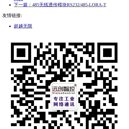
下一篇：
485无线透传模块RS232/485-LORA-T
友情链接:
超越无限