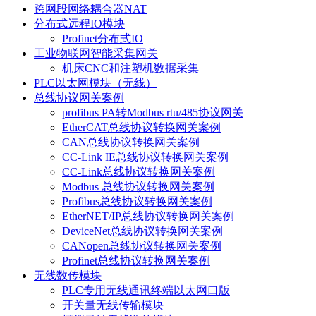
跨网段网络耦合器NAT
分布式远程IO模块
Profinet分布式IO
工业物联网智能采集网关
机床CNC和注塑机数据采集
PLC以太网模块（无线）
总线协议网关案例
profibus PA转Modbus rtu/485协议网关
EtherCAT总线协议转换网关案例
CAN总线协议转换网关案例
CC-Link IE总线协议转换网关案例
CC-Link总线协议转换网关案例
Modbus 总线协议转换网关案例
Profibus总线协议转换网关案例
EtherNET/IP总线协议转换网关案例
DeviceNet总线协议转换网关案例
CANopen总线协议转换网关案例
Profinet总线协议转换网关案例
无线数传模块
PLC专用无线通讯终端以太网口版
开关量无线传输模块