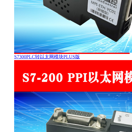
S7300PLC转以太网模块PLUS版