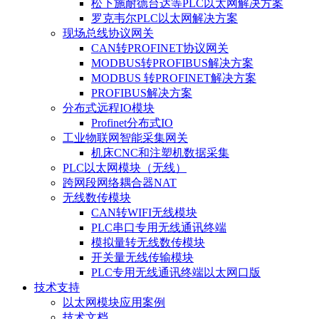
松下施耐德台达等PLC以太网解决方案
罗克韦尔PLC以太网解决方案
现场总线协议网关
CAN转PROFINET协议网关
MODBUS转PROFIBUS解决方案
MODBUS 转PROFINET解决方案
PROFIBUS解决方案
分布式远程IO模块
Profinet分布式IO
工业物联网智能采集网关
机床CNC和注塑机数据采集
PLC以太网模块（无线）
跨网段网络耦合器NAT
无线数传模块
CAN转WIFI无线模块
PLC串口专用无线通讯终端
模拟量转无线数传模块
开关量无线传输模块
PLC专用无线通讯终端以太网口版
技术支持
以太网模块应用案例
技术文档