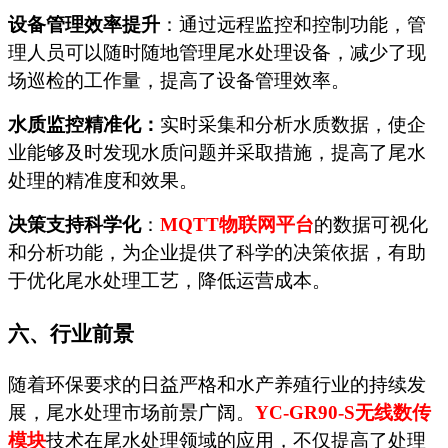
设备管理效率提升
：通过远程监控和控制功能，管
理人员可以随时随地管理尾水处理设备，减少了现
场巡检的工作量，提高了设备管理效率。
水质监控精准化：
实时采集和分析水质数据，使企
业能够及时发现水质问题并采取措施，提高了尾水
处理的精准度和效果。
决策支持科学化
：
MQTT
物联网平台
的数据可视化
和分析功能，为企业提供了科学的决策依据，有助
于优化尾水处理工艺，降低运营成本。
六、行业前景
随着环保要求的日益严格和水产养殖行业的持续发
展，尾水处理市场前景广阔。
YC-GR90-S
无线数传
模块
技术在尾水处理领域的应用，不仅提高了处理