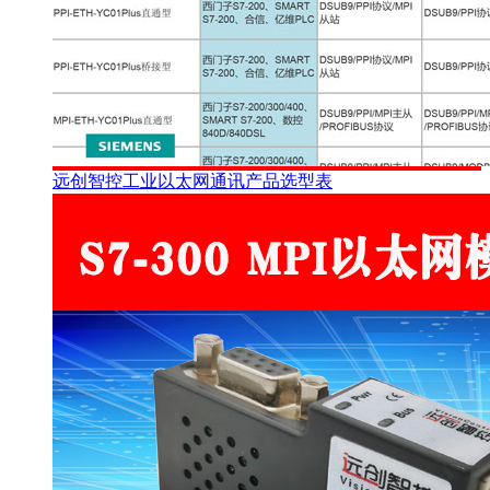
远创智控工业以太网通讯产品选型表