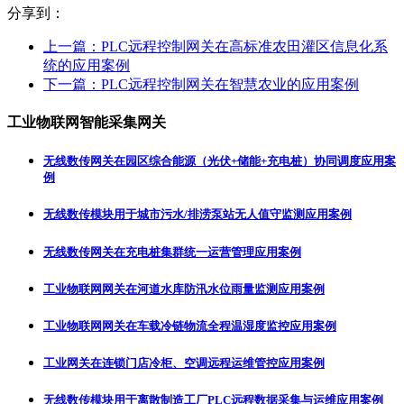
分享到：
上一篇：
PLC远程控制网关在高标准农田灌区信息化系
统的应用案例
下一篇：
PLC远程控制网关在智慧农业的应用案例
工业物联网智能采集网关
无线数传网关在园区综合能源（光伏+储能+充电桩）协同调度应用案
例
无线数传模块用于城市污水/排涝泵站无人值守监测应用案例
无线数传网关在充电桩集群统一运营管理应用案例
工业物联网网关在河道水库防汛水位雨量监测应用案例
工业物联网网关在车载冷链物流全程温湿度监控应用案例
工业网关在连锁门店冷柜、空调远程运维管控应用案例
无线数传模块用于离散制造工厂PLC远程数据采集与运维应用案例