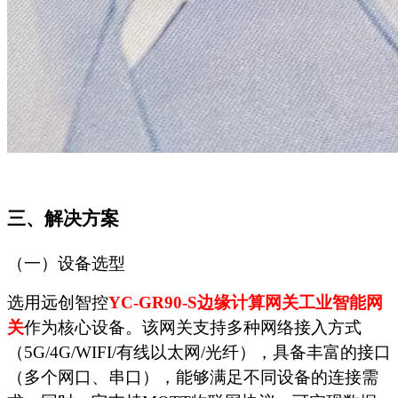
三、解决方案
（一）设备选型
选用远创智控
YC-GR90-S
边缘计算
网关
工业智能网
关
作为核心设备。该网关支持多种网络接入方式
（
5G/4G/WIFI/有线以太网/光纤），具备丰富的接口
（多个网口、串口），能够满足不同设备的连接需