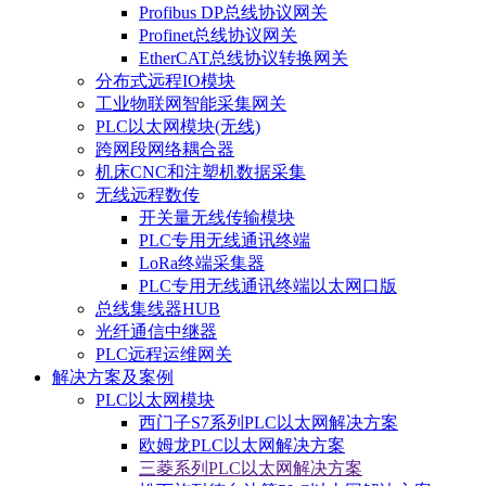
Profibus DP总线协议网关
Profinet总线协议网关
EtherCAT总线协议转换网关
分布式远程IO模块
工业物联网智能采集网关
PLC以太网模块(无线)
跨网段网络耦合器
机床CNC和注塑机数据采集
无线远程数传
开关量无线传输模块
PLC专用无线通讯终端
LoRa终端采集器
PLC专用无线通讯终端以太网口版
总线集线器HUB
光纤通信中继器
PLC远程运维网关
解决方案及案例
PLC以太网模块
西门子S7系列PLC以太网解决方案
欧姆龙PLC以太网解决方案
三菱系列PLC以太网解决方案