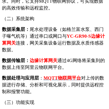
求。同时，它支持MQTT物联网协议，可实现数据
的高效传输和远程监控。
（二）系统架构
数据采集层：
尾水处理设备（如格兰富水泵、西门
子曝气机等）通过串口或网口与
YC-GR90-S
边缘计
算
网关
连接，网关采集设备运行数据及水质传感器
数据。
数据传输层：
边缘计算
网关
通过
4G网络将采集到的
数据上传至阿里云物联网平台。
数据处理与应用层
：
MQTT
物联网平台
对上传的数
据进行存储、分析和可视化展示，同时提供远程控
制和报警功能。
（三）功能实现