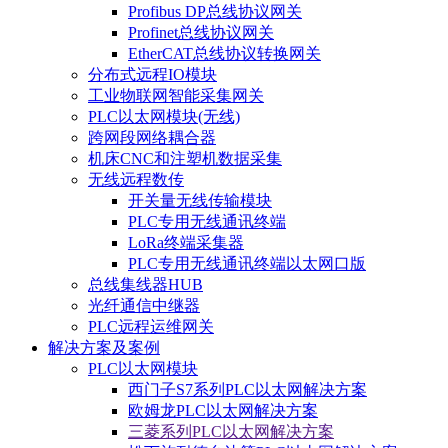
Profibus DP总线协议网关
Profinet总线协议网关
EtherCAT总线协议转换网关
分布式远程IO模块
工业物联网智能采集网关
PLC以太网模块(无线)
跨网段网络耦合器
机床CNC和注塑机数据采集
无线远程数传
开关量无线传输模块
PLC专用无线通讯终端
LoRa终端采集器
PLC专用无线通讯终端以太网口版
总线集线器HUB
光纤通信中继器
PLC远程运维网关
解决方案及案例
PLC以太网模块
西门子S7系列PLC以太网解决方案
欧姆龙PLC以太网解决方案
三菱系列PLC以太网解决方案