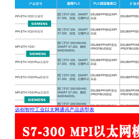
远创智控工业以太网通讯产品选型表