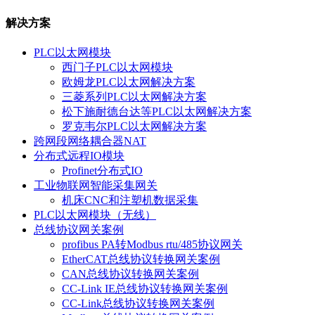
解决方案
PLC以太网模块
西门子PLC以太网模块
欧姆龙PLC以太网解决方案
三菱系列PLC以太网解决方案
松下施耐德台达等PLC以太网解决方案
罗克韦尔PLC以太网解决方案
跨网段网络耦合器NAT
分布式远程IO模块
Profinet分布式IO
工业物联网智能采集网关
机床CNC和注塑机数据采集
PLC以太网模块（无线）
总线协议网关案例
profibus PA转Modbus rtu/485协议网关
EtherCAT总线协议转换网关案例
CAN总线协议转换网关案例
CC-Link IE总线协议转换网关案例
CC-Link总线协议转换网关案例