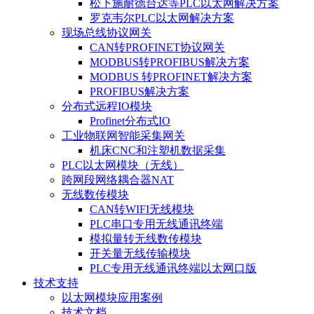
松下施耐德台达等PLC以太网解决方案
罗克韦尔PLC以太网解决方案
现场总线协议网关
CAN转PROFINET协议网关
MODBUS转PROFIBUS解决方案
MODBUS 转PROFINET解决方案
PROFIBUS解决方案
分布式远程IO模块
Profinet分布式IO
工业物联网智能采集网关
机床CNC和注塑机数据采集
PLC以太网模块（无线）
跨网段网络耦合器NAT
无线数传模块
CAN转WIFI无线模块
PLC串口专用无线通讯终端
模拟量转无线数传模块
开关量无线传输模块
PLC专用无线通讯终端以太网口版
技术支持
以太网模块应用案例
技术文档