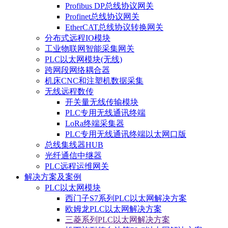
Profibus DP总线协议网关
Profinet总线协议网关
EtherCAT总线协议转换网关
分布式远程IO模块
工业物联网智能采集网关
PLC以太网模块(无线)
跨网段网络耦合器
机床CNC和注塑机数据采集
无线远程数传
开关量无线传输模块
PLC专用无线通讯终端
LoRa终端采集器
PLC专用无线通讯终端以太网口版
总线集线器HUB
光纤通信中继器
PLC远程运维网关
解决方案及案例
PLC以太网模块
西门子S7系列PLC以太网解决方案
欧姆龙PLC以太网解决方案
三菱系列PLC以太网解决方案