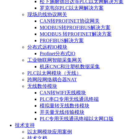
松下施耐德台达等PLC以太网解决方案
罗克韦尔PLC以太网解决方案
现场总线协议网关
CAN转PROFINET协议网关
MODBUS转PROFIBUS解决方案
MODBUS 转PROFINET解决方案
PROFIBUS解决方案
分布式远程IO模块
Profinet分布式IO
工业物联网智能采集网关
机床CNC和注塑机数据采集
PLC以太网模块（无线）
跨网段网络耦合器NAT
无线数传模块
CAN转WIFI无线模块
PLC串口专用无线通讯终端
模拟量转无线数传模块
开关量无线传输模块
PLC专用无线通讯终端以太网口版
技术支持
以太网模块应用案例
技术文档