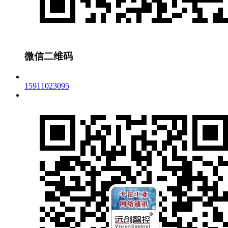
微信二维码
15911023095