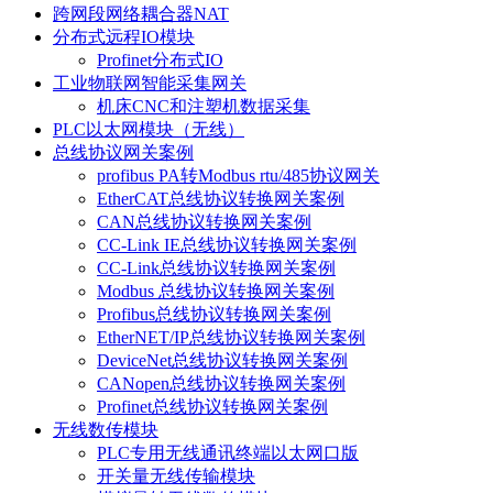
跨网段网络耦合器NAT
分布式远程IO模块
Profinet分布式IO
工业物联网智能采集网关
机床CNC和注塑机数据采集
PLC以太网模块（无线）
总线协议网关案例
profibus PA转Modbus rtu/485协议网关
EtherCAT总线协议转换网关案例
CAN总线协议转换网关案例
CC-Link IE总线协议转换网关案例
CC-Link总线协议转换网关案例
Modbus 总线协议转换网关案例
Profibus总线协议转换网关案例
EtherNET/IP总线协议转换网关案例
DeviceNet总线协议转换网关案例
CANopen总线协议转换网关案例
Profinet总线协议转换网关案例
无线数传模块
PLC专用无线通讯终端以太网口版
开关量无线传输模块