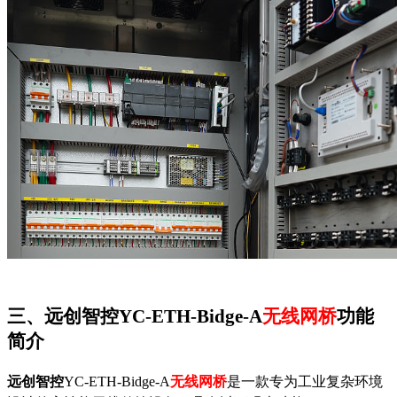
三、
远创智控
YC-ETH-Bidge-A
无线网桥
功能
简介
远创智控
YC-ETH-Bidge-A
无线网桥
是一款专为工业复杂环境