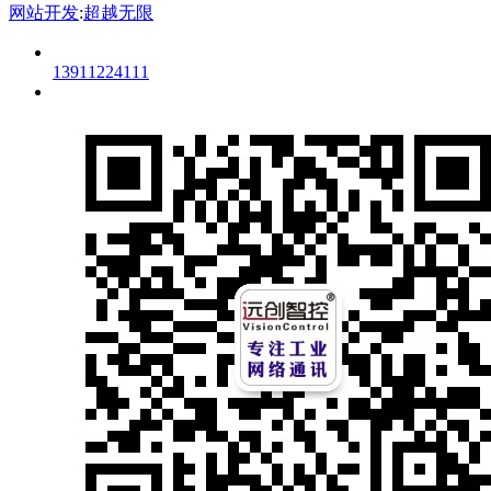
网站开发
:
超越无限
13911224111