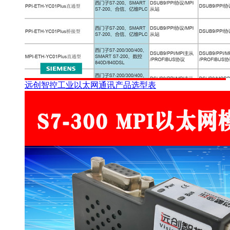
远创智控工业以太网通讯产品选型表