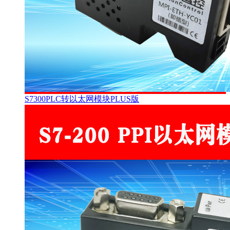
S7300PLC转以太网模块PLUS版