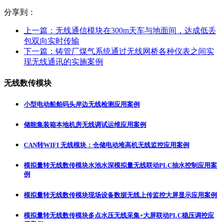
分享到：
上一篇：
无线通信模块在300m天车与地面间，达成低丢
包双向实时传输
下一篇：
铸管厂煤气系统通过无线网桥各种仪表之间实
现无线通讯的实施案例
无线数传模块
小型电动船舶码头岸边无线检测应用案例
储能集装箱本地机房无线调试运维应用案例
CAN转WIFI 无线模块：仓储电动堆高机无线监控应用案例
模拟量转无线数传模块水池水深模拟量无线联动PLC抽水控制应用案
例
模拟量转无线数传模块现场设备数据无线上传监控大屏显示应用案例
模拟量转无线数传模块多点水压无线采集+大屏联动PLC稳压调控应