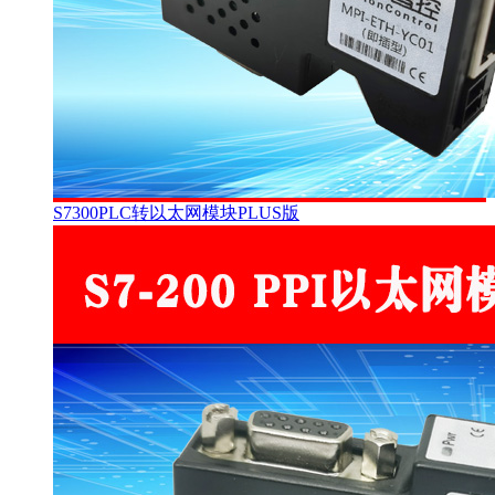
S7300PLC转以太网模块PLUS版