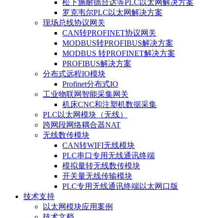
松下施耐德台达等PLC以太网解决方案
罗克韦尔PLC以太网解决方案
现场总线协议网关
CAN转PROFINET协议网关
MODBUS转PROFIBUS解决方案
MODBUS 转PROFINET解决方案
PROFIBUS解决方案
分布式远程IO模块
Profinet分布式IO
工业物联网智能采集网关
机床CNC和注塑机数据采集
PLC以太网模块（无线）
跨网段网络耦合器NAT
无线数传模块
CAN转WIFI无线模块
PLC串口专用无线通讯终端
模拟量转无线数传模块
开关量无线传输模块
PLC专用无线通讯终端以太网口版
技术支持
以太网模块应用案例
技术文档