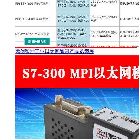
远创智控工业以太网通讯产品选型表