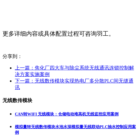
更多详细内容或具体配置过程可咨询羽工。
分享到：
上一篇：
焦化厂四大车与除尘系统无线通讯连锁控制解
决方案实施案例
下一篇：
无线数传模块实现热电厂多分散PLC间无缝通
讯
无线数传模块
CAN转WIFI 无线模块：仓储电动堆高机无线监控应用案例
模拟量转无线数传模块水池水深模拟量无线联动PLC抽水控制应用案
例