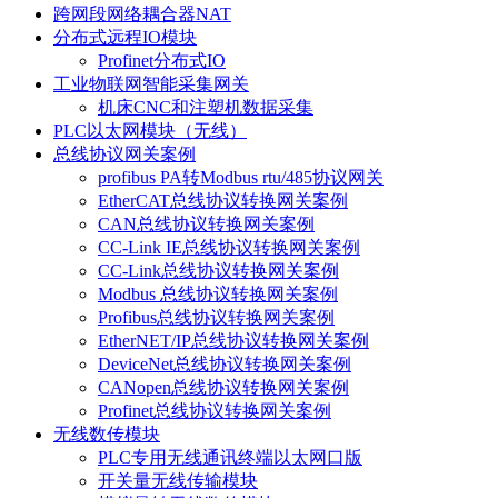
跨网段网络耦合器NAT
分布式远程IO模块
Profinet分布式IO
工业物联网智能采集网关
机床CNC和注塑机数据采集
PLC以太网模块（无线）
总线协议网关案例
profibus PA转Modbus rtu/485协议网关
EtherCAT总线协议转换网关案例
CAN总线协议转换网关案例
CC-Link IE总线协议转换网关案例
CC-Link总线协议转换网关案例
Modbus 总线协议转换网关案例
Profibus总线协议转换网关案例
EtherNET/IP总线协议转换网关案例
DeviceNet总线协议转换网关案例
CANopen总线协议转换网关案例
Profinet总线协议转换网关案例
无线数传模块
PLC专用无线通讯终端以太网口版
开关量无线传输模块