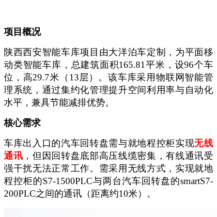
项目概况
陕西西安智能车库项目由大洋泊车定制，为平面移
动类智能车库，总建筑面积
165.81平米，设96个车
位，高29.7米（13层）。该车库采用物联网智能管
理系统，通过集约化管理提升空间利用率与自动化
水平，兼具节能减排优势。
核心需求
车库出入口的汽车回转盘需与就地程控柜实现
无线
通讯
，但因回转盘底部高压线缆密集，有线通讯受
强干扰无法正常工作。需采用无线方式，实现就地
程控柜的
S7-1500PLC与两台汽车回转盘的smartS7-
200PLC之间的通讯（距离约10米）。