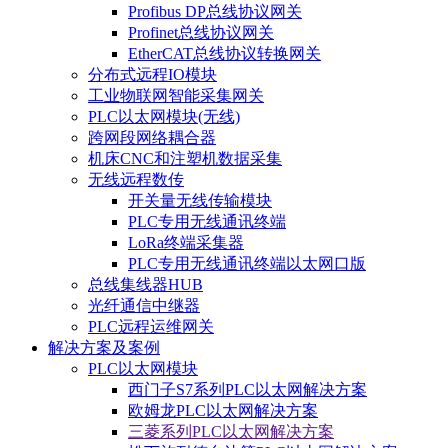
Profibus DP总线协议网关
Profinet总线协议网关
EtherCAT总线协议转换网关
分布式远程IO模块
工业物联网智能采集网关
PLC以太网模块(无线)
跨网段网络耦合器
机床CNC和注塑机数据采集
无线远程数传
开关量无线传输模块
PLC专用无线通讯终端
LoRa终端采集器
PLC专用无线通讯终端以太网口版
总线集线器HUB
光纤通信中继器
PLC远程运维网关
解决方案及案例
PLC以太网模块
西门子S7系列PLC以太网解决方案
欧姆龙PLC以太网解决方案
三菱系列PLC以太网解决方案