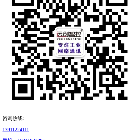
咨询热线:
13911224111