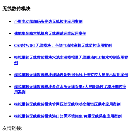
无线数传模块
小型电动船舶码头岸边无线检测应用案例
储能集装箱本地机房无线调试运维应用案例
CAN转WIFI 无线模块：仓储电动堆高机无线监控应用案例
模拟量转无线数传模块水池水深模拟量无线联动PLC抽水控制应用案
例
模拟量转无线数传模块现场设备数据无线上传监控大屏显示应用案例
模拟量转无线数传模块多点水压无线采集+大屏联动PLC稳压调控应
用案例
模拟量转无线数传模块管网压差无线联动变频恒压供水应用案例
模拟量转无线数传模块港口盐雾环境倾角/称重无线采集应用案例
友情链接: