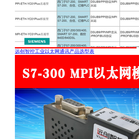
远创智控工业以太网通讯产品选型表