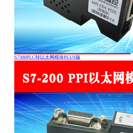
S7300PLC转以太网模块PLUS版