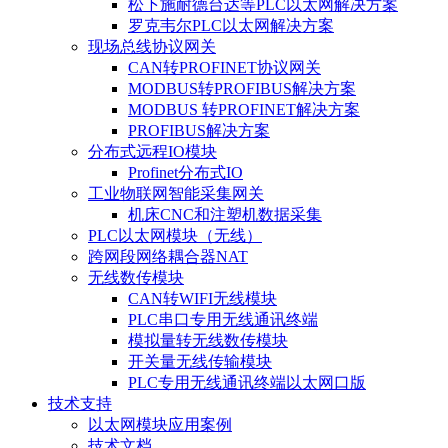
松下施耐德台达等PLC以太网解决方案
罗克韦尔PLC以太网解决方案
现场总线协议网关
CAN转PROFINET协议网关
MODBUS转PROFIBUS解决方案
MODBUS 转PROFINET解决方案
PROFIBUS解决方案
分布式远程IO模块
Profinet分布式IO
工业物联网智能采集网关
机床CNC和注塑机数据采集
PLC以太网模块（无线）
跨网段网络耦合器NAT
无线数传模块
CAN转WIFI无线模块
PLC串口专用无线通讯终端
模拟量转无线数传模块
开关量无线传输模块
PLC专用无线通讯终端以太网口版
技术支持
以太网模块应用案例
技术文档