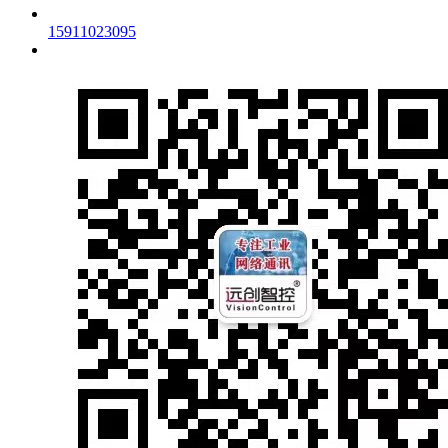
15911023095