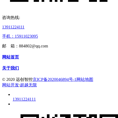
咨询热线:
13911224111
手机：15911023095
邮 箱：884802@qq.com
网站首页
关于我们
© 2020 远创智控
京ICP备2020046894号-1
网站地图
网站开发
:
超越无限
13911224111