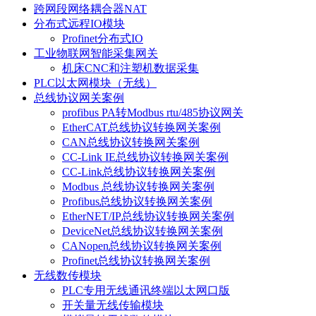
跨网段网络耦合器NAT
分布式远程IO模块
Profinet分布式IO
工业物联网智能采集网关
机床CNC和注塑机数据采集
PLC以太网模块（无线）
总线协议网关案例
profibus PA转Modbus rtu/485协议网关
EtherCAT总线协议转换网关案例
CAN总线协议转换网关案例
CC-Link IE总线协议转换网关案例
CC-Link总线协议转换网关案例
Modbus 总线协议转换网关案例
Profibus总线协议转换网关案例
EtherNET/IP总线协议转换网关案例
DeviceNet总线协议转换网关案例
CANopen总线协议转换网关案例
Profinet总线协议转换网关案例
无线数传模块
PLC专用无线通讯终端以太网口版
开关量无线传输模块