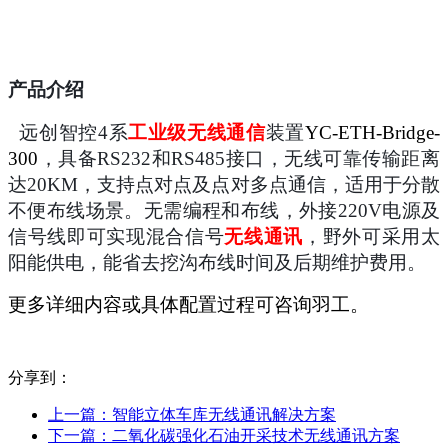
产品介绍
远创智控
4系
工业级无线通信
装置
YC-ETH-Bridge-
300
，具备
RS232和RS485接口，无线可靠传输距离
达20KM，支持点对点及点对多点通信，适用于分散
不便布线场景。无需编程和布线，外接220V电源及
信号线即可实现混合信号
无线通讯
，野外可采用太
阳能供电，能省去挖沟布线时间及后期维护费用。
更多详细内容或具体配置过程可咨询羽工。
分享到：
上一篇：
智能立体车库无线通讯解决方案
下一篇：
二氧化碳强化石油开采技术无线通讯方案