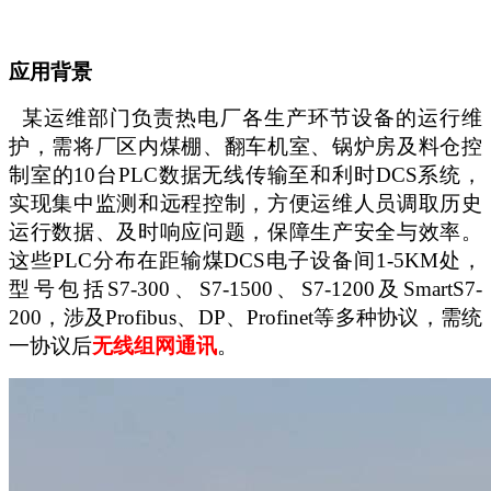
应用背景
某
运维部门负责热电厂各生产环节设备的运行维
护，需将厂区内煤棚、翻车机室、锅炉房及料仓控
制室的
10台PLC数据无线传输至和利时DCS系统，
实现集中监测和远程控制，方便运维人员调取历史
运行数据、及时响应问题，保障生产安全与效率。
这些PLC分布在距输煤DCS电子设备间1-5KM处，
型号包括S7-300、S7-1500、S7-1200及SmartS7-
200，涉及Profibus、DP、Profinet等多种协议，需统
一协议后
无线组网通讯
。