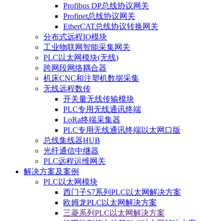
Profibus DP总线协议网关
Profinet总线协议网关
EtherCAT总线协议转换网关
分布式远程IO模块
工业物联网智能采集网关
PLC以太网模块(无线)
跨网段网络耦合器
机床CNC和注塑机数据采集
无线远程数传
开关量无线传输模块
PLC专用无线通讯终端
LoRa终端采集器
PLC专用无线通讯终端以太网口版
总线集线器HUB
光纤通信中继器
PLC远程运维网关
解决方案及案例
PLC以太网模块
西门子S7系列PLC以太网解决方案
欧姆龙PLC以太网解决方案
三菱系列PLC以太网解决方案