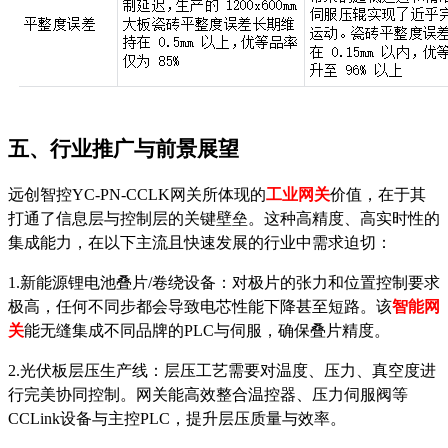
五、行业推广与前景展望
远创智控
YC-PN-CCLK
网关所体现的
工业网关
价值，在于其
打通了信息层与控制层的关键壁垒。这种高精度、高实时性的
集成能力，在以下主流且快速发展的行业中需求迫切：
1.新能源锂电池叠片/卷绕设备：对极片的张力和位置控制要求
极高，任何不同步都会导致电芯性能下降甚至短路。该
智能网
关
能无缝集成不同品牌的
PLC与伺服，确保叠片精度。
2.光伏板层压生产线：层压工艺需要对温度、压力、真空度进
行完美协同控制。网关能高效整合温控器、压力伺服阀等
CCLink设备与主控PLC，提升层压质量与效率。