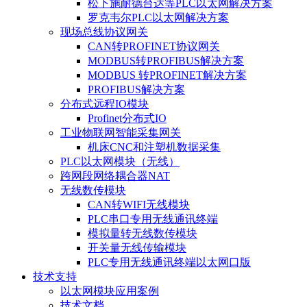
松下施耐德台达等PLC以太网解决方案
罗克韦尔PLC以太网解决方案
现场总线协议网关
CAN转PROFINET协议网关
MODBUS转PROFIBUS解决方案
MODBUS 转PROFINET解决方案
PROFIBUS解决方案
分布式远程IO模块
Profinet分布式IO
工业物联网智能采集网关
机床CNC和注塑机数据采集
PLC以太网模块（无线）
跨网段网络耦合器NAT
无线数传模块
CAN转WIFI无线模块
PLC串口专用无线通讯终端
模拟量转无线数传模块
开关量无线传输模块
PLC专用无线通讯终端以太网口版
技术支持
以太网模块应用案例
技术文档