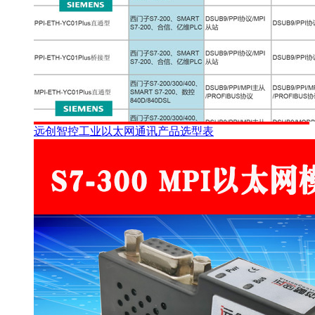
远创智控工业以太网通讯产品选型表