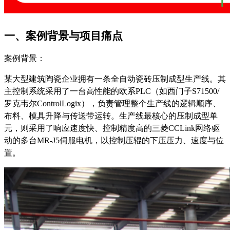
一、案例背景与项目痛点
案例背景：
某大型建筑陶瓷企业拥有一条全自动瓷砖压制成型生产线。其
主控制系统采用了一台高性能的欧系
PLC（如西门子S71500/
罗克韦尔ControlLogix），负责管理整个生产线的逻辑顺序、
布料、模具升降与传送带运转。生产线最核心的压制成型单
元，则采用了响应速度快、控制精度高的三菱CCLink网络驱
动的多台
MR-J5
伺服电机，以控制压辊的下压压力、速度与位
置。