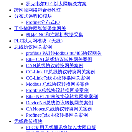
罗克韦尔PLC以太网解决方案
跨网段网络耦合器NAT
分布式远程IO模块
Profinet分布式IO
工业物联网智能采集网关
机床CNC和注塑机数据采集
PLC以太网模块（无线）
总线协议网关案例
profibus PA转Modbus rtu/485协议网关
EtherCAT总线协议转换网关案例
CAN总线协议转换网关案例
CC-Link IE总线协议转换网关案例
CC-Link总线协议转换网关案例
Modbus 总线协议转换网关案例
Profibus总线协议转换网关案例
EtherNET/IP总线协议转换网关案例
DeviceNet总线协议转换网关案例
CANopen总线协议转换网关案例
Profinet总线协议转换网关案例
无线数传模块
PLC专用无线通讯终端以太网口版