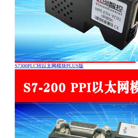
S7300PLC转以太网模块PLUS版