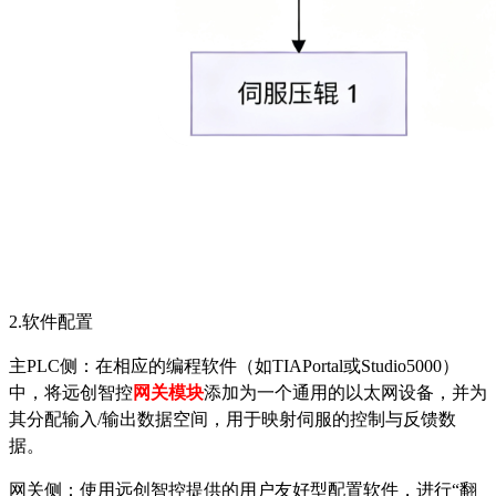
2.软件配置
主PLC侧：在相应的编程软件（如TIAPortal或Studio5000）
中，将
远创智控
网关模块
添加为一个通用的以太网设备，并为
其分配输入/输出数据空间，用于映射伺服的控制与反馈数
据。
网关侧：使用
远创智控
提供的用户友好型配置软件，进行
“翻