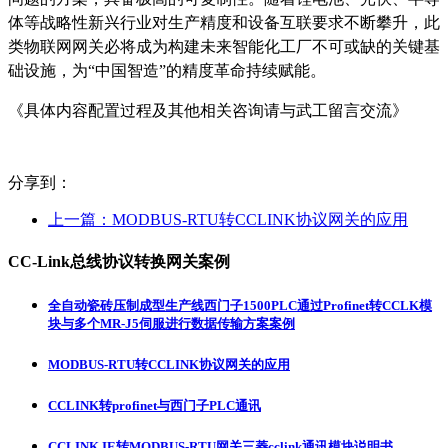
体等战略性新兴行业对生产精度和设备互联要求不断攀升，此
类物联网网关必将成为构建未来智能化工厂不可或缺的关键基
础设施，为“中国智造”的精度革命持续赋能。
《具体内容配置过程及其他相关咨询请与武工留言交流》
分享到：
上一篇：
MODBUS-RTU转CCLINK协议网关的应用
CC-Link总线协议转换网关案例
全自动瓷砖压制成型生产线西门子1500PLC通过Profinet转CCLK模
块与多个MR-J5伺服进行数据传输方案案例
MODBUS-RTU转CCLINK协议网关的应用
CCLINK转profinet与西门子PLC通讯
CCLINK IE转MODBUS-RTU网关三菱cclink通讯模块说明书