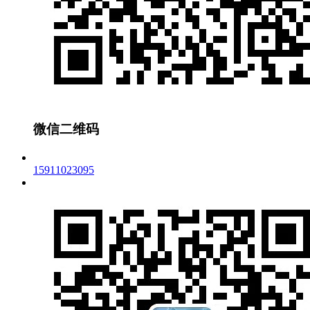
微信二维码
15911023095