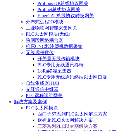
Profibus DP总线协议网关
Profinet总线协议网关
EtherCAT总线协议转换网关
分布式远程IO模块
工业物联网智能采集网关
PLC以太网模块(无线)
跨网段网络耦合器
机床CNC和注塑机数据采集
无线远程数传
开关量无线传输模块
PLC专用无线通讯终端
LoRa终端采集器
PLC专用无线通讯终端以太网口版
总线集线器HUB
光纤通信中继器
PLC远程运维网关
解决方案及案例
PLC以太网模块
西门子S7系列PLC以太网解决方案
欧姆龙PLC以太网解决方案
三菱系列PLC以太网解决方案