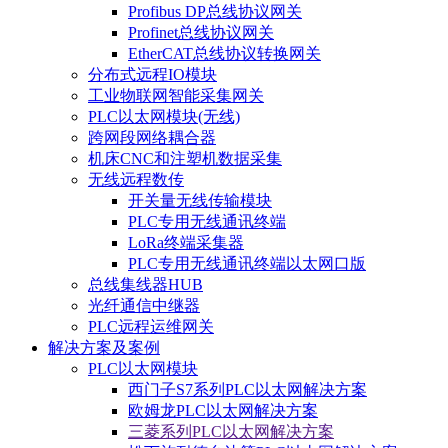
Profibus DP总线协议网关
Profinet总线协议网关
EtherCAT总线协议转换网关
分布式远程IO模块
工业物联网智能采集网关
PLC以太网模块(无线)
跨网段网络耦合器
机床CNC和注塑机数据采集
无线远程数传
开关量无线传输模块
PLC专用无线通讯终端
LoRa终端采集器
PLC专用无线通讯终端以太网口版
总线集线器HUB
光纤通信中继器
PLC远程运维网关
解决方案及案例
PLC以太网模块
西门子S7系列PLC以太网解决方案
欧姆龙PLC以太网解决方案
三菱系列PLC以太网解决方案