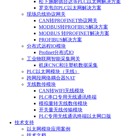
松下施耐德台达等PLC以太网解决方案
罗克韦尔PLC以太网解决方案
现场总线协议网关
CAN转PROFINET协议网关
MODBUS转PROFIBUS解决方案
MODBUS 转PROFINET解决方案
PROFIBUS解决方案
分布式远程IO模块
Profinet分布式IO
工业物联网智能采集网关
机床CNC和注塑机数据采集
PLC以太网模块（无线）
跨网段网络耦合器NAT
无线数传模块
CAN转WIFI无线模块
PLC串口专用无线通讯终端
模拟量转无线数传模块
开关量无线传输模块
PLC专用无线通讯终端以太网口版
技术支持
以太网模块应用案例
技术文档