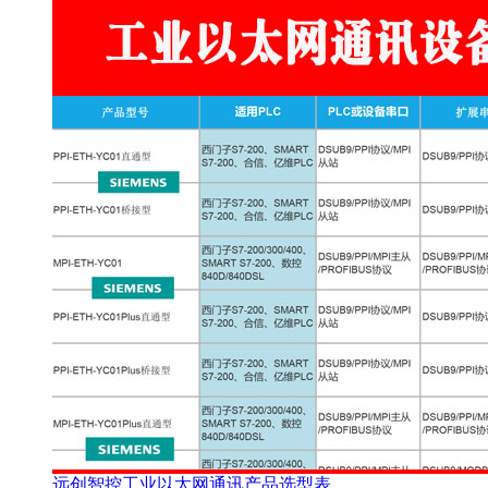
远创智控工业以太网通讯产品选型表