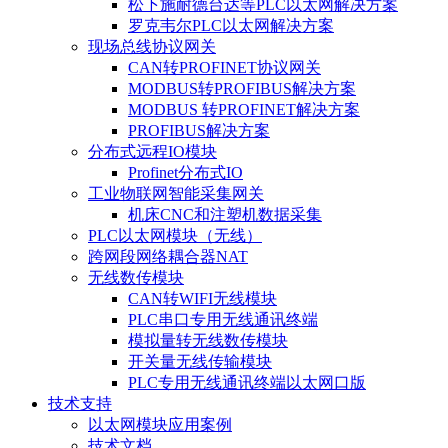
松下施耐德台达等PLC以太网解决方案
罗克韦尔PLC以太网解决方案
现场总线协议网关
CAN转PROFINET协议网关
MODBUS转PROFIBUS解决方案
MODBUS 转PROFINET解决方案
PROFIBUS解决方案
分布式远程IO模块
Profinet分布式IO
工业物联网智能采集网关
机床CNC和注塑机数据采集
PLC以太网模块（无线）
跨网段网络耦合器NAT
无线数传模块
CAN转WIFI无线模块
PLC串口专用无线通讯终端
模拟量转无线数传模块
开关量无线传输模块
PLC专用无线通讯终端以太网口版
技术支持
以太网模块应用案例
技术文档