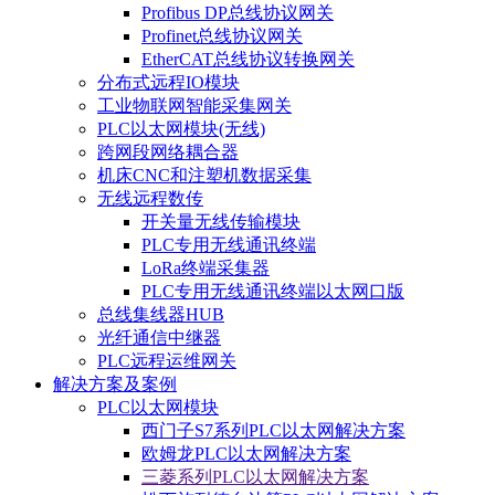
Profibus DP总线协议网关
Profinet总线协议网关
EtherCAT总线协议转换网关
分布式远程IO模块
工业物联网智能采集网关
PLC以太网模块(无线)
跨网段网络耦合器
机床CNC和注塑机数据采集
无线远程数传
开关量无线传输模块
PLC专用无线通讯终端
LoRa终端采集器
PLC专用无线通讯终端以太网口版
总线集线器HUB
光纤通信中继器
PLC远程运维网关
解决方案及案例
PLC以太网模块
西门子S7系列PLC以太网解决方案
欧姆龙PLC以太网解决方案
三菱系列PLC以太网解决方案