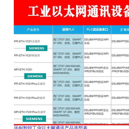
远创智控工业以太网通讯产品选型表