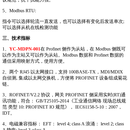
5、Modbus RTU:
指令可以选择轮流一直发送，也可以选择有变化后发送单次;
可以选择从机在线检测功能
三、技术指标
1、
YC-MDPN-001
在 Profinet 侧作为从站，在 Modbus 侧既可
以作为主站又可以作为从站。Modbus 数据和 Profinet 数据的
通信采用映射方式，使用方便。
2、两个 RJ45 以太网接口，支持 100BASE-TX，MDI/MDIX
自侦测, 集成以太网交换机，方便将 PROFINET 设备组成菊花
链。
3、ROFINET/V2.2 协议，网关 PROFINET 侧采用实时(RT)通
讯功能，符合： GB/T25105-2014《工业通信网络 现场总线规
范 类型 10: PROFINET IO 规范》， IEC61158-5-10：2007，
IDT。
4、电磁兼容指标： EFT： level 4; class A 浪涌： level 2; class
A 静电: level 3 ;class A