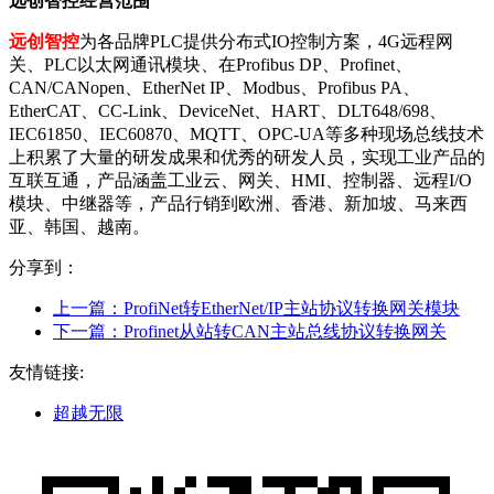
远创智控经营范围
远创智控
为各品牌PLC提供分布式IO控制方案，4G远程网
关、PLC以太网通讯模块、在Profibus DP、Profinet、
CAN/CANopen、EtherNet IP、Modbus、Profibus PA、
EtherCAT、CC-Link、DeviceNet、HART、DLT648/698、
IEC61850、IEC60870、MQTT、OPC-UA等多种现场总线技术
上积累了大量的研发成果和优秀的研发人员，实现工业产品的
互联互通，产品涵盖工业云、网关、HMI、控制器、远程I/O
模块、中继器等，产品行销到欧洲、香港、新加坡、马来西
亚、韩国、越南。
分享到：
上一篇：
ProfiNet转EtherNet/IP主站协议转换网关模块
下一篇：
Profinet从站转CAN主站总线协议转换网关
友情链接:
超越无限