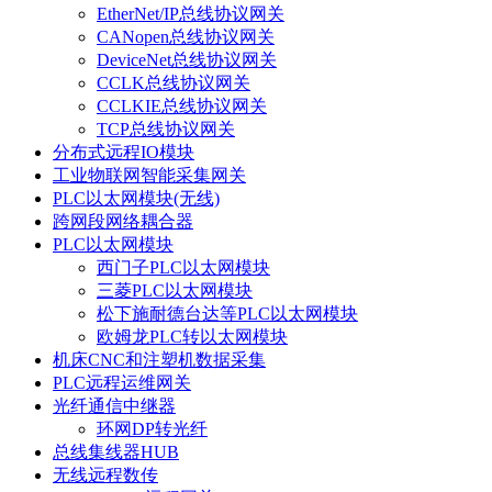
EtherNet/IP总线协议网关
CANopen总线协议网关
DeviceNet总线协议网关
CCLK总线协议网关
CCLKIE总线协议网关
TCP总线协议网关
分布式远程IO模块
工业物联网智能采集网关
PLC以太网模块(无线)
跨网段网络耦合器
PLC以太网模块
西门子PLC以太网模块
三菱PLC以太网模块
松下施耐德台达等PLC以太网模块
欧姆龙PLC转以太网模块
机床CNC和注塑机数据采集
PLC远程运维网关
光纤通信中继器
环网DP转光纤
总线集线器HUB
无线远程数传