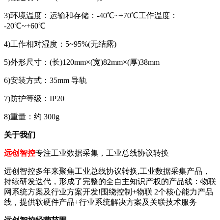
3)环境温度：运输和存储：-40℃~+70℃工作温度：
-20℃~+60℃
4)工作相对湿度：5~95%(无结露)
5)外形尺寸：(长)120mm×(宽)82mm×(厚)38mm
6)安装方式：35mm 导轨
7)防护等级：IP20
8)重量：约 300g
关于我们
远创智控
专注工业数据采集，工业总线协议转换
远创智控多年来聚焦工业总线协议转换,工业数据采集产品，
持续研发迭代，形成了完整的全自主知识产权的产品线：物联
网系统方案及行业方案开发!围绕控制+物联 2个核心能力产品
线，提供软硬件产品+行业系统解决方案及关联技术服务