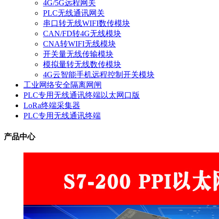
4G/5G远程网关
PLC无线通讯网关
串口转无线WIFI数传模块
CAN/FD转4G无线模块
CNA转WIFI无线模块
开关量无线传输模块
模拟量转无线数传模块
4G云智能手机远程控制开关模块
工业网络安全隔离网闸
PLC专用无线通讯终端以太网口版
LoRa终端采集器
PLC专用无线通讯终端
产品中心