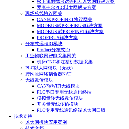
松下施耐德台达等PLC以太网解决方案
罗克韦尔PLC以太网解决方案
现场总线协议网关
CAN转PROFINET协议网关
MODBUS转PROFIBUS解决方案
MODBUS 转PROFINET解决方案
PROFIBUS解决方案
分布式远程IO模块
Profinet分布式IO
工业物联网智能采集网关
机床CNC和注塑机数据采集
PLC以太网模块（无线）
跨网段网络耦合器NAT
无线数传模块
CAN转WIFI无线模块
PLC串口专用无线通讯终端
模拟量转无线数传模块
开关量无线传输模块
PLC专用无线通讯终端以太网口版
技术支持
以太网模块应用案例
技术文档