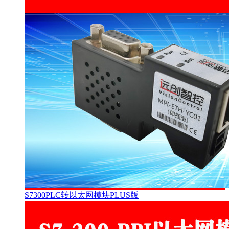
S7300PLC转以太网模块PLUS版