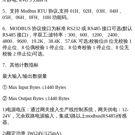
5、支持 Modbus RTU 协议,支持 01H、02H、03H、04H 、
05H、06H、0FH、10H 功能码。
6、MODBUS 协议接口为标准 RS232 或 RS485 接口可选(默认
RS485 接口)，半双工;波特率：300、600、1200、 2400、
4800、9600、19.2K、38.4K、57.6K 可选;校验位(8 位无校验 1
停止位、8 位偶校验 1 停止位、8 位奇校验 1 停止位、8 位无
校验 2 停止位)可选。
7、其他计数指标
最大输入/输出数据量
① Max Input Bytes ≤1440 Bytes
② Max Output Bytes ≤1440 Bytes
1)电源电压：通过网关接入生产线控制系统，网关供电：12-
24V，冗余双路电源输入，集成3路以上modbus(RS485)传感
器。
2)额定功率 3W(24V/125mA)。