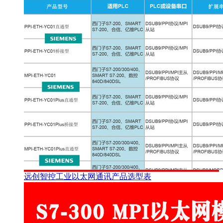
远创智控工业以太网通讯产品选型表