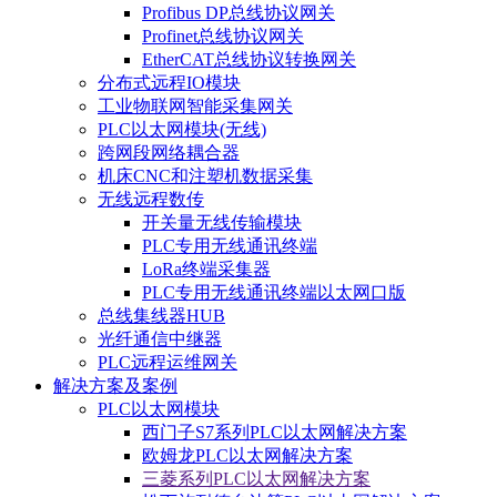
Profibus DP总线协议网关
Profinet总线协议网关
EtherCAT总线协议转换网关
分布式远程IO模块
工业物联网智能采集网关
PLC以太网模块(无线)
跨网段网络耦合器
机床CNC和注塑机数据采集
无线远程数传
开关量无线传输模块
PLC专用无线通讯终端
LoRa终端采集器
PLC专用无线通讯终端以太网口版
总线集线器HUB
光纤通信中继器
PLC远程运维网关
解决方案及案例
PLC以太网模块
西门子S7系列PLC以太网解决方案
欧姆龙PLC以太网解决方案
三菱系列PLC以太网解决方案