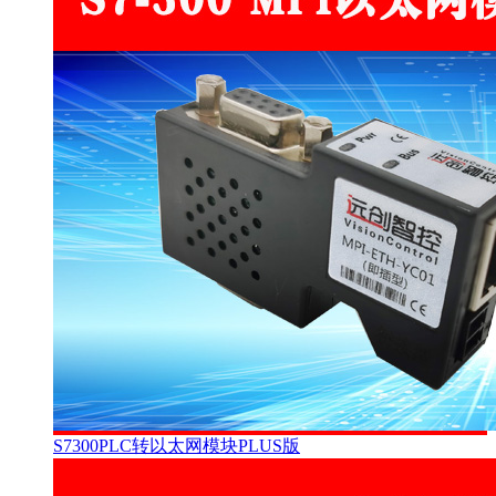
S7300PLC转以太网模块PLUS版