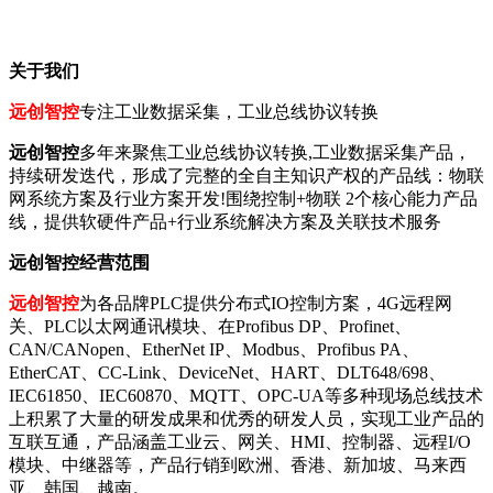
关于我们
远创智控
专注工业数据采集，工业总线协议转换
远创智控
多年来聚焦工业总线协议转换,工业数据采集产品，
持续研发迭代，形成了完整的全自主知识产权的产品线：物联
网系统方案及行业方案开发!围绕控制+物联 2个核心能力产品
线，提供软硬件产品+行业系统解决方案及关联技术服务
远创智控经营范围
远创智控
为各品牌PLC提供分布式IO控制方案，4G远程网
关、PLC以太网通讯模块、在Profibus DP、Profinet、
CAN/CANopen、EtherNet IP、Modbus、Profibus PA、
EtherCAT、CC-Link、DeviceNet、HART、DLT648/698、
IEC61850、IEC60870、MQTT、OPC-UA等多种现场总线技术
上积累了大量的研发成果和优秀的研发人员，实现工业产品的
互联互通，产品涵盖工业云、网关、HMI、控制器、远程I/O
模块、中继器等，产品行销到欧洲、香港、新加坡、马来西
亚、韩国、越南。