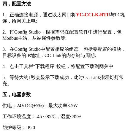
四，配置方法
1、正确连接电源，通过以太网口将
YC-CCLK-RTU
与PC相
连，给网关上电;
2、打Config Studio，根据需求在配置软件中进行配置，包
Modbus主站、从站属性参数等;
3、在Config Studio中配置相应的组态，包括要配置的模块，
目标设备的IP地址，CC-Link的内存站与周期;
4、点击工具栏“下载程序”按钮，将配置下载到网关中
5、等待大约1秒会显示下载成功，此时CC-Link指示灯灯常
亮。
五，电器参数
供电：24VDC(±5%)，最大功率3.5W
工作环境温度：-45～85℃，湿度≤95%
防护等级：IP20