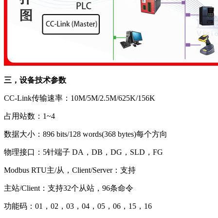
三，设备技术参数
CC-Link传输速率：10M/5M/2.5M/625K/156K
占用站数：1~4
数据大小：896 bits/128 words(368 bytes)每个方向
物理接口：5针端子 DA，DB，DG，SLD，FG
Modbus RTU主/从，Client/Server：支持
主站/Client：支持32个从站，96条命令
功能码：01，02，03，04，05，06，15，16