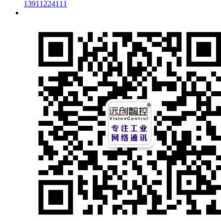
13911224111