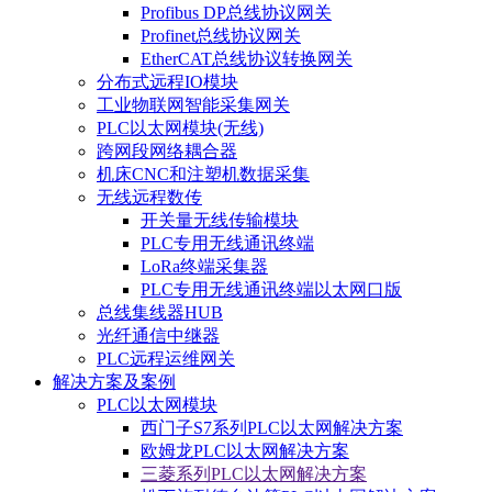
Profibus DP总线协议网关
Profinet总线协议网关
EtherCAT总线协议转换网关
分布式远程IO模块
工业物联网智能采集网关
PLC以太网模块(无线)
跨网段网络耦合器
机床CNC和注塑机数据采集
无线远程数传
开关量无线传输模块
PLC专用无线通讯终端
LoRa终端采集器
PLC专用无线通讯终端以太网口版
总线集线器HUB
光纤通信中继器
PLC远程运维网关
解决方案及案例
PLC以太网模块
西门子S7系列PLC以太网解决方案
欧姆龙PLC以太网解决方案
三菱系列PLC以太网解决方案