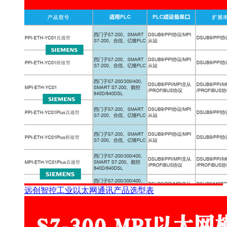
远创智控工业以太网通讯产品选型表