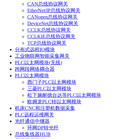
CAN总线协议网关
EtherNet/IP总线协议网关
CANopen总线协议网关
DeviceNet总线协议网关
CCLK总线协议网关
CCLKIE总线协议网关
TCP总线协议网关
分布式远程IO模块
工业物联网智能采集网关
PLC以太网模块(无线)
跨网段网络耦合器
PLC以太网模块
西门子PLC以太网模块
三菱PLC以太网模块
松下施耐德台达等PLC以太网模块
欧姆龙PLC转以太网模块
机床CNC和注塑机数据采集
PLC远程运维网关
光纤通信中继器
环网DP转光纤
总线集线器HUB