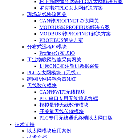
松下施耐德台达等PLC以太网解决方案
罗克韦尔PLC以太网解决方案
现场总线协议网关
CAN转PROFINET协议网关
MODBUS转PROFIBUS解决方案
MODBUS 转PROFINET解决方案
PROFIBUS解决方案
分布式远程IO模块
Profinet分布式IO
工业物联网智能采集网关
机床CNC和注塑机数据采集
PLC以太网模块（无线）
跨网段网络耦合器NAT
无线数传模块
CAN转WIFI无线模块
PLC串口专用无线通讯终端
模拟量转无线数传模块
开关量无线传输模块
PLC专用无线通讯终端以太网口版
技术支持
以太网模块应用案例
技术文档