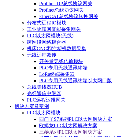
Profibus DP总线协议网关
Profinet总线协议网关
EtherCAT总线协议转换网关
分布式远程IO模块
工业物联网智能采集网关
PLC以太网模块(无线)
跨网段网络耦合器
机床CNC和注塑机数据采集
无线远程数传
开关量无线传输模块
PLC专用无线通讯终端
LoRa终端采集器
PLC专用无线通讯终端以太网口版
总线集线器HUB
光纤通信中继器
PLC远程运维网关
解决方案及案例
PLC以太网模块
西门子S7系列PLC以太网解决方案
欧姆龙PLC以太网解决方案
三菱系列PLC以太网解决方案