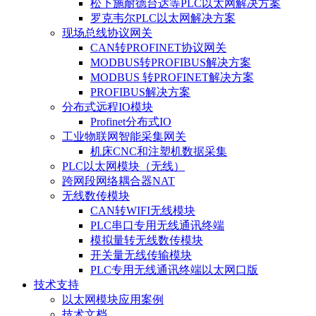
松下施耐德台达等PLC以太网解决方案
罗克韦尔PLC以太网解决方案
现场总线协议网关
CAN转PROFINET协议网关
MODBUS转PROFIBUS解决方案
MODBUS 转PROFINET解决方案
PROFIBUS解决方案
分布式远程IO模块
Profinet分布式IO
工业物联网智能采集网关
机床CNC和注塑机数据采集
PLC以太网模块（无线）
跨网段网络耦合器NAT
无线数传模块
CAN转WIFI无线模块
PLC串口专用无线通讯终端
模拟量转无线数传模块
开关量无线传输模块
PLC专用无线通讯终端以太网口版
技术支持
以太网模块应用案例
技术文档