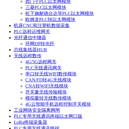
西门子PLC以太网模块
三菱PLC以太网模块
松下施耐德台达等PLC以太网模块
欧姆龙PLC转以太网模块
机床CNC和注塑机数据采集
PLC远程运维网关
光纤通信中继器
环网DP转光纤
总线集线器HUB
无线远程数传
4G/5G远程网关
PLC无线通讯网关
串口转无线WIFI数传模块
CAN/FD转4G无线模块
CNA转WIFI无线模块
开关量无线传输模块
模拟量转无线数传模块
4G云智能手机远程控制开关模块
工业网络安全隔离网闸
PLC专用无线通讯终端以太网口版
LoRa终端采集器
PLC专用无线通讯终端