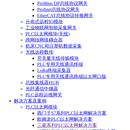
Profibus DP总线协议网关
Profinet总线协议网关
EtherCAT总线协议转换网关
分布式远程IO模块
工业物联网智能采集网关
PLC以太网模块(无线)
跨网段网络耦合器
机床CNC和注塑机数据采集
无线远程数传
开关量无线传输模块
PLC专用无线通讯终端
LoRa终端采集器
PLC专用无线通讯终端以太网口版
总线集线器HUB
光纤通信中继器
PLC远程运维网关
解决方案及案例
PLC以太网模块
西门子S7系列PLC以太网解决方案
欧姆龙PLC以太网解决方案
三菱系列PLC以太网解决方案