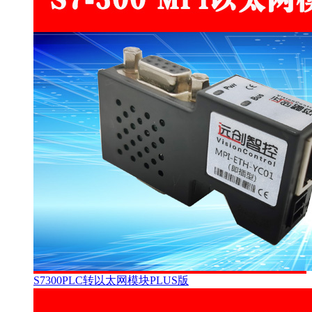
S7300PLC转以太网模块PLUS版