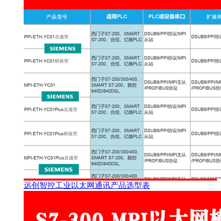
远创智控工业以太网通讯产品选型表