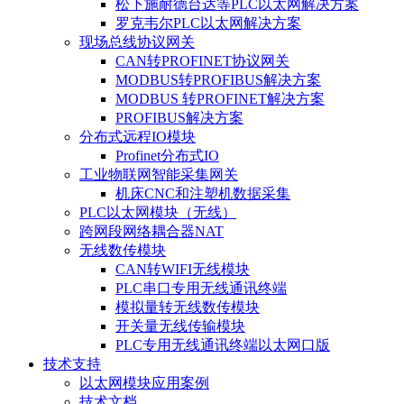
松下施耐德台达等PLC以太网解决方案
罗克韦尔PLC以太网解决方案
现场总线协议网关
CAN转PROFINET协议网关
MODBUS转PROFIBUS解决方案
MODBUS 转PROFINET解决方案
PROFIBUS解决方案
分布式远程IO模块
Profinet分布式IO
工业物联网智能采集网关
机床CNC和注塑机数据采集
PLC以太网模块（无线）
跨网段网络耦合器NAT
无线数传模块
CAN转WIFI无线模块
PLC串口专用无线通讯终端
模拟量转无线数传模块
开关量无线传输模块
PLC专用无线通讯终端以太网口版
技术支持
以太网模块应用案例
技术文档