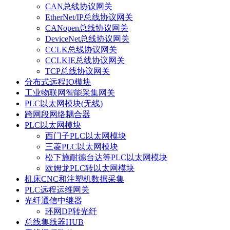
CAN总线协议网关
EtherNet/IP总线协议网关
CANopen总线协议网关
DeviceNet总线协议网关
CCLK总线协议网关
CCLKIE总线协议网关
TCP总线协议网关
分布式远程IO模块
工业物联网智能采集网关
PLC以太网模块(无线)
跨网段网络耦合器
PLC以太网模块
西门子PLC以太网模块
三菱PLC以太网模块
松下施耐德台达等PLC以太网模块
欧姆龙PLC转以太网模块
机床CNC和注塑机数据采集
PLC远程运维网关
光纤通信中继器
环网DP转光纤
总线集线器HUB