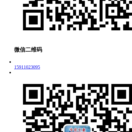
微信二维码
15911023095