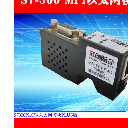
S7300PLC转以太网模块PLUS版