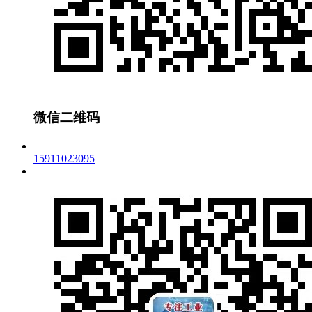
微信二维码
15911023095