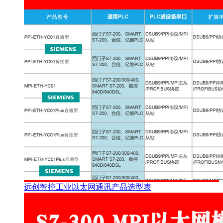
远创智控工业以太网通讯产品选型表