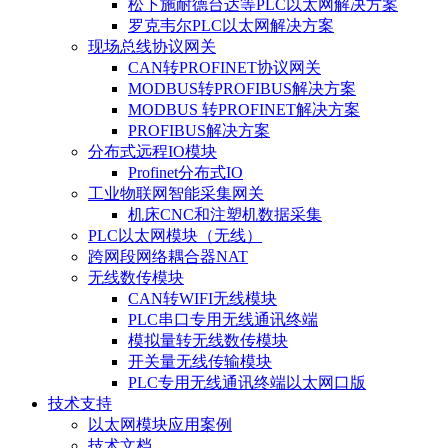
松下施耐德台达等PLC以太网解决方案
罗克韦尔PLC以太网解决方案
现场总线协议网关
CAN转PROFINET协议网关
MODBUS转PROFIBUS解决方案
MODBUS 转PROFINET解决方案
PROFIBUS解决方案
分布式远程IO模块
Profinet分布式IO
工业物联网智能采集网关
机床CNC和注塑机数据采集
PLC以太网模块（无线）
跨网段网络耦合器NAT
无线数传模块
CAN转WIFI无线模块
PLC串口专用无线通讯终端
模拟量转无线数传模块
开关量无线传输模块
PLC专用无线通讯终端以太网口版
技术支持
以太网模块应用案例
技术文档