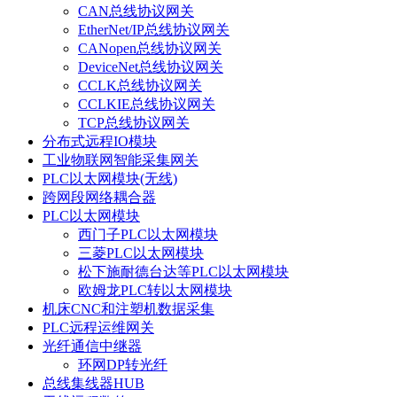
CAN总线协议网关
EtherNet/IP总线协议网关
CANopen总线协议网关
DeviceNet总线协议网关
CCLK总线协议网关
CCLKIE总线协议网关
TCP总线协议网关
分布式远程IO模块
工业物联网智能采集网关
PLC以太网模块(无线)
跨网段网络耦合器
PLC以太网模块
西门子PLC以太网模块
三菱PLC以太网模块
松下施耐德台达等PLC以太网模块
欧姆龙PLC转以太网模块
机床CNC和注塑机数据采集
PLC远程运维网关
光纤通信中继器
环网DP转光纤
总线集线器HUB