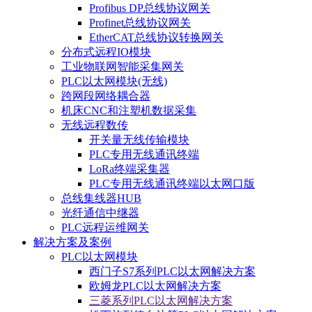
Profibus DP总线协议网关
Profinet总线协议网关
EtherCAT总线协议转换网关
分布式远程IO模块
工业物联网智能采集网关
PLC以太网模块(无线)
跨网段网络耦合器
机床CNC和注塑机数据采集
无线远程数传
开关量无线传输模块
PLC专用无线通讯终端
LoRa终端采集器
PLC专用无线通讯终端以太网口版
总线集线器HUB
光纤通信中继器
PLC远程运维网关
解决方案及案例
PLC以太网模块
西门子S7系列PLC以太网解决方案
欧姆龙PLC以太网解决方案
三菱系列PLC以太网解决方案