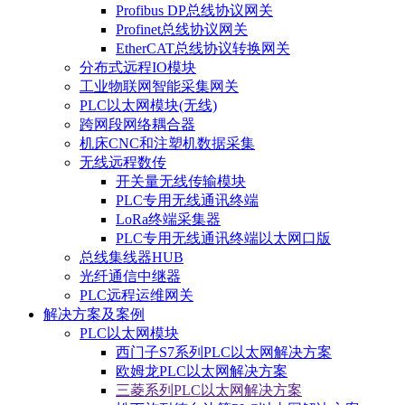
Profibus DP总线协议网关
Profinet总线协议网关
EtherCAT总线协议转换网关
分布式远程IO模块
工业物联网智能采集网关
PLC以太网模块(无线)
跨网段网络耦合器
机床CNC和注塑机数据采集
无线远程数传
开关量无线传输模块
PLC专用无线通讯终端
LoRa终端采集器
PLC专用无线通讯终端以太网口版
总线集线器HUB
光纤通信中继器
PLC远程运维网关
解决方案及案例
PLC以太网模块
西门子S7系列PLC以太网解决方案
欧姆龙PLC以太网解决方案
三菱系列PLC以太网解决方案