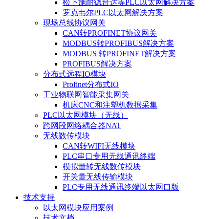
松下施耐德台达等PLC以太网解决方案
罗克韦尔PLC以太网解决方案
现场总线协议网关
CAN转PROFINET协议网关
MODBUS转PROFIBUS解决方案
MODBUS 转PROFINET解决方案
PROFIBUS解决方案
分布式远程IO模块
Profinet分布式IO
工业物联网智能采集网关
机床CNC和注塑机数据采集
PLC以太网模块（无线）
跨网段网络耦合器NAT
无线数传模块
CAN转WIFI无线模块
PLC串口专用无线通讯终端
模拟量转无线数传模块
开关量无线传输模块
PLC专用无线通讯终端以太网口版
技术支持
以太网模块应用案例
技术文档