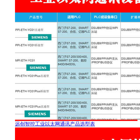
远创智控工业以太网通讯产品选型表