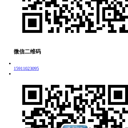
微信二维码
15911023095