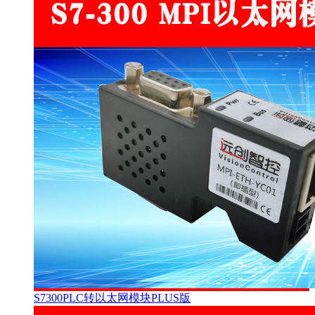
S7300PLC转以太网模块PLUS版