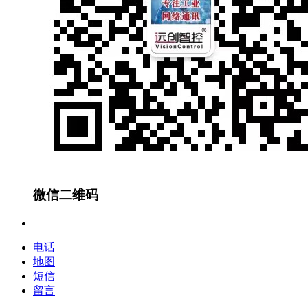
微信二维码
电话
地图
短信
留言