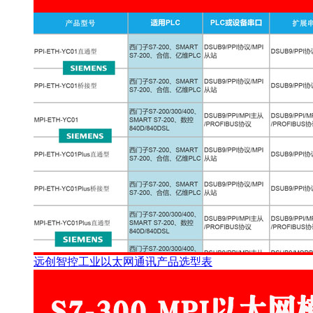
远创智控工业以太网通讯产品选型表