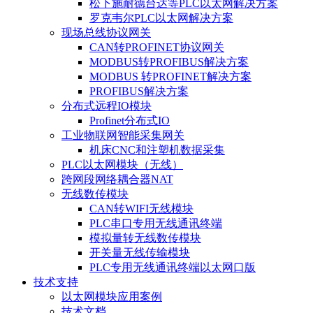
松下施耐德台达等PLC以太网解决方案
罗克韦尔PLC以太网解决方案
现场总线协议网关
CAN转PROFINET协议网关
MODBUS转PROFIBUS解决方案
MODBUS 转PROFINET解决方案
PROFIBUS解决方案
分布式远程IO模块
Profinet分布式IO
工业物联网智能采集网关
机床CNC和注塑机数据采集
PLC以太网模块（无线）
跨网段网络耦合器NAT
无线数传模块
CAN转WIFI无线模块
PLC串口专用无线通讯终端
模拟量转无线数传模块
开关量无线传输模块
PLC专用无线通讯终端以太网口版
技术支持
以太网模块应用案例
技术文档