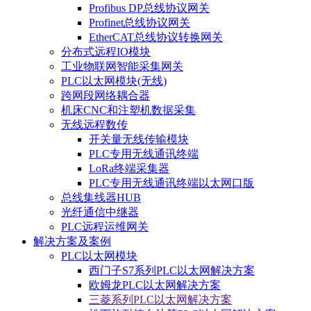
Profibus DP总线协议网关
Profinet总线协议网关
EtherCAT总线协议转换网关
分布式远程IO模块
工业物联网智能采集网关
PLC以太网模块(无线)
跨网段网络耦合器
机床CNC和注塑机数据采集
无线远程数传
开关量无线传输模块
PLC专用无线通讯终端
LoRa终端采集器
PLC专用无线通讯终端以太网口版
总线集线器HUB
光纤通信中继器
PLC远程运维网关
解决方案及案例
PLC以太网模块
西门子S7系列PLC以太网解决方案
欧姆龙PLC以太网解决方案
三菱系列PLC以太网解决方案