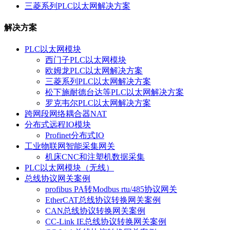
三菱系列PLC以太网解决方案
解决方案
PLC以太网模块
西门子PLC以太网模块
欧姆龙PLC以太网解决方案
三菱系列PLC以太网解决方案
松下施耐德台达等PLC以太网解决方案
罗克韦尔PLC以太网解决方案
跨网段网络耦合器NAT
分布式远程IO模块
Profinet分布式IO
工业物联网智能采集网关
机床CNC和注塑机数据采集
PLC以太网模块（无线）
总线协议网关案例
profibus PA转Modbus rtu/485协议网关
EtherCAT总线协议转换网关案例
CAN总线协议转换网关案例
CC-Link IE总线协议转换网关案例