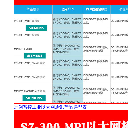
远创智控工业以太网通讯产品选型表