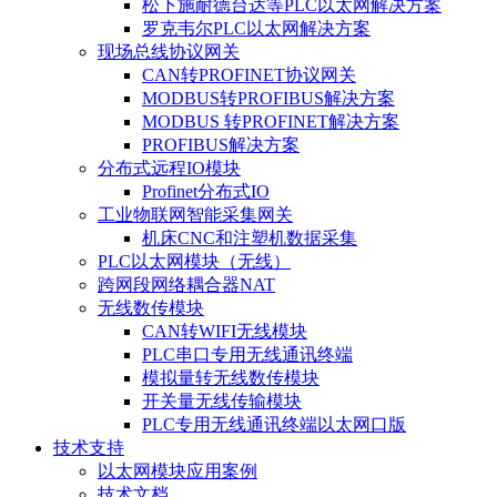
松下施耐德台达等PLC以太网解决方案
罗克韦尔PLC以太网解决方案
现场总线协议网关
CAN转PROFINET协议网关
MODBUS转PROFIBUS解决方案
MODBUS 转PROFINET解决方案
PROFIBUS解决方案
分布式远程IO模块
Profinet分布式IO
工业物联网智能采集网关
机床CNC和注塑机数据采集
PLC以太网模块（无线）
跨网段网络耦合器NAT
无线数传模块
CAN转WIFI无线模块
PLC串口专用无线通讯终端
模拟量转无线数传模块
开关量无线传输模块
PLC专用无线通讯终端以太网口版
技术支持
以太网模块应用案例
技术文档