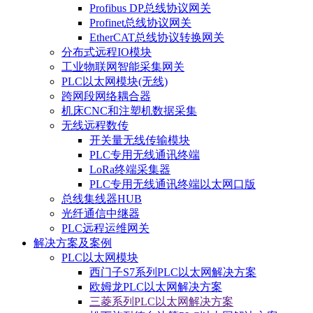
Profibus DP总线协议网关
Profinet总线协议网关
EtherCAT总线协议转换网关
分布式远程IO模块
工业物联网智能采集网关
PLC以太网模块(无线)
跨网段网络耦合器
机床CNC和注塑机数据采集
无线远程数传
开关量无线传输模块
PLC专用无线通讯终端
LoRa终端采集器
PLC专用无线通讯终端以太网口版
总线集线器HUB
光纤通信中继器
PLC远程运维网关
解决方案及案例
PLC以太网模块
西门子S7系列PLC以太网解决方案
欧姆龙PLC以太网解决方案
三菱系列PLC以太网解决方案