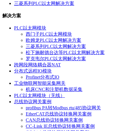
三菱系列PLC以太网解决方案
解决方案
PLC以太网模块
西门子PLC以太网模块
欧姆龙PLC以太网解决方案
三菱系列PLC以太网解决方案
松下施耐德台达等PLC以太网解决方案
罗克韦尔PLC以太网解决方案
跨网段网络耦合器NAT
分布式远程IO模块
Profinet分布式IO
工业物联网智能采集网关
机床CNC和注塑机数据采集
PLC以太网模块（无线）
总线协议网关案例
profibus PA转Modbus rtu/485协议网关
EtherCAT总线协议转换网关案例
CAN总线协议转换网关案例
CC-Link IE总线协议转换网关案例